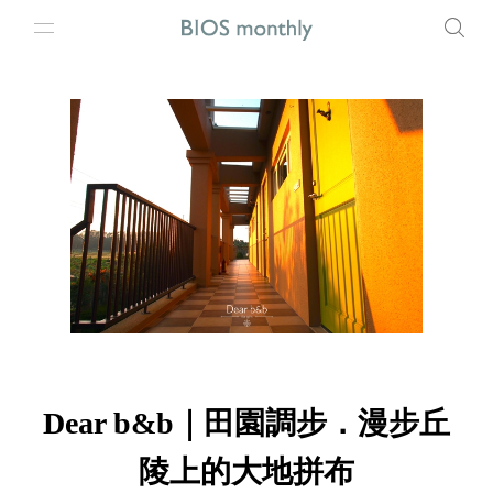
Dear b&b｜田園調步．漫步丘
陵上的大地拼布