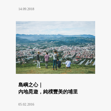
14.09.2018
島嶼之心｜
內地晃遊，純樸豐美的埔里
05.02.2016