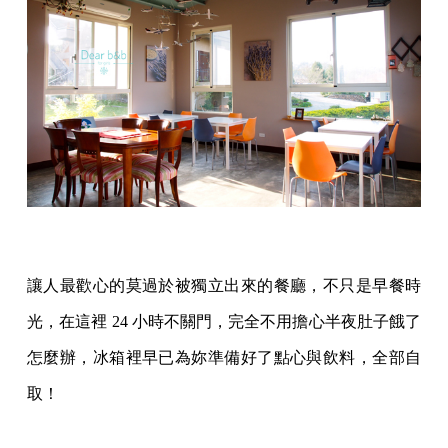
讓人最歡心的莫過於被獨立出來的餐廳，不只是早餐時
光，在這裡 24 小時不關門，完全不用擔心半夜肚子餓了
怎麼辦，冰箱裡早已為妳準備好了點心與飲料，全部自
取！