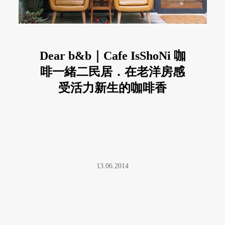
Dear b&b｜Cafe IsShoNi 咖
啡一緒二民居．在老洋房感
受活力新生的咖啡香
13.06.2014