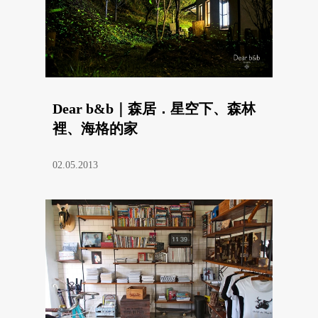
Dear b&b｜森居．星空下、森林
裡、海格的家
02.05.2013