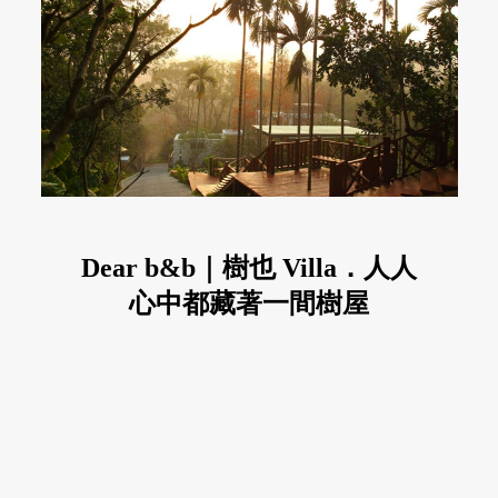
Dear b&b｜樹也 Villa．人人
心中都藏著一間樹屋