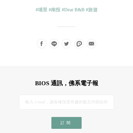
#埔里
#南投
#Dear B&B
#旅遊
BIOS 通訊，佛系電子報
訂閱