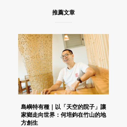
推薦文章
島嶼特有種｜以「天空的院子」讓
家鄉走向世界：何培鈞在竹山的地
方創生