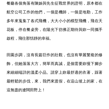
餐廳各個角落有陳姊與先生征戰世界的證明，原本都在
航空公司工作的他們，一個是機師，一個是地勤，工作
多年來蒐集了各式飛機，大大小小的模型飛機，飛在天
花板，停在餐桌旁，在陽光下彷彿正期待與妳一同攜手
啟程，飛往那恬靜的幸福。
田園步調，沒有長篇巨作的壯觀，也沒有華麗繁複的修
飾，但她落落大方，簡單而真誠，是個需要妳慢下腳步
來細細端詳的溫柔小品。請穿上妳最舒適的衣著，踩著
最輕鬆的步伐，來，我們來渡假，在這山坡上的家，在
這無盡的遼闊田野上！