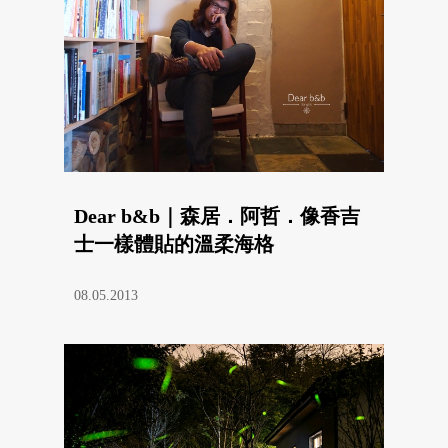
Dear b&b｜森居．阿哲．像香吉
士一樣體貼的溫柔海格
08.05.2013