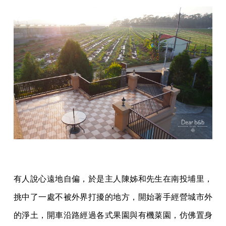
有人說心遠地自偏，於是主人陳姊和先生在南投埔里，
挑中了一處不被外界打擾的地方，開始著手經營城市外
的淨土，開車沿路經過各式果園與有機菜園，仿佛置身