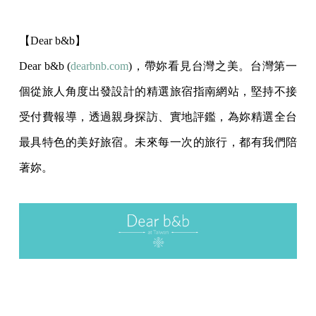
【Dear b&b】
Dear b&b (
dearbnb.com
)，帶妳看見台灣之美。台灣第一
個從旅人角度出發設計的精選旅宿指南網站，堅持不接
受付費報導，透過親身探訪、實地評鑑，為妳精選全台
最具特色的美好旅宿。未來每一次的旅行，都有我們陪
著妳。