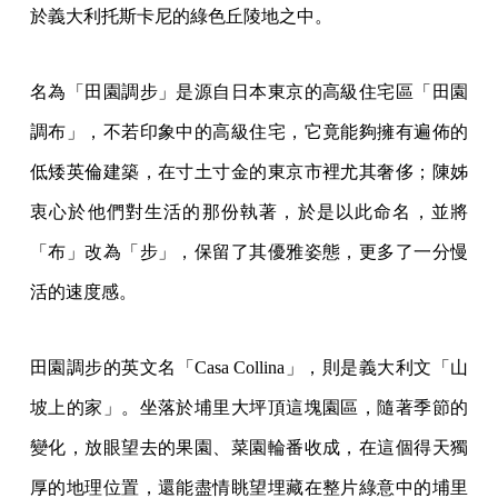
於義大利托斯卡尼的綠色丘陵地之中。
名為「田園調步」是源自日本東京的高級住宅區「田園
調布」，不若印象中的高級住宅，它竟能夠擁有遍佈的
低矮英倫建築，在寸土寸金的東京市裡尤其奢侈；陳姊
衷心於他們對生活的那份執著，於是以此命名，並將
「布」改為「步」，保留了其優雅姿態，更多了一分慢
活的速度感。
田園調步的英文名「Casa Collina」，則是義大利文「山
坡上的家」。坐落於埔里大坪頂這塊園區，隨著季節的
變化，放眼望去的果園、菜園輪番收成，在這個得天獨
厚的地理位置，還能盡情眺望埋藏在整片綠意中的埔里