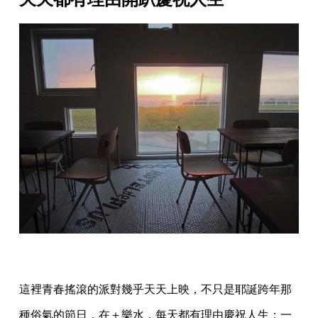
這裡青春搖滾的派對幾乎天天上映，不只是耶誕跨年那
種俗氣的節日，在＋樂水，每天都有理由慶祝人生：一