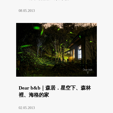
08.05.2013
Dear b&b｜森居．星空下、森林
裡、海格的家
02.05.2013