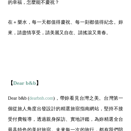
的幸福，怎麼能不慶祝？
在＋樂水，每一天都值得慶祝、每一刻都值得紀念。妳
來，請盡情享受，請美麗又自在、請搖滾又青春。
【
Dear b&b
】
Dear b&b (
dearbnb.com
)，帶妳看見台灣之美。台灣第一
個從旅人角度出發設計的精選旅宿指南網站，堅持不接
受付費報導，透過親身探訪、實地評鑑，為妳精選全台
最具特色的美好旅宿。未來每一次的旅行，都有我們陪