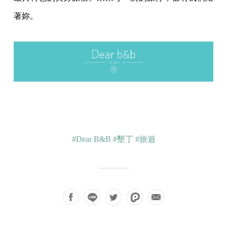
著妳。
#Dear B&B
#墾丁
#旅遊