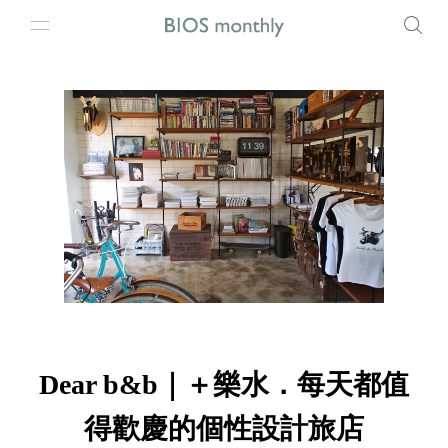
Dear b&b｜＋樂水．每天都值
得歡慶的個性設計旅店