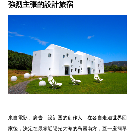
強烈主張的設計旅宿
來自電影、廣告、設計圈的創作人，在各自走遍世界回
家後，決定在最靠近陽光大海的島國南方，蓋一座簡單