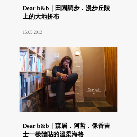
Dear b&b｜田園調步．漫步丘陵
上的大地拼布
15.05.2013
Dear b&b｜森居．阿哲．像香吉
士一樣體貼的溫柔海格