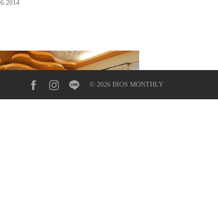
06.2014
© 2026 BIOS MONTHLY
Dear b&b】熊糜鹿了幸福手作
宿．一千兩百萬可愛的童話民宿
09.2013