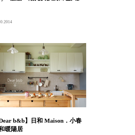
10.2014
Dear b&b】日和 Maison．小春
和暖陽居