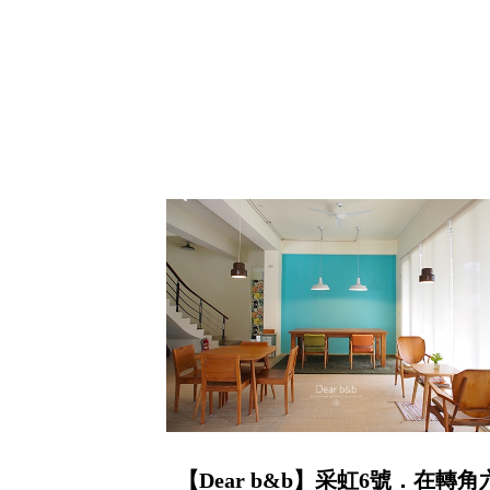
【Dear b&b】采虹6號．在轉角