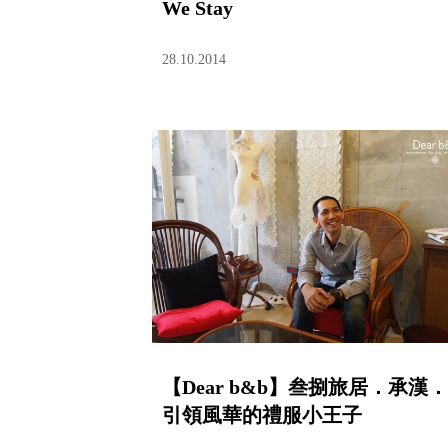
We Stay
28.10.2014
【Dear b&b】叁捌旅居．承漢．
引領風華的禮服小王子