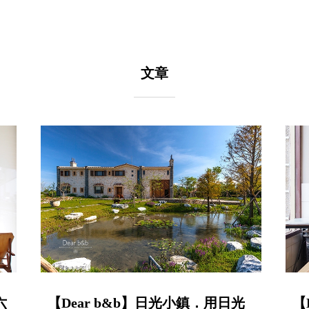
文章
六
【Dear b&b】日光小鎮．用日光
【