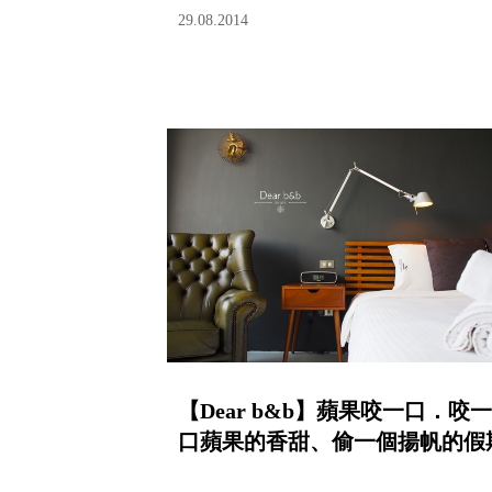
29.08.2014
【Dear b&b】蘋果咬一口．咬一
口蘋果的香甜、偷一個揚帆的假