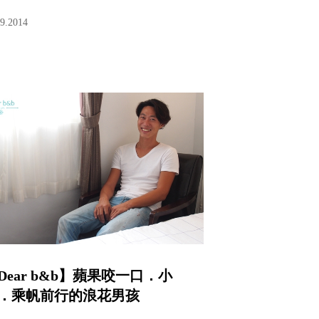
09.2014
Dear b&b】蘋果咬一口．小
．乘帆前行的浪花男孩