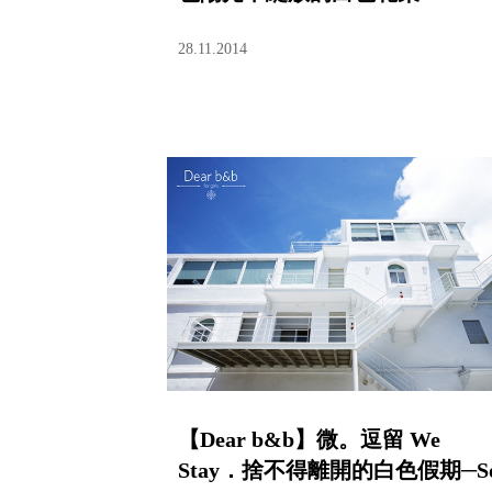
28.11.2014
【Dear b&b】微。逗留 We
Stay．捨不得離開的白色假期─So