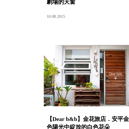
劇場的天窗
10.08.2015
【Dear b&b】金花旅店．安平金
色陽光中綻放的白色花朵