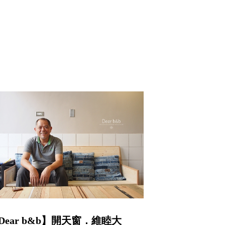
Dear b&b】開天窗．維睦大