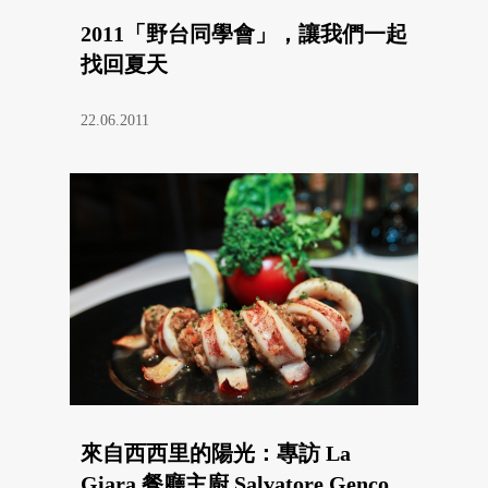
2011「野台同學會」，讓我們一起
找回夏天
22.06.2011
來自西西里的陽光：專訪 La
Giara 餐廳主廚 Salvatore Genco