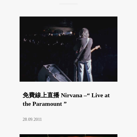
免費線上直播 Nirvana –“ Live at
the Paramount ”
28.09.2011