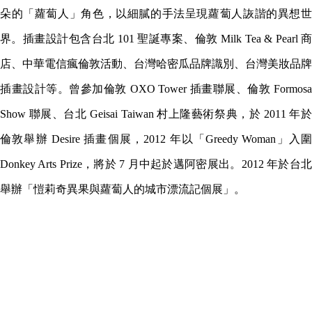
朵的「蘿蔔人」角色，以細膩的手法呈現蘿蔔人詼諧的異想世
界。插畫設計包含台北 101 聖誕專案、倫敦 Milk Tea & Pearl 商
店、中華電信瘋倫敦活動、台灣哈密瓜品牌識別、台灣美妝品牌
插畫設計等。曾參加倫敦 OXO Tower 插畫聯展、倫敦 Formosa
Show 聯展、台北 Geisai Taiwan 村上隆藝術祭典，於 2011 年於
倫敦舉辦 Desire 插畫個展，2012 年以「Greedy Woman」入圍
Donkey Arts Prize，將於 7 月中起於邁阿密展出。2012 年於台北
舉辦「愷莉奇異果與蘿蔔人的城市漂流記個展」。