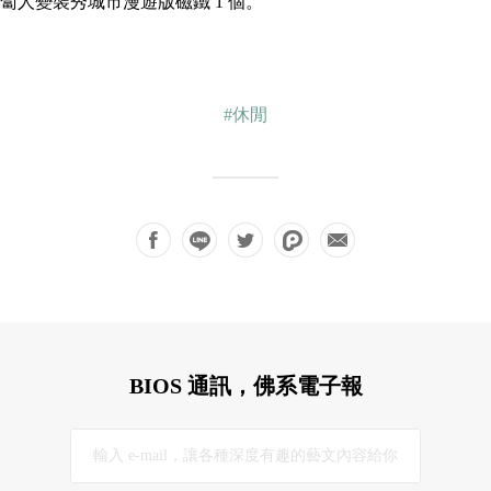
蔔人變裝秀城市漫遊版磁鐵 1 個。
#休閒
BIOS 通訊，佛系電子報