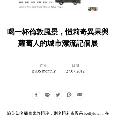
喝一杯倫敦風景，愷莉奇異果與
蘿蔔人的城市漂流記個展
作者
日期
BIOS monthly
27.07.2012
旅英知名插畫家許愷玲，別名愷莉奇異果 Kellykiwi，在