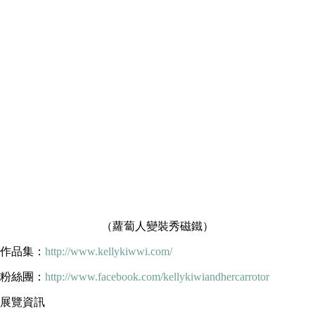
（蘿蔔人變裝秀磁鐵）
作品集：
http://www.kellykiwwi.com/
粉絲團：
http://www.facebook.com/kellykiwiandhercarrotor
展覽資訊