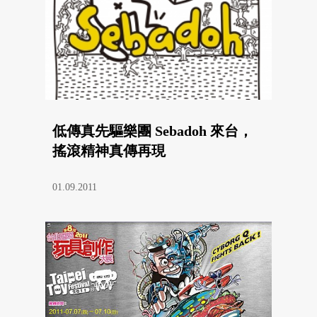
低傳真先驅樂團 Sebadoh 來台，
搖滾精神真傳再現
01.09.2011