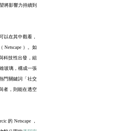
並可望將影響力持續到
作品，是可以在其中觀看，
tscape ）。如
特殊性與科技性出發，組
與纖維玻璃，構成一張
熱門關鍵詞「社交
與者，則能在透空
 Netscape ，