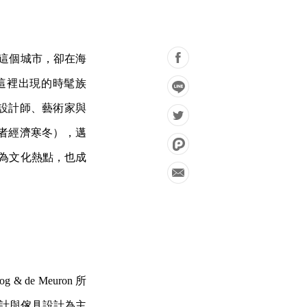
密這個城市，卻在海
在這裡出現的時髦族
設計師、藝術家與
者經濟寒冬），邁
型為文化熱點，也成
& de Meuron 所
計與傢具設計為主