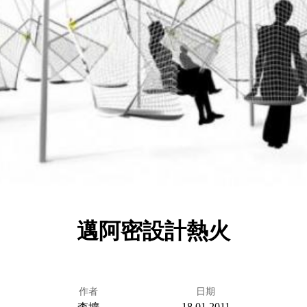
邁阿密設計熱火
作者
日期
18.01.2011