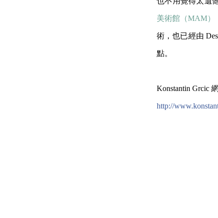
也不用覺得太遺憾
美術館（MAM）
術，也已經由 De
點。
Konstantin Grci
http://www.konstant