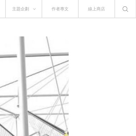
主題企劃
作者專文
線上商店