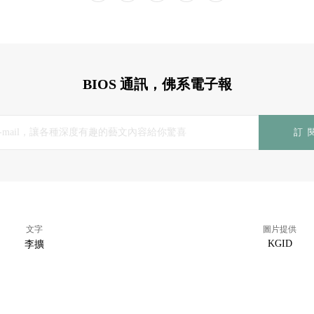
BIOS 通訊，佛系電子報
訂
文字
圖片提供
KGID
李擴