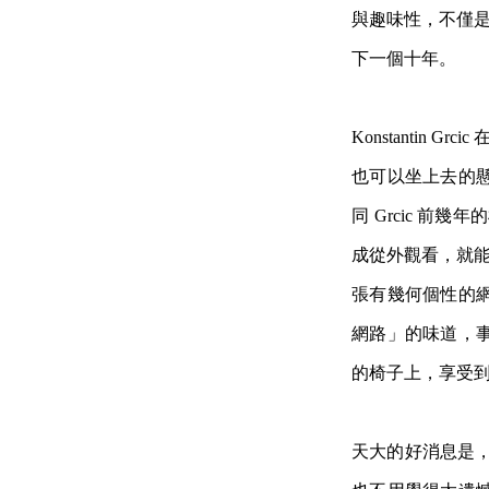
與趣味性，不僅是 
下一個十年。
Konstantin 
也可以坐上去的
同 Grcic 前幾
成從外觀看，就能感
張有幾何個性的
網路」的味道，
的椅子上，享受
天大的好消息是，即使