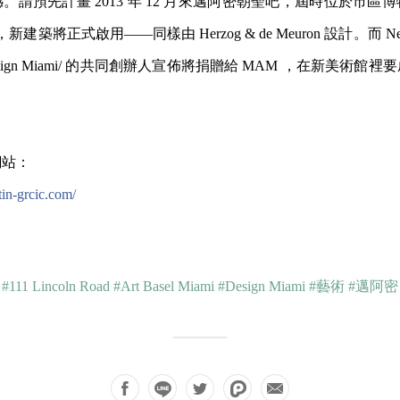
。請預先計畫 2013 年 12 月來邁阿密朝聖吧，屆時位於市區
，新建築將正式啟用——同樣由 Herzog & de Meuron 設計。而 Ne
sign Miami/ 的共同創辦人宣佈將捐贈給 MAM ，在新美術館
c 網站：
in-grcic.com/
#111 Lincoln Road
#Art Basel Miami
#Design Miami
#藝術
#邁阿密