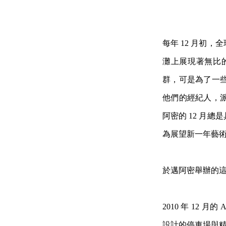
每年 12 月初
灘上展現著無比的
群，可是為了一
他們的經紀人，
阿密的 12 月
為
展望新一年藝
於邁阿密舉辦的這場盛會
2010 年 12 月的
設計的停車場與