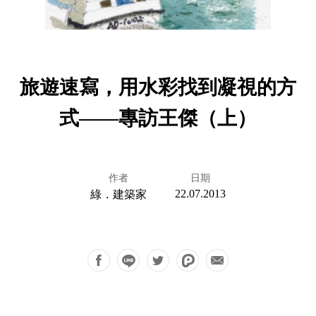
旅遊速寫，用水彩找到凝視的方
式——專訪王傑（上）
作者
日期
22.07.2013
綠．建築家