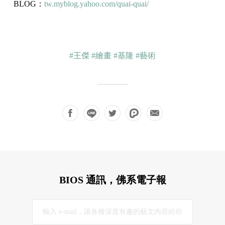
BLOG：
tw.myblog.yahoo.com/quai-quai/
#王傑
#繪畫
#基隆
#藝術
BIOS 通訊，佛系電子報