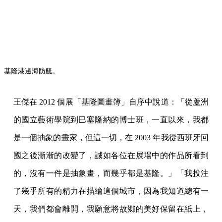
基隆港邊海防艇。
王傑在 2012 個展「基隆圖畫簿」自序中說道：「從蘆洲
的國立藝術學院到巴塞隆納的博士班，一直以來，我都
是一個抽象的畫家，但這一切，在 2003 年我從西班牙回
國之後漸漸的改變了，誠如各位在展場中的作品所看到
的，沒有一件是抽象畫，而幾乎都是基隆。」「我投注
了幾乎所有的精力在描繪這個城市，因為我知道總有一
天，我們都會離開，我願意將故鄉的美好保留在紙上，