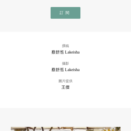
訂閱
撰稿
蔡舒湉 Lakeisha
攝影
蔡舒湉 Lakeisha
圖片提供
王傑