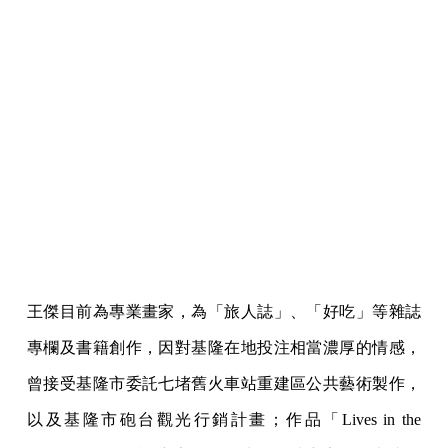
王傑目前為專業畫家，為「旅人誌」、「好吃」等雜誌
專欄及書籍創作，因對基隆在地投注相當濃厚的情感，
曾接受基隆市委託七堵舊火車站重建區公共藝術製作，
以及基隆市砲台觀光行銷計畫；作品「Lives in the