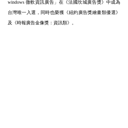
windows 微軟資訊廣告」在《法國坎城廣告獎》中成為
台灣唯一入選，同時也榮獲《紐約廣告獎繪畫類優選》
及《時報廣告金像獎：資訊類》。