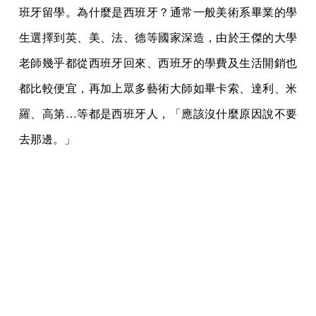
班牙留學。為什麼是西班牙？通常一般美術系畢業的學
生選擇到英、美、法、德等國家深造，由於王傑的大學
老師幾乎都從西班牙回來、西班牙的學費及生活開銷也
都比較便宜，再加上眾多藝術大師如畢卡索、達利、米
羅、高第…等都是西班牙人，「應該沒什麼原因說不要
去那邊。」