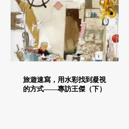
旅遊速寫，用水彩找到凝視
的方式——專訪王傑（下）