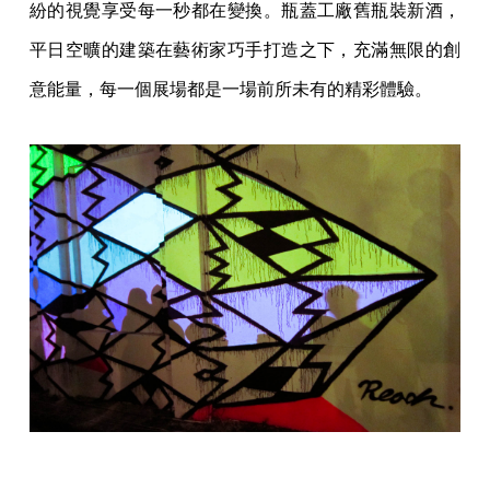
紛的視覺享受每一秒都在變換。瓶蓋工廠舊瓶裝新酒，
平日空曠的建築在藝術家巧手打造之下，充滿無限的創
意能量，每一個展場都是一場前所未有的精彩體驗。