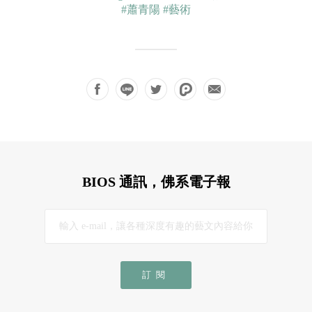
#蕭青陽
#藝術
BIOS 通訊，佛系電子報
訂閱