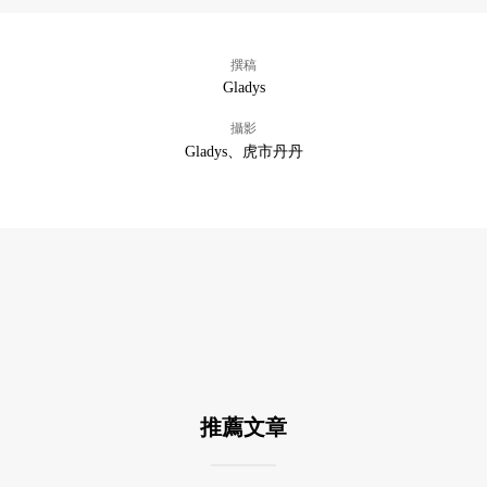
撰稿
Gladys
攝影
Gladys、虎市丹丹
推薦文章