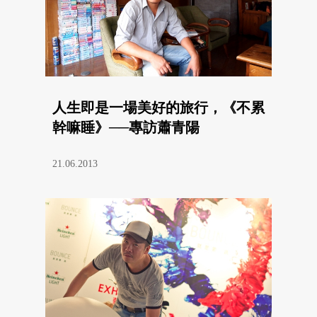
人生即是一場美好的旅行，《不累
幹嘛睡》──專訪蕭青陽
21.06.2013