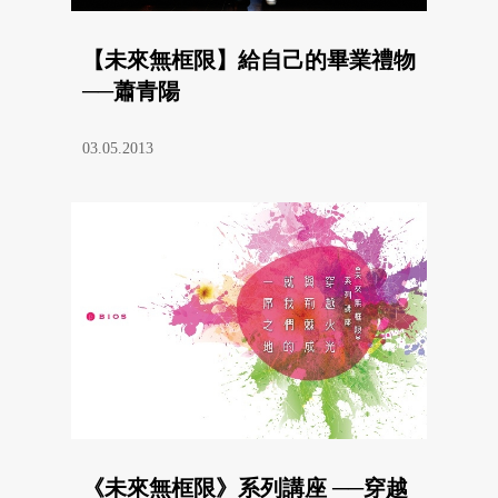
【未來無框限】給自己的畢業禮物
──蕭青陽
03.05.2013
《未來無框限》系列講座 ──穿越