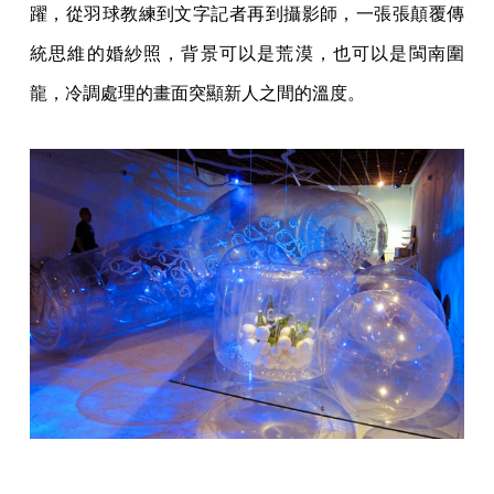
躍，從羽球教練到文字記者再到攝影師，一張張顛覆傳
統思維的婚紗照，背景可以是荒漠，也可以是閩南圍
龍，冷調處理的畫面突顯新人之間的溫度。