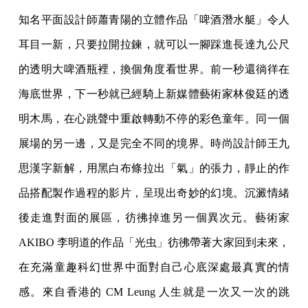
知名平面設計師蕭青陽的立體作品「啤酒潛水艇」令人
耳目一新，只要拉開拉鍊，就可以一腳踩進長達九公尺
的透明大啤酒瓶裡，換個角度看世界。前一秒還徜徉在
海底世界，下一秒就已經騎上新媒體藝術家林俊廷的透
明木馬，在心跳聲中重啟轉動不停的彩色童年。同一個
展場的另一邊，又是完全不同的境界。時尚設計師王九
思漢字新解，用黑白布條拉出「氣」的張力，靜止的作
品搭配製作過程的影片，呈現出奇妙的幻境。沉澱情緒
後走進對面的展區，彷彿掉進另一個異次元。藝術家
AKIBO 李明道的作品「光虫」彷彿帶著大家回到未來，
在充滿童趣科幻世界中面對自己心底深處最真實的情
感。來自香港的 CM Leung 人生就是一次又一次的跳