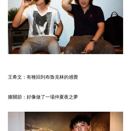
王希文：有種回到布魯克林的感覺
膝關節：好像做了一場仲夏夜之夢