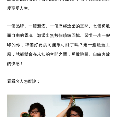
度享受人生。
一個品牌、一瓶新酒、一個歷經滄桑的空間、七個勇敢
而自由的靈魂，激盪出無數個繽紛回憶。習慣一步一腳
印的你，準備好要跳向無限可能了嗎？走一趟瓶蓋工
廠，就能體會在未知的空間之間，勇敢跳躍、自由奔放
的快感！
看看名人怎麼說：