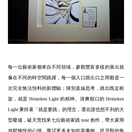
每一位藝術家都來自不同領域，參觀豐富多樣的展出就
像在不同的時空間跳躍，每一個入口跟出口之間都是一
次完全無法預料的新體驗；揮別直線思考，跳出既定框
架，就是 Heineken Light 的精神。清爽順口的 Heineken
Light 秉持著「就是要跳」的理念，選在誰也想不到的大
型廢墟，破天荒找來七位藝術家跳 tone 創作，帶大家用
放鬆愉悅的心情，嘗試更多未知的新事物，從另類的角