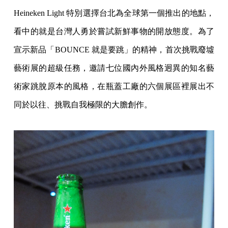
Heineken Light 特別選擇台北為全球第一個推出的地點，
看中的就是台灣人勇於嘗試新鮮事物的開放態度。為了
宣示新品「BOUNCE 就是要跳」的精神，首次挑戰廢墟
藝術展的超級任務，邀請七位國內外風格迥異的知名藝
術家跳脫原本的風格，在瓶蓋工廠的六個展區裡展出不
同於以往、挑戰自我極限的大膽創作。