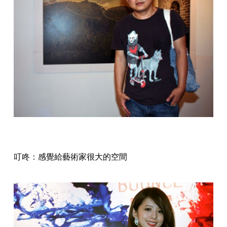
叮咚：感覺給藝術家很大的空間