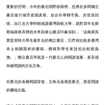
重要的空間，今年的臺北閱野假期裡，也將在多間獨立
書店進行城市巡迴講座、並合作舉辦市集。洪世昌回
憶，自己在大學時期就讀臺灣師範大學，就對當年在羅
斯福路巷弄裡的水準與唐山書店印象深刻，「這兩家其
實是當時大學生最常去的獨立書店，它們有比較多臺灣
本土相關題材的書籍，價格對學生來說也比較能負
擔。」獨立書店早就是一代臺北人的閱讀滋養，甚至成
為被閱讀的文化主角。
在臺北的各種閱讀背後，主角永遠都是臺北，那是閱讀
的屬地主義。