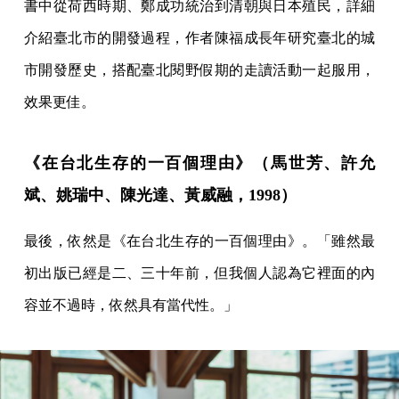
書中從荷西時期、鄭成功統治到清朝與日本殖民，詳細
介紹臺北市的開發過程，作者陳福成長年研究臺北的城
市開發歷史，搭配臺北閱野假期的走讀活動一起服用，
效果更佳。
《在台北生存的一百個理由》（馬世芳、許允
斌、姚瑞中、陳光達、黃威融，1998）
最後，依然是《在台北生存的一百個理由》。「雖然最
初出版已經是二、三十年前，但我個人認為它裡面的內
容並不過時，依然具有當代性。」