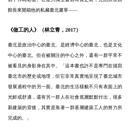
館長來開箱他的私藏臺北書單——
《做工的人》（林立青，2017）
臺北是政治中心的臺北、是經濟中心的臺北，也是文化
中心的臺北。但在被關注的中心之外，還有一群平常不
被看見的身影身在其中。「這本書也許不是專門在描寫
臺北市的歷史或地理，但它非常真實地呈現了臺北城市
發展過程中的另一面。臺北的生活樣貌不只有表面上的
光鮮或舒適，還有另一群人在社會底層默默付出，很多
新建築的背後，其實是靠著一群基層建築工人的努力所
完成的。」