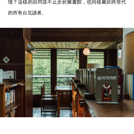
憶？這樣的自問並不止步於圖書館，也同樣屬於跨世代
的所有台北讀者。