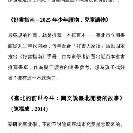
《好書指南－2025 年少年讀物．兒童讀物》
最犯規的推薦，就是推薦一本抵百本——臺北市立圖書
館從九〇年代開始，每年配合「好書大家讀」活動固定
推出《好書指南》手冊，由專家學者評選出近百本童書
推薦書單，作為親子讀者的選書參考。想為孩子找好
書？擁有這一本就夠了。
《臺北的前世今生：圖文說臺北開發的故事》
（陳福成，2014）
要研究臺北學，不能不討論這座城市究竟是怎麼來的。