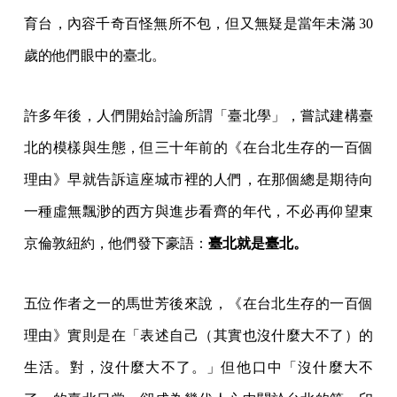
育台，內容千奇百怪無所不包，但又無疑是當年未滿 30
歲的他們眼中的臺北。
許多年後，人們開始討論所謂「臺北學」，嘗試建構臺
北的模樣與生態，但三十年前的《在台北生存的一百個
理由》早就告訴這座城市裡的人們，在那個總是期待向
一種虛無飄渺的西方與進步看齊的年代，不必再仰望東
京倫敦紐約，他們發下豪語：
臺北就是臺北。
五位作者之一的馬世芳後來說，《在台北生存的一百個
理由》實則是在「表述自己（其實也沒什麼大不了）的
生活。對，沒什麼大不了。」但他口中「沒什麼大不