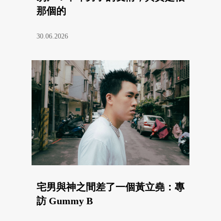
那個的
30.06.2026
宅男與神之間差了一個黃立堯：專
訪 Gummy B