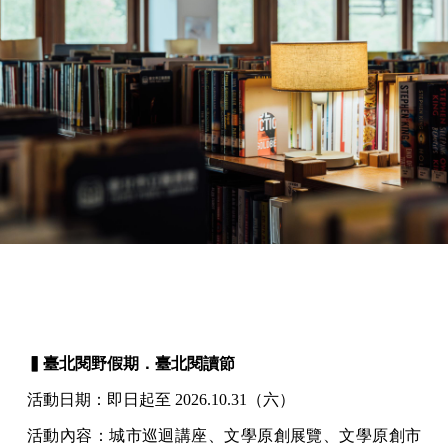
▍臺北閱野假期．臺北閱讀節
活動日期：即日起至 2026.10.31（六）
活動內容：城市巡迴講座、文學原創展覽、文學原創市