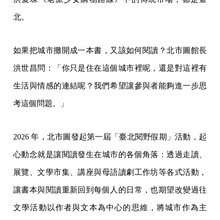
北。
如果把城市攤開成一本書，又該如何閱讀？北市圖館長
洪世昌問：「你只是住在這個城市裡呢，還是對這裡有
生活與情感的連結呢？我們希望讓參與者能夠進一步思
考這個問題。」
2026 年，北市圖發起第一屆「臺北閱野假期」活動，起
心動念就是讓閱讀發生在城市的各個角落：透過走讀、
展覽、文學市集、講座與母語讀劇工作坊等各式活動，
讓書本與閱讀重新回到每個人的日常，也期望改變過往
文學活動以作者與文本為中心的思維，將城市作為主