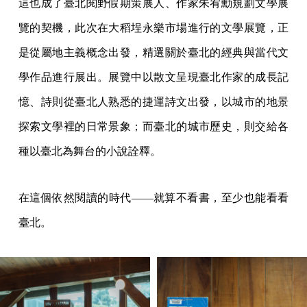
這也成了臺北閱野假期策展人、作家朱宥勳規劃文學展
覽的契機，此次在大稻埕永樂市場進行的文學展覽，正
是從屬地主義概念出發，精選關於臺北的經典與當代文
學作品進行展出。展覽中以散文呈現臺北作家的成長記
憶、詩則從臺北人熟悉的捷運詩文出發，以城市的地景
探索文學裡的日常景象；而臺北的城市歷史，則交給各
種以臺北為舞台的小說詮釋。
在這個依然閱讀的時代——就算不看書，至少也能看看
臺北。