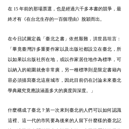
在 15 年前的那場票選，也是經過六千多本書的競爭，最
終才有《在台北生存的一百個理由》脫穎而出。
在今日試圖定義「臺北之書」依然艱難，洪世昌坦言：
「畢竟臺灣許多重要作家以及出版社都設立在臺北，所
以如果以出版社所在地，或以作家居住地作為標準，可
以納入的範圍就會非常廣，另一種標準則是限定書籍內
容必須描寫臺北這座城市，因此目前仍在討論未來臺北
學典藏究竟應該涵蓋多大的廣度與深度。」
什麼構成了臺北？第一次來到臺北的人們可以如何認識
這裡、這一代的市民要為後來的人留下什麼樣的臺北記