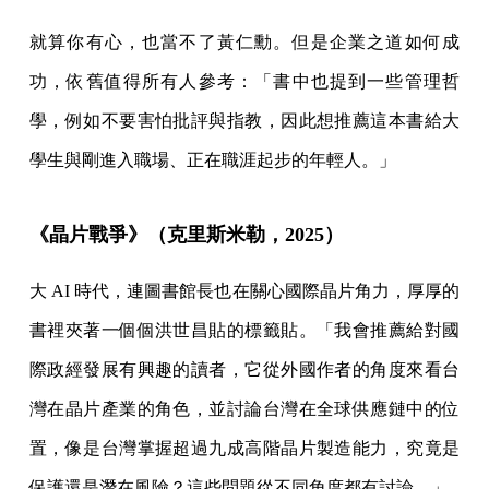
就算你有心，也當不了黃仁勳。但是企業之道如何成
功，依舊值得所有人參考：「書中也提到一些管理哲
學，例如不要害怕批評與指教，因此想推薦這本書給大
學生與剛進入職場、正在職涯起步的年輕人。」
《晶片戰爭》（克里斯米勒，2025）
大 AI 時代，連圖書館長也在關心國際晶片角力，厚厚的
書裡夾著一個個洪世昌貼的標籤貼。「我會推薦給對國
際政經發展有興趣的讀者，它從外國作者的角度來看台
灣在晶片產業的角色，並討論台灣在全球供應鏈中的位
置，像是台灣掌握超過九成高階晶片製造能力，究竟是
保護還是潛在風險？這些問題從不同角度都有討論。」