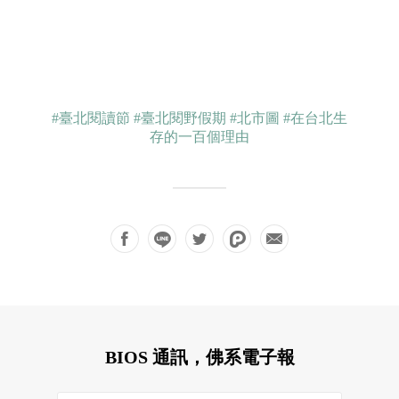
#臺北閱讀節
#臺北閱野假期
#北市圖
#在台北生
存的一百個理由
BIOS 通訊，佛系電子報