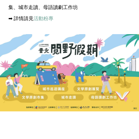
集、城市走讀、母語讀劇工作坊
➡ 詳情請見
活動粉專