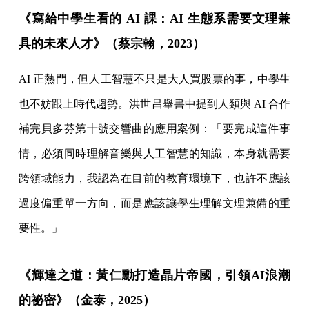
《寫給中學生看的 AI 課：AI 生態系需要文理兼
具的未來人才》（蔡宗翰，2023）
AI 正熱門，但人工智慧不只是大人買股票的事，中學生
也不妨跟上時代趨勢。洪世昌舉書中提到人類與 AI 合作
補完貝多芬第十號交響曲的應用案例：「要完成這件事
情，必須同時理解音樂與人工智慧的知識，本身就需要
跨領域能力，我認為在目前的教育環境下，也許不應該
過度偏重單一方向，而是應該讓學生理解文理兼備的重
要性。」
《輝達之道：黃仁勳打造晶片帝國，引領AI浪潮
的祕密》（金泰，2025）