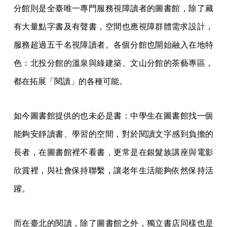
分館則是全臺唯一專門服務視障讀者的圖書館，除了藏
有大量點字書及有聲書，空間也應視障群體需求設計，
服務超過五千名視障讀者。各個分館也開始融入在地特
色：北投分館的溫泉與綠建築、文山分館的茶藝專區，
都在拓展「閱讀」的各種可能。
如今圖書館提供的也未必是書：中學生在圖書館找一個
能夠安靜讀書、學習的空間，對於閱讀文字感到負擔的
長者，在圖書館裡不看書，更常是在銀髮族講座與電影
欣賞裡，與社會保持聯繫，讓老年生活能夠依然保持活
躍。
而在臺北的閱讀，除了圖書館之外，獨立書店同樣也是