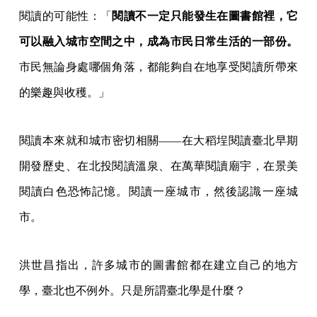
閱讀的可能性：「
閱讀不一定只能發生在圖書館裡，它
可以融入城市空間之中，成為市民日常生活的一部份。
市民無論身處哪個角落，都能夠自在地享受閱讀所帶來
的樂趣與收穫。」
閱讀本來就和城市密切相關——在大稻埕閱讀臺北早期
開發歷史、在北投閱讀溫泉、在萬華閱讀廟宇，在景美
閱讀白色恐怖記憶。閱讀一座城市，然後認識一座城
市。
洪世昌指出，許多城市的圖書館都在建立自己的地方
學，臺北也不例外。只是所謂臺北學是什麼？