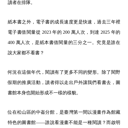
讀者在排隊。
紙本書之外，電子書的成長速度更是快速，過去三年裡
電子書借閱量從 2023 年的 200 萬人次，到達 2025 年的
400 萬人次，是紙本書借閱量的三分之一。究竟是誰在
說大家都不看書？
何況在這個年代，閱讀有了更多不同的變形。除了閱野
假期的推廣活動，讀者得以走出戶外讓我們看書去，圖
書館本身也開始形成不一樣的樣貌。
位在松山區的中崙分館，是臺灣第一間以漫畫作為館藏
特色的圖書館——誰說看漫畫不能是一種閱讀？而啟明