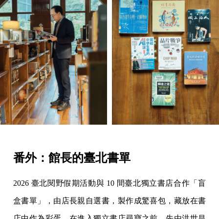
番外：館長的臺北書單
2026 臺北閱野假期活動與 10 間臺北獨立書店合作「盲
盒書單」，由店長親自選書，製作成驚喜包，藏放在書
店中作為彩蛋。在進入獨立書店尋寶之前，先由洪世昌