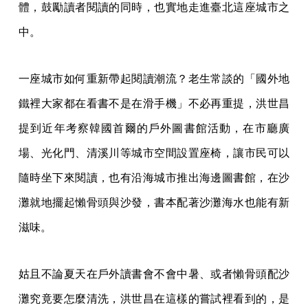
體，鼓勵讀者閱讀的同時，也實地走進臺北這座城市之
中。
一座城市如何重新帶起閱讀潮流？老生常談的「國外地
鐵裡大家都在看書不是在滑手機」不必再重提，洪世昌
提到近年考察韓國首爾的戶外圖書館活動，在市廳廣
場、光化門、清溪川等城市空間設置座椅，讓市民可以
隨時坐下來閱讀，也有沿海城市推出海邊圖書館，在沙
灘就地擺起懶骨頭與沙發，書本配著沙灘海水也能有新
滋味。
姑且不論夏天在戶外讀書會不會中暑、或者懶骨頭配沙
灘究竟要怎麼清洗，洪世昌在這樣的嘗試裡看到的，是