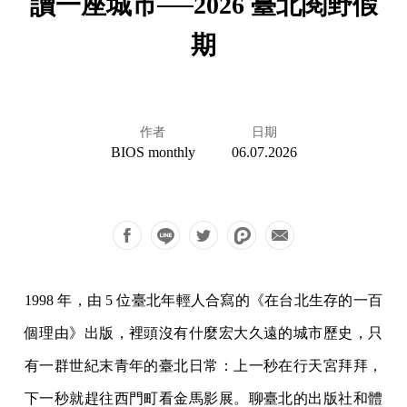
讀一座城市──2026 臺北閱野假
期
作者
日期
BIOS monthly
06.07.2026
1998 年，由 5 位臺北年輕人合寫的《在台北生存的一百
個理由》出版，裡頭沒有什麼宏大久遠的城市歷史，只
有一群世紀末青年的臺北日常：上一秒在行天宮拜拜，
下一秒就趕往西門町看金馬影展。聊臺北的出版社和體