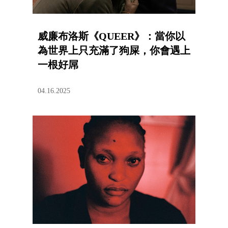
威廉布洛斯《QUEER》：當你以
為世界上只充滿了狗屎，你會遇上
一根好屌
04.16.2025