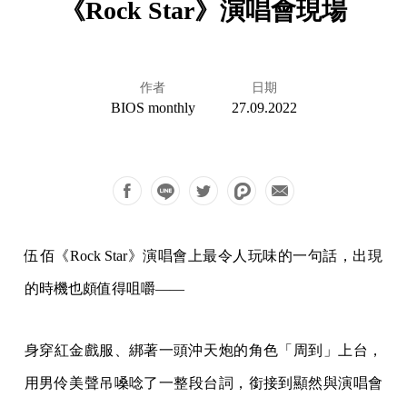
《Rock Star》演唱會現場
作者
日期
BIOS monthly
27.09.2022
伍佰《Rock Star》演唱會上最令人玩味的一句話，出現
的時機也頗值得咀嚼——
身穿紅金戲服、綁著一頭沖天炮的角色「周到」上台，
用男伶美聲吊嗓唸了一整段台詞，銜接到顯然與演唱會