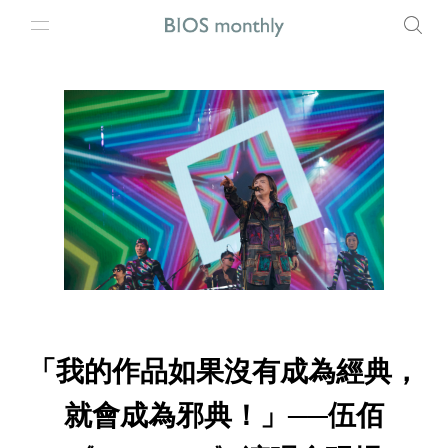
「我的作品如果沒有成為經典，
就會成為邪典！」──伍佰