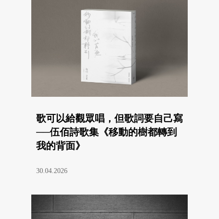
歌可以給觀眾唱，但歌詞要自己寫
──伍佰詩歌集《移動的樹都轉到
我的背面》
30.04.2026