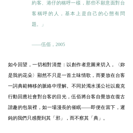
約客、港仔的稱呼一樣，那些不願意面對台
客稱呼的人，基本上是自己的心態有問
題。」
——伍佰，2005
如今回望，一切相對清楚：以創作者意圖來切入，〈妳
是我的花朵〉顯然不只是一首土味情歌，而要放在台客
一詞典範轉移的脈絡中理解。不同於濁水溪公社以龐克
行動回應社會對台客的目光，伍佰將台客自覺放在復古
諧趣的包裝裡，如一場漫長的催眠——即便在當下，遲
鈍的我們只感覺到其「邪」，而不察其「典」。