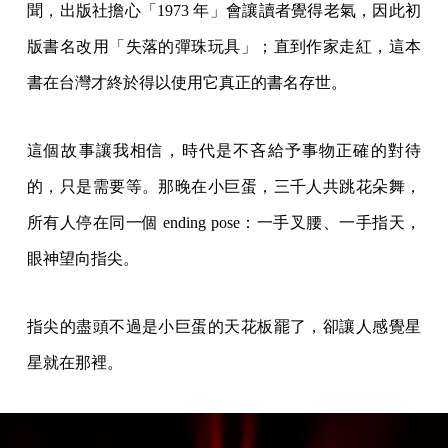
聞，出版社擔心「1973 年」會讓讀者覺得老氣，因此初
版書名改用「失落的彈珠玩具」；直到作家走紅，這本
書在台灣才終於得以使用它真正的書名存世。
這個故事讓我相信，時代是不吝給予事物正確的對待
的，只是需要等。那晚在小巨蛋，三千人共跳花朵舞，
所有人停在同一個 ending pose：一手叉腰、一手指天，
眼神望向指尖。
指尖的盡頭不過是小巨蛋的天花板罷了，卻讓人感覺星
星就在那裡。