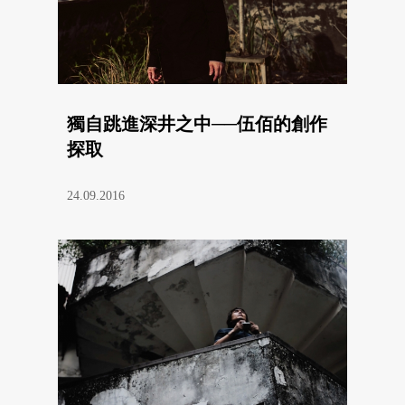
獨自跳進深井之中──伍佰的創作
探取
24.09.2016