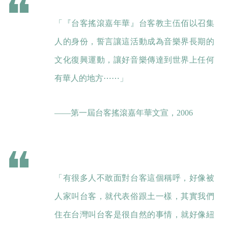
「『台客搖滾嘉年華』台客教主伍佰以召集
人的身份，誓言讓這活動成為音樂界長期的
文化復興運動，讓好音樂傳達到世界上任何
有華人的地方⋯⋯」
——第一屆台客搖滾嘉年華文宣，2006
「有很多人不敢面對台客這個稱呼，好像被
人家叫台客，就代表俗跟土一樣，其實我們
住在台灣叫台客是很自然的事情，就好像紐