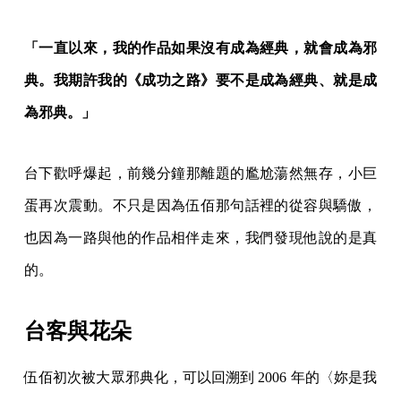
「一直以來，我的作品如果沒有成為經典，就會成為邪
典。我期許我的《成功之路》要不是成為經典、就是成
為邪典。」
台下歡呼爆起，前幾分鐘那離題的尷尬蕩然無存，小巨
蛋再次震動。不只是因為伍佰那句話裡的從容與驕傲，
也因為一路與他的作品相伴走來，我們發現他說的是真
的。
台客與花朵
伍佰初次被大眾邪典化，可以回溯到 2006 年的〈妳是我