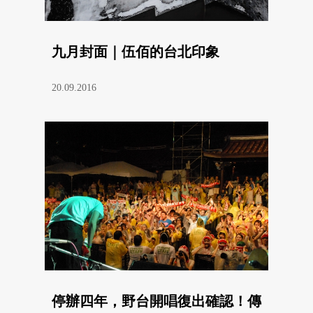
九月封面｜伍佰的台北印象
20.09.2016
停辦四年，野台開唱復出確認！傳