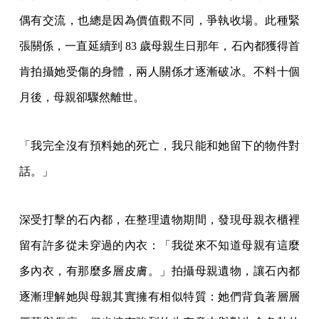
偶有交流，也總是因為價值觀不同，爭執收場。此種緊
張關係，一直延續到 83 歲母親生日那年，石內都獲得首
肯拍攝她受傷的身體，兩人關係才逐漸破冰。不料十個
月後，母親卻驟然離世。
「我完全沒有預料她的死亡，我只能和她留下的物件對
話。」
深受打擊的石內都，在整理遺物期間，發現母親衣櫃裡
留有許多從未穿過的內衣：「我從來不知道母親有這麼
多內衣，有那麼多層皮膚。」拍攝母親遺物，讓石內都
逐漸理解她與母親其實擁有相似特質：她們背負著層層