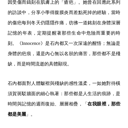
因受傷而鑄刻在肌膚上的「瘡疤」。她曾在回應此系列
的訪談中，分享小學得腹膜炎而差點死掉的經驗，當時
的傷疤每到冬天仍隱隱作痛，彷彿一道銘刻在身體深層
記憶的年表，定期提醒著那些生命中危險而重要的時
刻。《Innocence》是石內都又一次深遠的醒悟；無論是
身體的疤痕，還是內心無以名狀的痛苦，那些都不是殘
缺，而是時間流逝的具體顯現。
石內都面對人體皺褶與殘缺的感性溫柔，一如她對待橫
須賀斑駁牆面的細心執著：那些都是人生活的痕跡，是
時間與記憶的週而復始、層層相疊，「
在我眼裡，那些
都是美麗
」。