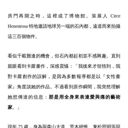
房門再開之時，這裡成了博物館。策展人 Circe
Henestrosa 特地邀請地球另一端的石內都，遠道而來拍攝
這三百個物件。
看似千載難逢的機會，但石內都起初並不感興趣。直到
親眼看到卡蘿畫作，深感震懾：「我後來才領悟到，我
對卡蘿創作的誤解，是因為多數報導都是以『女性畫
家』角度談她的作品。不過看到原作瞬間，我突然理解
她想傳達的信息：
那是用全身來表達愛與痛的藝術
家
。」
現年 75 歲，身為與森山大道、荒木經惟、東松照明等同