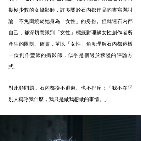
期極少數的女攝影師，許多關於石內都作品的書寫與討
論，不免圍繞於她身為「女性」的身份。但就連石內都
自己，都深切意識到「女性」標籤對理解女性創作者所
產生的限制。確實，單以「女性」角度理解石內都這樣
一位創作豐沛的攝影師，似乎是個過於狹隘的評論方
式。
對此類問題，石內都從不迴避、也不排斥：「我不在乎
別人稱呼我什麼，我只是做我想做的事情。」