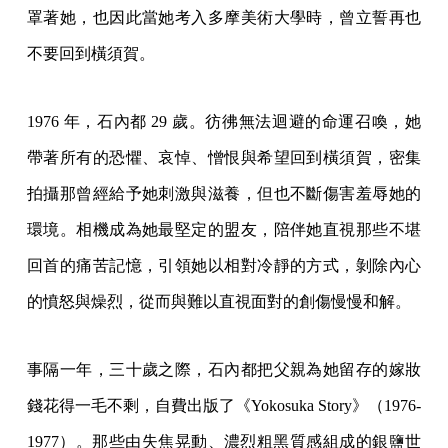
罩著她，也因此當她考入多摩美術大學時，曾立誓再也
不要回到橫須賀。
1976 年，石內都 29 歲。彷彿無法迴避的命運召喚，她
帶著所有的恐懼、哀悼、憎恨與希望回到橫須賀，密集
拍攝那曾經給予她刺激與滋養，但也不斷傷害羞辱她的
環境。相機成為她最堅定的盟友，陪伴她直視那些不堪
回首的痛苦記憶，引領她以相對冷靜的方式，剝除內心
的憤怒與燥烈，從而與難以直視面對的創傷慢慢和解。
事隔一年，三十歲之際，石內都把父親為她留存的嫁妝
錢花得一毛不剩，自費出版了《Yokosuka Story》（1976-
1977）。那些由失焦晃動、濃烈粗黑質感組成的銀鹽世