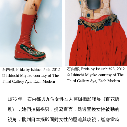
石内都, Frida by Ishiuchi#23, 2012
石内都, Frida by Ishiuchi#36, 2012
©︎ Ishiuchi Miyako courtesy of The
©︎ Ishiuchi Miyako courtesy of The
Third Gallery Aya, Each Modern
Third Gallery Aya, Each Modern
1976 年，石內都與九位女性友人籌辦攝影聯展《百花繚
亂》，她們拍攝裸男，提寫宣言，透過置換女性被動的
視角，批判日本攝影圈對女性的壓迫與歧視，響應當時