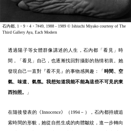
石内都, 1・9・4・7#49, 1988 - 1989 ©︎ Ishiuchi Miyako courtesy of The
Third Gallery Aya, Each Modern
透過陽子等女體群像講述的人生，石內都「看見」時
間，「看見」自己，也逐漸找回對攝影的熱情初衷。她
發現自己一直對『看不見』的事物感興趣：「
時間、空
氣、味道、氣氛。我想知道我能不能為這些不可見的東
西拍照。
」
在隨後發表的《Innocence》（1994－），石內都持續追
索時間的形貌，她從自然生成的肉體皺紋，進一步轉向