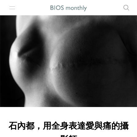
石內都，用全身表達愛與痛的攝