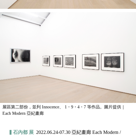
展區第二部份，並列 Innocence、 1・9・4・7 等作品。圖片提供｜
Each Modern 亞紀畫廊
▍石內都 展
2022.06.24-07.30 亞紀畫廊 Each Modern /