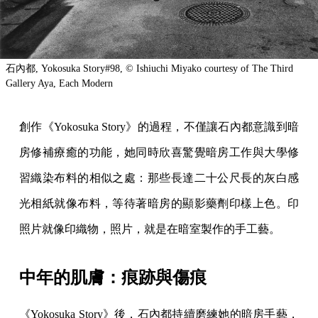
石內都, Yokosuka Story#98, ©︎ Ishiuchi Miyako courtesy of The Third
Gallery Aya, Each Modern
創作《Yokosuka Story》的過程，不僅讓石內都意識到暗
房修補療癒的功能，她同時欣喜驚覺暗房工作與大學修
習織染布料的相似之處：那些長達二十公尺長的灰白感
光相紙就像布料，等待著暗房的顯影藥劑印樣上色。印
照片就像印織物，照片，就是在暗室製作的手工藝。
中年的肌膚：痕跡與傷痕
《Yokosuka Story》後，石內都持續磨練她的暗房手藝，