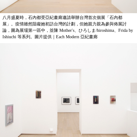
八月盛夏時，石內都受亞紀畫廊邀請舉辦台灣首次個展「石內都
展」。疫情雖然阻礙她初訪台灣的計劃，但她親力親為參與佈展討
論，圖為展場第一區中，並陳 Mother's、ひろしま/hiroshima、Frida by
Ishiuchi 等系列。圖片提供｜Each Modern 亞紀畫廊