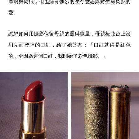
厚繭與傷痕，但也擁有強烈的生存意志與對生命炙熱的
愛。
試想如何用攝影保留母親的靈與能量，母親梳妝台上沒
用完而乾掉的口紅，給了她答案：「口紅就得是紅色
的，全因為這個口紅，我開始了彩色攝影。」