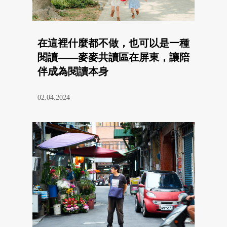
在這裡什麼都不做，也可以是一種
閱讀——麥麥共讀區在屏東，讓陪
伴成為閱讀本身
02.04.2024