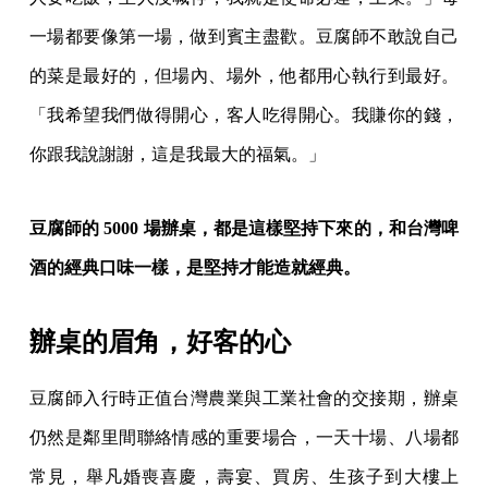
一場都要像第一場，做到賓主盡歡。豆腐師不敢說自己
的菜是最好的，但場內、場外，他都用心執行到最好。
「我希望我們做得開心，客人吃得開心。我賺你的錢，
你跟我說謝謝，這是我最大的福氣。」
豆腐師的 5000 場辦桌，都是這樣堅持下來的，和台灣啤
酒的經典口味一樣，是堅持才能造就經典。
辦桌的眉角，好客的心
豆腐師入行時正值台灣農業與工業社會的交接期，辦桌
仍然是鄰里間聯絡情感的重要場合，一天十場、八場都
常見，舉凡婚喪喜慶，壽宴、買房、生孩子到大樓上