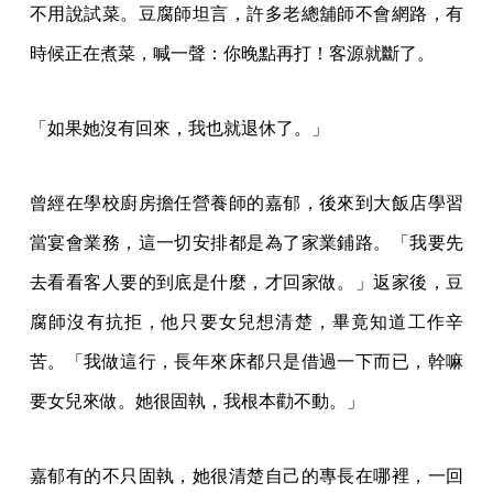
不用說試菜。豆腐師坦言，許多老總舖師不會網路，有
時候正在煮菜，喊一聲：你晚點再打！客源就斷了。
「如果她沒有回來，我也就退休了。」
曾經在學校廚房擔任營養師的嘉郁，後來到大飯店學習
當宴會業務，這一切安排都是為了家業鋪路。「我要先
去看看客人要的到底是什麼，才回家做。」返家後，豆
腐師沒有抗拒，他只要女兒想清楚，畢竟知道工作辛
苦。「我做這行，長年來床都只是借過一下而已，幹嘛
要女兒來做。她很固執，我根本勸不動。」
嘉郁有的不只固執，她很清楚自己的專長在哪裡，一回