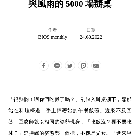
與風雨的 5000 場辦桌
作者
日期
BIOS monthly
24.08.2022
「很熱齁！啊你們吃飯了嗎？」剛踏入辦桌棚下，嘉郁
站在料理檯邊，手上捧著她的午餐飯碗。還來不及回
答，豆腐師就以相同的姿勢現身，「吃飯沒？要不要吃
冰？」連捧碗的姿態都一個樣，不愧是父女。「進來坐