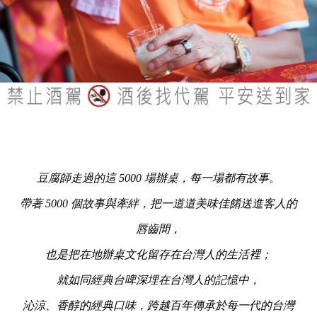
豆腐師走過的這 5000 場辦桌，每一場都有故事。
帶著 5000 個故事與牽絆，把一道道美味佳餚送進客人的
唇齒間，
也是把在地辦桌文化留存在台灣人的生活裡；
就如同經典台啤深埋在台灣人的記憶中，
沁涼、香醇的經典口味，跨越百年傳承於每一代的台灣