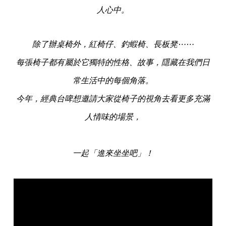
人心中。
除了辦桌椅外，紅椅仔、釣蝦椅、長板凳⋯⋯
每張椅子都有屬於它獨特的性格、故事，隱藏在我們日
常生活中的每個角落。
今年，經典台啤想邀請大家從椅子的視角去看更多充滿
人情味的場景，
一起「進來坐坐吧」！