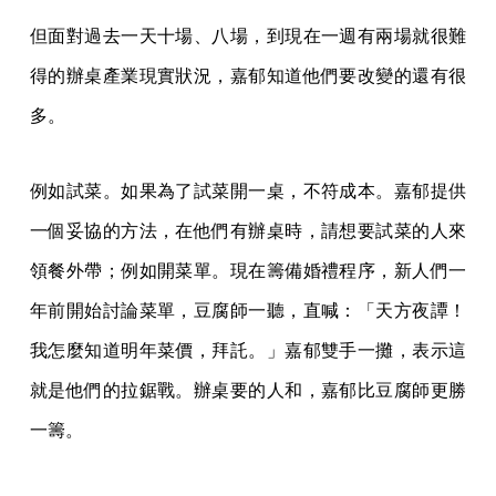
但面對過去一天十場、八場，到現在一週有兩場就很難
得的辦桌產業現實狀況，嘉郁知道他們要改變的還有很
多。
例如試菜。如果為了試菜開一桌，不符成本。嘉郁提供
一個妥協的方法，在他們有辦桌時，請想要試菜的人來
領餐外帶；例如開菜單。現在籌備婚禮程序，新人們一
年前開始討論菜單，豆腐師一聽，直喊：「天方夜譚！
我怎麼知道明年菜價，拜託。」嘉郁雙手一攤，表示這
就是他們的拉鋸戰。辦桌要的人和，嘉郁比豆腐師更勝
一籌。