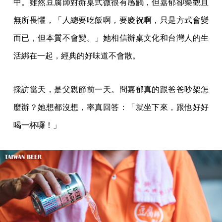
中。雖然豆腐師對辦桌式微很有感觸，但嘉郁卻樂觀且
無所畏懼，「人總要吃飯啊，要慶祝啊，只是方式會變
而已，但本質不會變。」她相信辦桌文化和台灣人的生
活綁在一起，經典的好味道不會散。
採訪當天，是父親節前一天。問嘉郁真的跟爸爸吵架怎
麼辦？她想都沒想，率真回答：「就坐下來，跟他好好
喝一杯囉！」