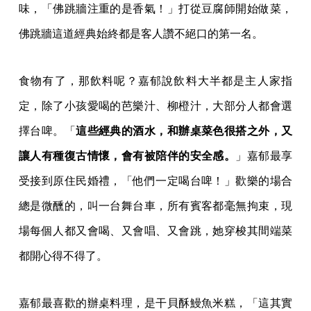
味，「佛跳牆注重的是香氣！」打從豆腐師開始做菜，
佛跳牆這道經典始終都是客人讚不絕口的第一名。
食物有了，那飲料呢？嘉郁說飲料大半都是主人家指
定，除了小孩愛喝的芭樂汁、柳橙汁，大部分人都會選
擇台啤。「
這些經典的酒水，和辦桌菜色很搭之外，又
讓人有種復古情懷，會有被陪伴的安全感。
」嘉郁最享
受接到原住民婚禮，「他們一定喝台啤！」歡樂的場合
總是微醺的，叫一台舞台車，所有賓客都毫無拘束，現
場每個人都又會喝、又會唱、又會跳，她穿梭其間端菜
都開心得不得了。
嘉郁最喜歡的辦桌料理，是干貝酥鰻魚米糕，「這其實