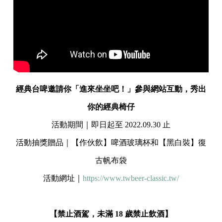
經典台啤邀請你「進來坐坐吧！」參與網站互動，秀出
你的經典椅仔
活動期間｜即日起至 2022.09.30 止
活動抽獎贈品｜【作伙飲】啤酒玻璃杯和【黑白裝】復
古帆布袋
活動網址｜
https://www.twbeer-classic.tw/
【禁止酒駕，未滿 18 歲禁止飲酒】