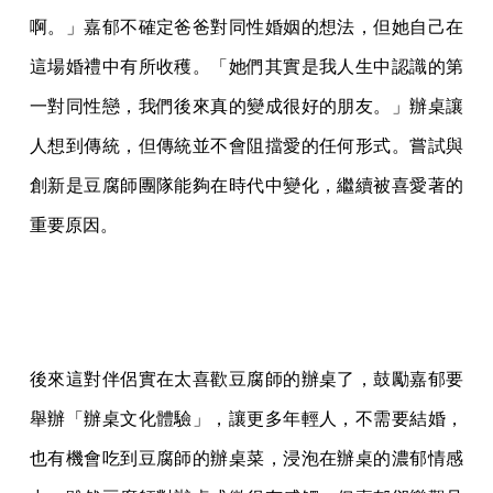
啊。」嘉郁不確定爸爸對同性婚姻的想法，但她自己在
這場婚禮中有所收穫。「她們其實是我人生中認識的第
一對同性戀，我們後來真的變成很好的朋友。」辦桌讓
人想到傳統，但傳統並不會阻擋愛的任何形式。嘗試與
創新是豆腐師團隊能夠在時代中變化，繼續被喜愛著的
重要原因。
後來這對伴侶實在太喜歡豆腐師的辦桌了，鼓勵嘉郁要
舉辦「辦桌文化體驗」，讓更多年輕人，不需要結婚，
也有機會吃到豆腐師的辦桌菜，浸泡在辦桌的濃郁情感