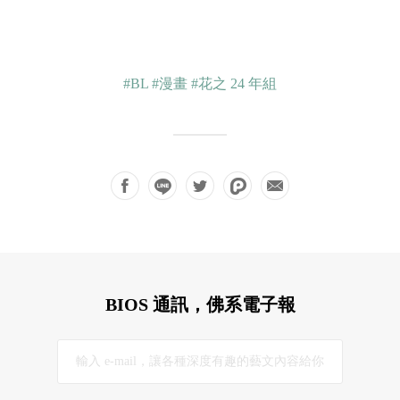
#BL
#漫畫
#花之 24 年組
BIOS 通訊，佛系電子報