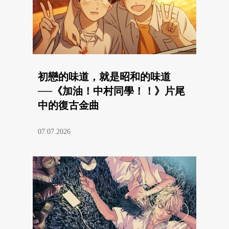
初戀的味道，就是昭和的味道
──《加油！中村同學！！》片尾
中的復古金曲
07.07.2026