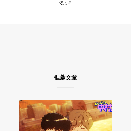
溫若涵
推薦文章