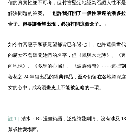
信的真實性並不可考，但竹宮堅定地認為否認人性不是
解決問題的答案。「
也許我打開了一個性表達的潘多拉
盒子。但要讓希望出現，必須打開這個盒子。
」
如今竹宮惠子和萩尾望都皆已年過七十，也許這個世代
的腐女不曾聽聞她們的名字，但《風與木之詩》、《奔
向地球》、《多馬的心臟》、《波族傳奇》⋯⋯這些刻
著花之 24 年組出品的經典作品，至今仍留在各地資深腐
女的心中，成為漫畫史上不能被忽略的一環。
註 1｜
清水：BL 漫畫術語，泛指純愛劇情、沒有涉及 18
禁或性愛場面。