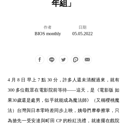
年組」
作者
日期
BIOS monthly
05.05.2022
4 月 8 日 早上 7 點 30 分，許多人還未清醒過來，就有
300 多位觀眾在電影院前等待——這天，是《電影版 如
果30歲還是處男，似乎就能成為魔法師》（又稱櫻桃魔
法）台灣與日本零時差同步上映，姨母們摩拳擦掌，只
為搶先一受安達與町田 CP 的粉紅洗禮，就連擺在戲院