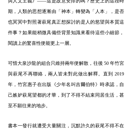
與人文主義》——這是故意安排的嗎？歷史上的這段時
期，人類的思想逐漸由「神本」轉變為「人本」，是否
也冥冥中對照著萩尾真正想探討的是人的慾望與本質這
件事？如果能稍微具備些背景知識來看待這些小細節，
閱讀上的驚喜性便能更上一層。
可惜大泉沙龍的組合只維持兩年便解散，往後 50 年竹宮
與萩尾不再聯絡，兩人皆未對此做出解釋。直到 2019
年，竹宮惠子在出版《少年名叫吉爾伯特》時承認，自
己嫉妒萩尾望都的才華，到了不得不結束同居生活，甚
至不願往來的地步。
書本一發行就遭受大量關注，沉默許久的萩尾不得不在