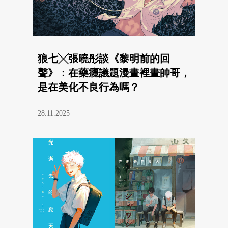
狼七╳張曉彤談《黎明前的回
聲》：在藥癮議題漫畫裡畫帥哥，
是在美化不良行為嗎？
28.11.2025