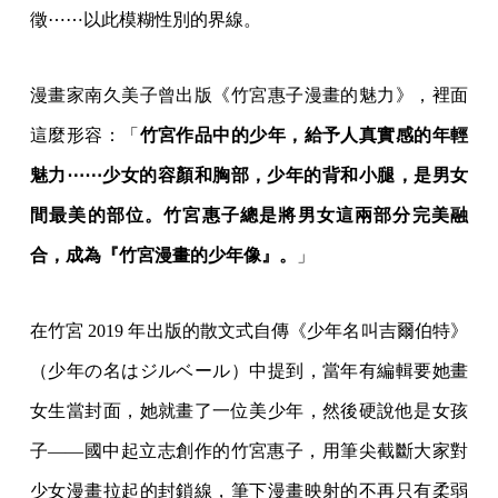
徵⋯⋯以此模糊性別的界線。
漫畫家南久美子曾出版《竹宮惠子漫畫的魅力》，裡面
這麼形容：「
竹宮作品中的少年，給予人真實感的年輕
魅力⋯⋯少女的容顏和胸部，少年的背和小腿，是男女
間最美的部位。竹宮惠子總是將男女這兩部分完美融
合，成為『竹宮漫畫的少年像』。
」
在竹宮 2019 年出版的散文式自傳《少年名叫吉爾伯特》
（少年の名はジルベール）中提到，當年有編輯要她畫
女生當封面，她就畫了一位美少年，然後硬說他是女孩
子——國中起立志創作的竹宮惠子，用筆尖截斷大家對
少女漫畫拉起的封鎖線，筆下漫畫映射的不再只有柔弱