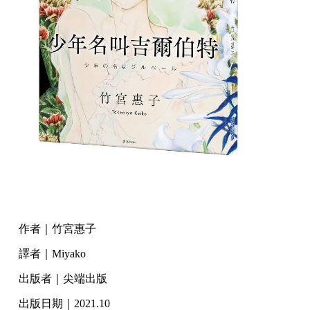
作者｜竹宮惠子
譯者｜Miyako
出版者｜尖端出版
出版日期｜2021.10