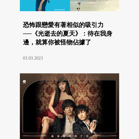
恐怖跟戀愛有著相似的吸引力
──《光逝去的夏天》：待在我身
邊，就算你被怪物佔據了
03.03.2023