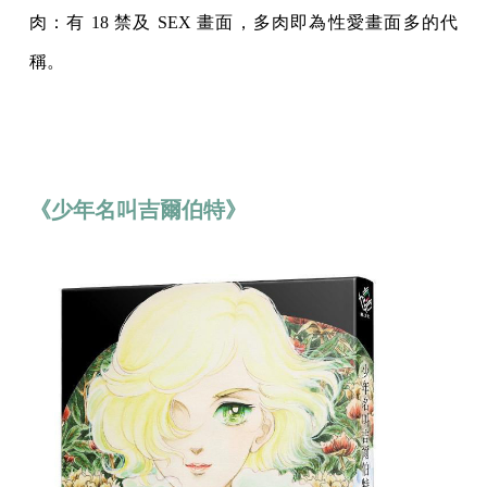
肉：有 18 禁及 SEX 畫面，多肉即為性愛畫面多的代
稱。
《少年名叫吉爾伯特》