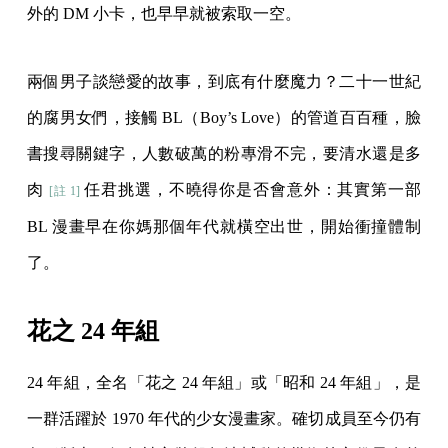
外的 DM 小卡，也早早就被索取一空。
兩個男子談戀愛的故事，到底有什麼魔力？二十一世紀
的腐男女們，接觸 BL（Boy’s Love）的管道百百種，臉
書搜尋關鍵字，人數破萬的粉專滑不完，要清水還是多
肉
任君挑選，不曉得你是否會意外：其實第一部
[註 1]
BL 漫畫早在你媽那個年代就橫空出世，開始衝撞體制
了。
花之 24 年組
24 年組，全名「花之 24 年組」或「昭和 24 年組」，是
一群活躍於 1970 年代的少女漫畫家。確切成員至今仍有