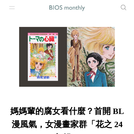
媽媽輩的腐女看什麼？首開 BL
漫風氣，女漫畫家群「花之 24