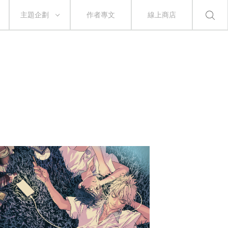
主題企劃
作者專文
線上商店