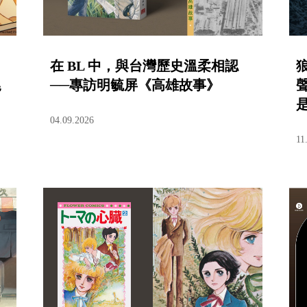
在 BL 中，與台灣歷史溫柔相認
尾
──專訪明毓屏《高雄故事》
04.09.2026
11