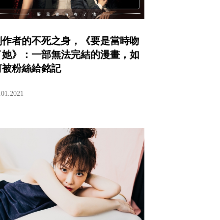
創作者的不死之身，《要是當時吻
了她》：一部無法完結的漫畫，如
何被粉絲給銘記
.01.2021