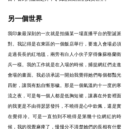
另一個世界
我印象最深刻的一次就是拍攝某一場直播平台的聖誕派
對。我記得是在東區的一個飯店舉行，要進入會場必須
走過長長的紅地毯，兩旁有白人小伙子穿得像蘇格蘭衛
兵一樣。我的工作就是在入場的時候，捕捉網紅們走進
會場的畫面。我必須承認一開始我覺得她們每個都豔光
四射，讓我有點自慚形穢。那是一個氣溫約十一度的寒
流之夜，可是每一個人都是低胸短裙，讓裹在外套裡面
的我更是不由得瑟瑟發抖，不曉得是心中欽佩，還是實
在覺得冷。可是一直拍到不曉得是第幾十位網紅的時
候，我的視覺麻痺了，慢慢分不清楚她們的長相有什麼