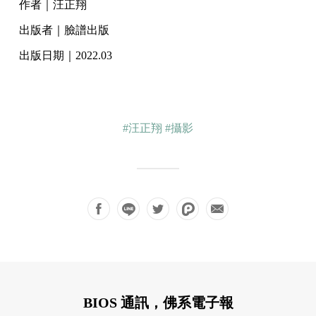
作者｜汪正翔
出版者｜臉譜出版
出版日期｜2022.03
#汪正翔
#攝影
BIOS 通訊，佛系電子報