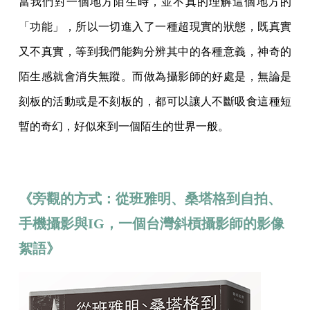
當我們對一個地方陌生時，並不真的理解這個地方的
「功能」，所以一切進入了一種超現實的狀態，既真實
又不真實，等到我們能夠分辨其中的各種意義，神奇的
陌生感就會消失無蹤。而做為攝影師的好處是，無論是
刻板的活動或是不刻板的，都可以讓人不斷吸食這種短
暫的奇幻，好似來到一個陌生的世界一般。
《旁觀的方式：從班雅明、桑塔格到自拍、
手機攝影與IG，一個台灣斜槓攝影師的影像
絮語》