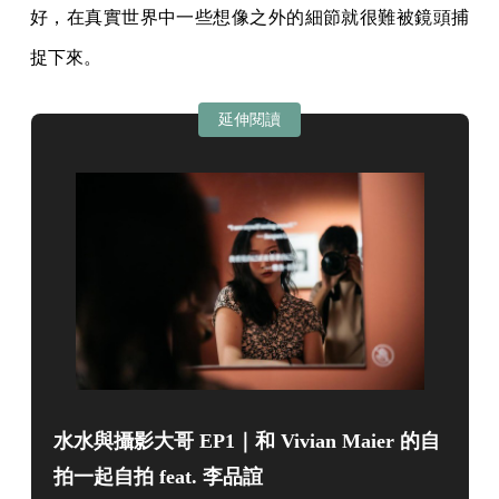
好，在真實世界中一些想像之外的細節就很難被鏡頭捕
捉下來。
延伸閱讀
水水與攝影大哥 EP1｜和 Vivian Maier 的自
拍一起自拍 feat. 李品誼