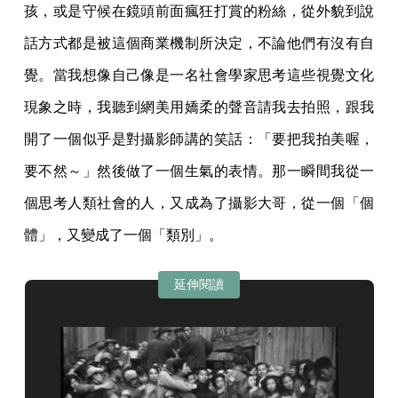
孩，或是守候在鏡頭前面瘋狂打賞的粉絲，從外貌到說
話方式都是被這個商業機制所決定，不論他們有沒有自
覺。當我想像自己像是一名社會學家思考這些視覺文化
現象之時，我聽到網美用嬌柔的聲音請我去拍照，跟我
開了一個似乎是對攝影師講的笑話：「要把我拍美喔，
要不然～」然後做了一個生氣的表情。那一瞬間我從一
個思考人類社會的人，又成為了攝影大哥，從一個「個
體」，又變成了一個「類別」。
延伸閱讀