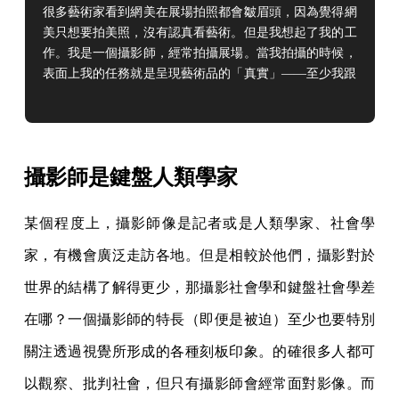
很多藝術家看到網美在展場拍照都會皺眉頭，因為覺得網
美只想要拍美照，沒有認真看藝術。但是我想起了我的工
作。我是一個攝影師，經常拍攝展場。當我拍攝的時候，
表面上我的任務就是呈現藝術品的「真實」——至少我跟
藝術家都這樣說。
攝影師是鍵盤人類學家
某個程度上，攝影師像是記者或是人類學家、社會學
家，有機會廣泛走訪各地。但是相較於他們，攝影對於
世界的結構了解得更少，那攝影社會學和鍵盤社會學差
在哪？一個攝影師的特長（即便是被迫）至少也要特別
關注透過視覺所形成的各種刻板印象。的確很多人都可
以觀察、批判社會，但只有攝影師會經常面對影像。而