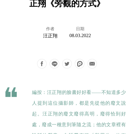
正翔《旁觀的方式》
作者
日期
08.03.2022
汪正翔
編按：汪正翔的臉書好好看——不知道多少
人提到這位攝影師，都是先從他的廢文說
起。汪正翔的廢文廢得高明，廢得恰到好
處，廢成一種意到筆隨之流；他的文章裡有