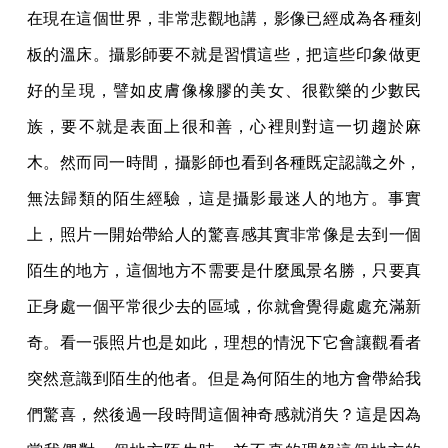
在現在這個世界，非常悲觀地講，影像已經成為各種刻
板的溫床。攝影師要不就是習慣這些，把這些印象做更
好的呈現，譬如皮膚像橡膠的美女、很歡樂的少數民
族，要不就是表面上很和善，心裡則對這一切趨於麻
木。然而同一時間，攝影師也看到各種既定認識之外，
無法歸類的陌生經驗，這是攝影最迷人的地方。事實
上，照片一開始帶給人的驚喜感其實非常像是去到一個
陌生的地方，這個地方不需要是什麼風景名勝，只要真
正身處一個平常很少去的區域，你就會覺得處處充滿新
奇。看一張照片也是如此，理想的情況下它會讓觀看者
突然意識到陌生的他者。但是為何陌生的地方會帶給我
們驚喜，然後過一段時間這個神奇感就消失？這是因為