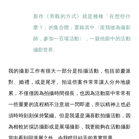
新作《旁觀的方式》就是種種「在想些什
麼？」的集合體，選錄其中〈當我做為攝影
師，參加一百場活動〉，一窺他眼中的活動
攝影世界。
我的攝影工作有很大一部分是拍攝活動，包括節慶派
對、婚禮，或是尾牙。拍這些案件常常讓人分外地疲
累，不僅僅因為拍攝時間很長，也因為活動當中常常有
一些重要的流程稍不注意就一閃即逝，所以精神上也必
須時時刻刻保持緊繃。但是我還是滿喜歡拍攝活動，因
為相較於採訪攝影或是展場攝影，我更能夠在活動攝影
當中看到同溫層之外，令我瞠目結舌的真實世界。