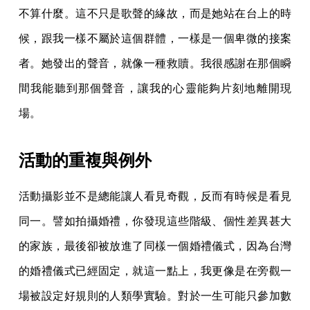
不算什麼。這不只是歌聲的緣故，而是她站在台上的時
候，跟我一樣不屬於這個群體，一樣是一個卑微的接案
者。她發出的聲音，就像一種救贖。我很感謝在那個瞬
間我能聽到那個聲音，讓我的心靈能夠片刻地離開現
場。
活動的重複與例外
活動攝影並不是總能讓人看見奇觀，反而有時候是看見
同一。譬如拍攝婚禮，你發現這些階級、個性差異甚大
的家族，最後卻被放進了同樣一個婚禮儀式，因為台灣
的婚禮儀式已經固定，就這一點上，我更像是在旁觀一
場被設定好規則的人類學實驗。對於一生可能只參加數