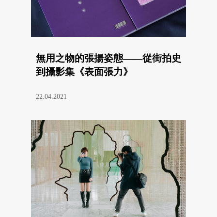
無用之物的張揚姿態——從街拍史
到攝影集《表面張力》
22.04.2021