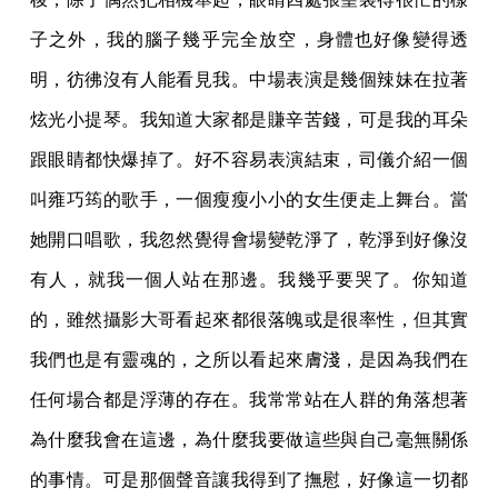
子之外，我的腦子幾乎完全放空，身體也好像變得透
明，彷彿沒有人能看見我。中場表演是幾個辣妹在拉著
炫光小提琴。我知道大家都是賺辛苦錢，可是我的耳朵
跟眼睛都快爆掉了。好不容易表演結束，司儀介紹一個
叫雍巧筠的歌手，一個瘦瘦小小的女生便走上舞台。當
她開口唱歌，我忽然覺得會場變乾淨了，乾淨到好像沒
有人，就我一個人站在那邊。我幾乎要哭了。你知道
的，雖然攝影大哥看起來都很落魄或是很率性，但其實
我們也是有靈魂的，之所以看起來膚淺，是因為我們在
任何場合都是浮薄的存在。我常常站在人群的角落想著
為什麼我會在這邊，為什麼我要做這些與自己毫無關係
的事情。可是那個聲音讓我得到了撫慰，好像這一切都