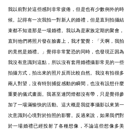
我以前對於這些感到非常疲倦，但是也有少數例外的時
候。記得有一次我拍一對新人的婚禮，但是直到拍攝結
束都不知道那是一場婚禮。我以為是家族定期的聚會，
直到他們將照片發在臉書上，我才驚覺：「天啊，我拍
的竟然是婚禮。」覺得非常驚恐的同時，也發現正因為
我沒有意識到這點，所以沒有套用婚禮攝影常見的一些
拍攝方式，拍出來的照片反而比較自然。我沒有拍很多
兩人對望，沒有特別捕捉感動的瞬間，也沒有設想什麼
重要的儀式畫面。我甚至連閃燈都沒有帶，只是覺得參
加了一場滿愉快的活動。這大概是我從事攝影以來第一
次意識到心境對於拍照的影響。反過來說，如果我們對
於一場婚禮已經投射了各種想像，不論這些想像多美