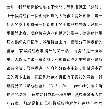
差別。我只是機械性地按下快門，等到活動正式開始，
上千位網紅在一個金碧輝煌的大廳裡面開始直播，每一
個人的桌上都擺著一個直播用的手機與補光燈，好像一
場電競比賽。我穿梭在這些直播網紅當中，聽到她們親
切地跟網友打招呼，然後舞台上有一個積分不停累積的
螢幕，有些網紅逐漸爬升到第一名，而獎品是一座城
堡。因為我從來不看直播，不知道這些人平常是不是就
很有名氣，只感覺這一切真的好資本主義，彷彿課本裡
面的資本主義一詞直到此刻才真正有了實質的意義。我
還看見了《景觀社會》（La Société du spectacle）裡面所
描述的現象──資本如何成為一種景觀，然後影響著人們
的行動。無論是把自己打扮成標準網美的這些年輕女