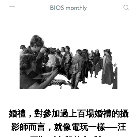
婚禮，對參加過上百場婚禮的攝
影師而言，就像電玩一樣──汪