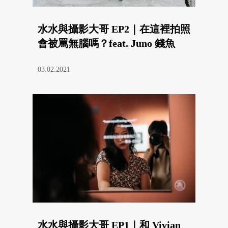
水水與攝影大哥 EP2｜在這裡拍照
會被罵無腦嗎？feat. Juno 錢魚
03.02.2021
水水與攝影大哥 EP1｜和 Vivian