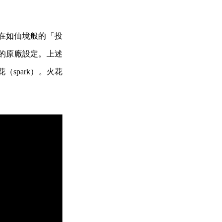
在如仙境般的「投
的原廠設定。上述
spark）。火花