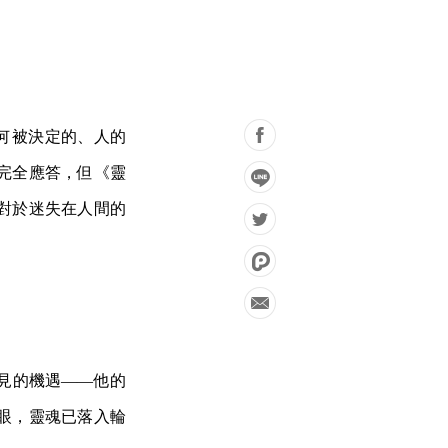
如何被決定的、人的
完全應答，但《靈
對於迷失在人間的
見的機遇——他的
眼，靈魂已落入輪