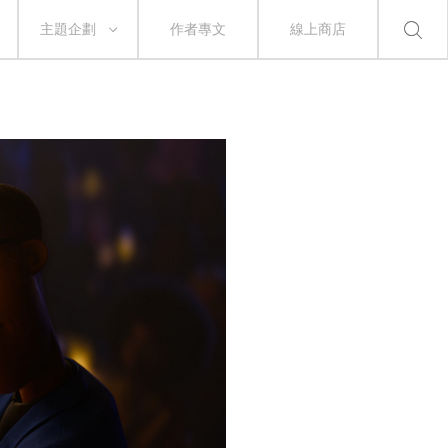
主題企劃
作者專文
線上商店