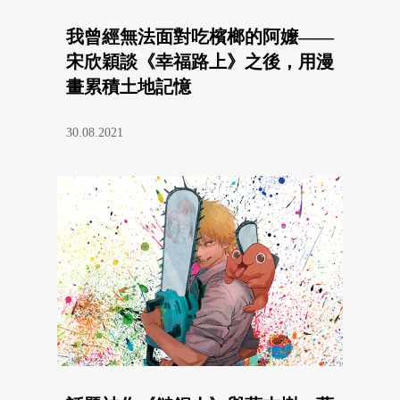
我曾經無法面對吃檳榔的阿嬤——
宋欣穎談《幸福路上》之後，用漫
畫累積土地記憶
30.08.2021