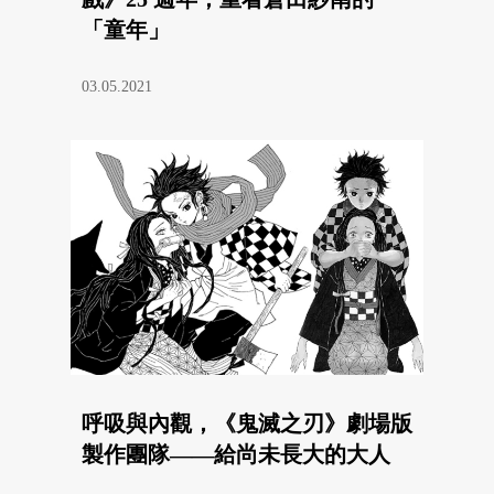
「童年」
03.05.2021
呼吸與內觀，《鬼滅之刃》劇場版
製作團隊——給尚未長大的大人