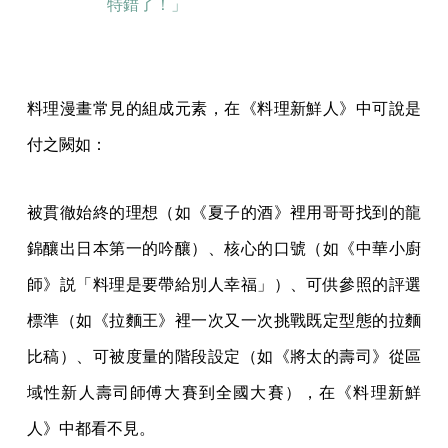
特錯了！」
料理漫畫常見的組成元素，在《料理新鮮人》中可說是
付之闕如：
被貫徹始終的理想（如《夏子的酒》裡用哥哥找到的龍
錦釀出日本第一的吟釀）、核心的口號（如《中華小廚
師》説「料理是要帶給別人幸福」）、可供參照的評選
標準（如《拉麵王》裡一次又一次挑戰既定型態的拉麵
比稿）、可被度量的階段設定（如《將太的壽司》從區
域性新人壽司師傅大賽到全國大賽），在《料理新鮮
人》中都看不見。