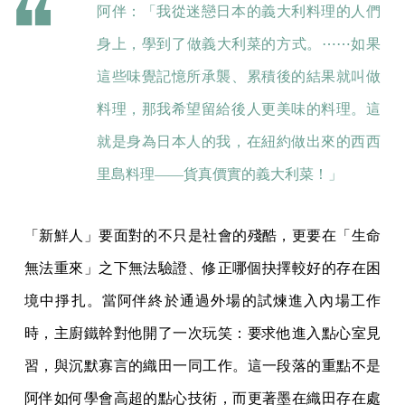
阿伴：「我從迷戀日本的義大利料理的人們
身上，學到了做義大利菜的方式。⋯⋯如果
這些味覺記憶所承襲、累積後的結果就叫做
料理，那我希望留給後人更美味的料理。這
就是身為日本人的我，在紐約做出來的西西
里島料理——貨真價實的義大利菜！」
「新鮮人」要面對的不只是社會的殘酷，更要在「生命
無法重來」之下無法驗證、修正哪個抉擇較好的存在困
境中掙扎。當阿伴終於通過外場的試煉進入內場工作
時，主廚鐵幹對他開了一次玩笑：要求他進入點心室見
習，與沉默寡言的織田一同工作。這一段落的重點不是
阿伴如何學會高超的點心技術，而更著墨在織田存在處