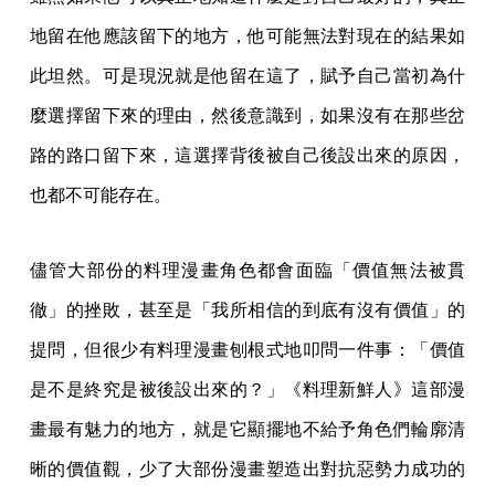
地留在他應該留下的地方，他可能無法對現在的結果如
此坦然。可是現況就是他留在這了，賦予自己當初為什
麼選擇留下來的理由，然後意識到，如果沒有在那些岔
路的路口留下來，這選擇背後被自己後設出來的原因，
也都不可能存在。
儘管大部份的料理漫畫角色都會面臨「價值無法被貫
徹」的挫敗，甚至是「我所相信的到底有沒有價值」的
提問，但很少有料理漫畫刨根式地叩問一件事：「價值
是不是終究是被後設出來的？」《料理新鮮人》這部漫
畫最有魅力的地方，就是它顯擺地不給予角色們輪廓清
晰的價值觀，少了大部份漫畫塑造出對抗惡勢力成功的