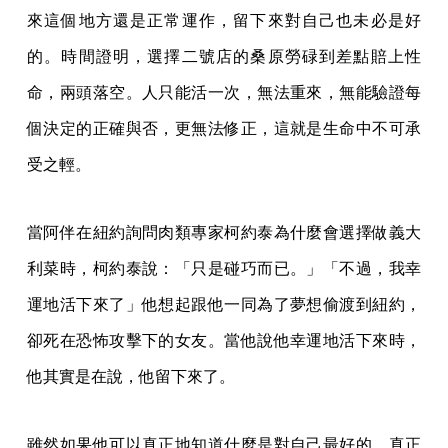
來這個地方還是正常運作，留下來對自己也未必是好
的。時間證明，選擇二號店的桑原勞碌到差點賠上性
命，兩頭落空。人只能活一次，無法重來，無能驗證每
個決定的正確與否，更無法修正，這就是生命中不可承
受之輕。
當阿伴在紐約詢問肉類專家柯約泰為什麼會選擇做義大
利菜時，柯約泰說：「只是碰巧而已。」「不過，我幸
運地活下來了」他想起跟他一同為了夢想偷渡到紐約，
卻死在恐怖攻擊下的女友。當他說他幸運地活下來時，
他其實是在說，他留下來了。
雖然如果他可以真正地知道什麼是對自己最好的，真正