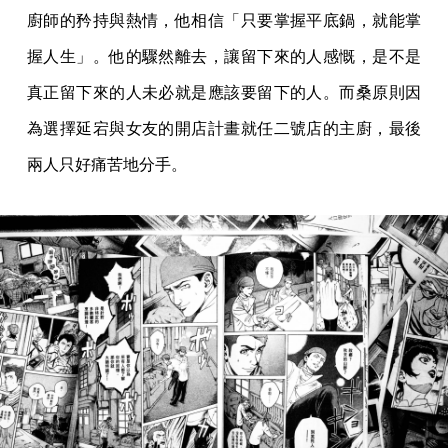
廚師的矜持與熱情，他相信「只要掌握平底鍋，就能掌
握人生」。他的驟然離去，讓留下來的人感慨，是不是
真正留下來的人未必就是應該要留下的人。而桑原則因
為選擇延宕與女友的開店計畫就任二號店的主廚，最後
兩人只好痛苦地分手。