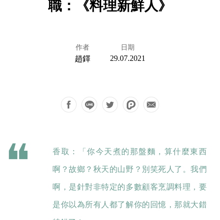
職：《料理新鮮人》
作者
日期
29.07.2021
趙鐸
香取：「你今天煮的那盤麵，算什麼東西
啊？故鄉？秋天的山野？別笑死人了。我們
啊，是針對非特定的多數顧客烹調料理，要
是你以為所有人都了解你的回憶，那就大錯