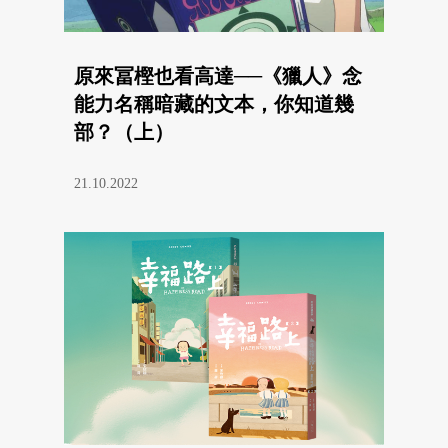
原來冨樫也看高達──《獵人》念
能力名稱暗藏的文本，你知道幾
部？（上）
21.10.2022