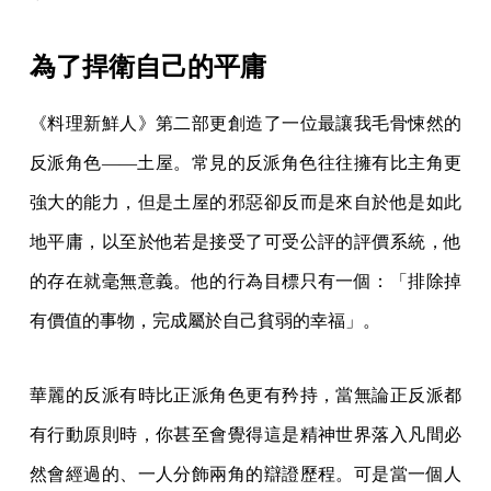
為了捍衛自己的平庸
《料理新鮮人》第二部更創造了一位最讓我毛骨悚然的
反派角色——土屋。常見的反派角色往往擁有比主角更
強大的能力，但是土屋的邪惡卻反而是來自於他是如此
地平庸，以至於他若是接受了可受公評的評價系統，他
的存在就毫無意義。他的行為目標只有一個：「排除掉
有價值的事物，完成屬於自己貧弱的幸福」。
華麗的反派有時比正派角色更有矜持，當無論正反派都
有行動原則時，你甚至會覺得這是精神世界落入凡間必
然會經過的、一人分飾兩角的辯證歷程。可是當一個人