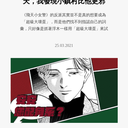
天，我發現小鎮村比他更邪
惡
《飛天小女警》的反派其實並不是真的想要成為
「超級大壞蛋」，而是他們找不到指認自己的詞
彙，只好像是抓著浮木一樣用「超級大壞蛋」來試
圖為自己匱乏的狀態撐出一個可能性 ...
25.03.2021