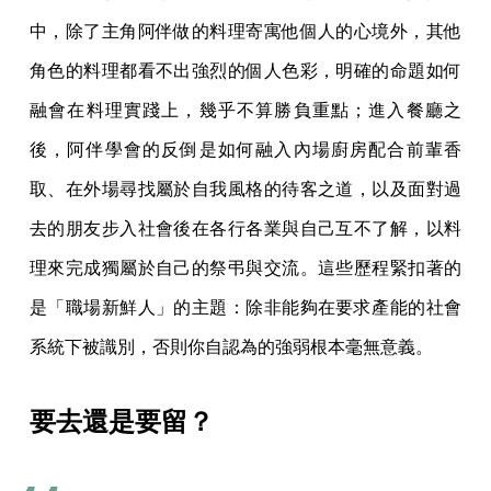
中，除了主角阿伴做的料理寄寓他個人的心境外，其他
角色的料理都看不出強烈的個人色彩，明確的命題如何
融會在料理實踐上，幾乎不算勝負重點；進入餐廳之
後，阿伴學會的反倒是如何融入內場廚房配合前輩香
取、在外場尋找屬於自我風格的待客之道，以及面對過
去的朋友步入社會後在各行各業與自己互不了解，以料
理來完成獨屬於自己的祭弔與交流。這些歷程緊扣著的
是「職場新鮮人」的主題：除非能夠在要求產能的社會
系統下被識別，否則你自認為的強弱根本毫無意義。
要去還是要留？