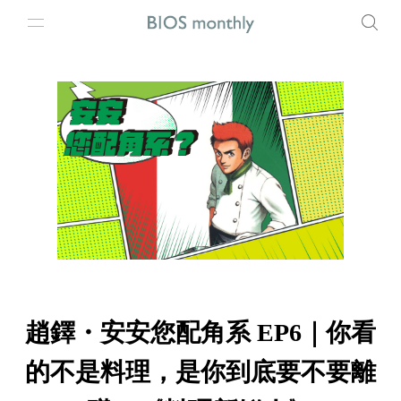
趙鐸・安安您配角系 EP6｜你看
的不是料理，是你到底要不要離