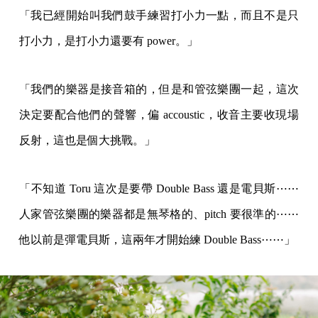
「我已經開始叫我們鼓手練習打小力一點，而且不是只
打小力，是打小力還要有 power。」
「我們的樂器是接音箱的，但是和管弦樂團一起，這次
決定要配合他們的聲響，偏 accoustic，收音主要收現場
反射，這也是個大挑戰。」
「不知道 Toru 這次是要帶 Double Bass 還是電貝斯⋯⋯
人家管弦樂團的樂器都是無琴格的、pitch 要很準的⋯⋯
他以前是彈電貝斯，這兩年才開始練 Double Bass⋯⋯」