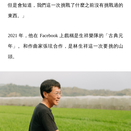
但是會知道，我們這一次挑戰了什麼之前沒有挑戰過的
東西。」
2021 年，他在 Facebook 上戲稱是生祥樂隊的「古典元
年」。和作曲家張玹合作，是林生祥這一次要挑的山
頭。