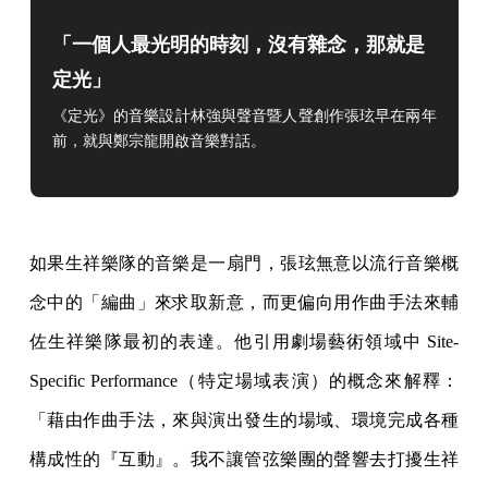
「一個人最光明的時刻，沒有雜念，那就是
定光」
《定光》的音樂設計林強與聲音暨人聲創作張玹早在兩年
前，就與鄭宗龍開啟音樂對話。
如果生祥樂隊的音樂是一扇門，張玹無意以流行音樂概
念中的「編曲」來求取新意，而更偏向用作曲手法來輔
佐生祥樂隊最初的表達。他引用劇場藝術領域中 Site-
Specific Performance（特定場域表演）的概念來解釋：
「藉由作曲手法，來與演出發生的場域、環境完成各種
構成性的『互動』。我不讓管弦樂團的聲響去打擾生祥