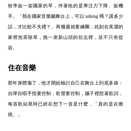
校準如一架國家的琴，伴著他的是專注力下降、扳機
手。「我在國家音樂廳舞台上，可以 talking 嗎？講多少
話，才比較不失禮？」再幾週就要練團，此刻在美濃的
家裡泡茶除草，挑一座新山頭的壯志裡，並不只有從
容。
住在音樂
那年身體傷了，他才開始檢討自己在舞台上到底多操：
自彈自唱手指要控制，歌聲要控制，腦子裡想著歌詞，
每首歌結尾時已經在想下一首是什麼，「真的是在燃
燒。」