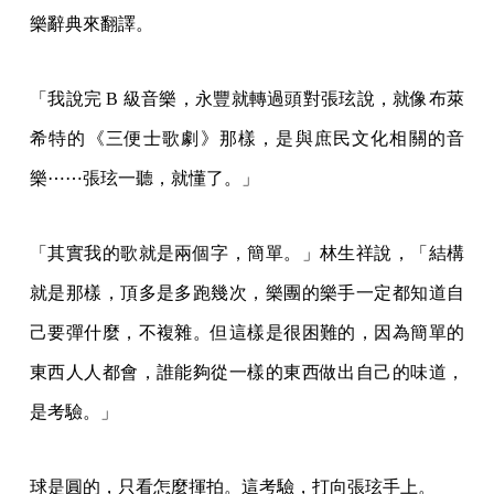
樂辭典來翻譯。
「我說完 B 級音樂，永豐就轉過頭對張玹說，就像布萊
希特的《三便士歌劇》那樣，是與庶民文化相關的音
樂⋯⋯張玹一聽，就懂了。」
「其實我的歌就是兩個字，簡單。」林生祥說，「結構
就是那樣，頂多是多跑幾次，樂團的樂手一定都知道自
己要彈什麼，不複雜。但這樣是很困難的，因為簡單的
東西人人都會，誰能夠從一樣的東西做出自己的味道，
是考驗。」
球是圓的，只看怎麼揮拍。這考驗，打向張玹手上。