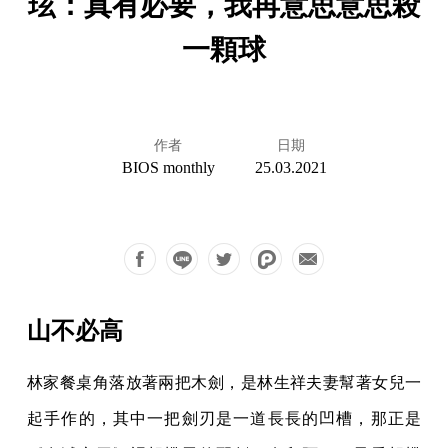
玹：真有必要，我再意思意思殺
一顆球
作者
日期
BIOS monthly
25.03.2021
山不必高
林家餐桌角落放著兩把木劍，是林生祥夫妻幫著女兒一
起手作的，其中一把劍刃是一道長長的凹槽，那正是