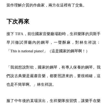
當作理解介質的作曲家，兩方在這裡有了交集。
下次再來
接下 TIFA，前往國家音樂廳場勘時，生祥樂隊的貝斯手
早川徹試彈廳內的鋼琴，一聲酥麻，對林生祥說：
「This is national piano!」（這是國家的鋼琴啊！）
「我就想說對欸，國家的鋼琴，有專人保養的鋼琴。我
們說古典樂是嚴肅音樂，都要照譜來的，要很精確，這
也是不簡單啊。」林生祥說。
服了中年後的某場演出，生祥樂隊按習慣，讓樂手在樂