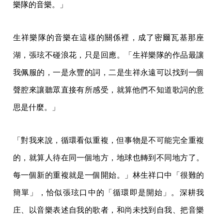
樂隊的音樂。」
生祥樂隊的音樂在這樣的關係裡，成了密爾瓦基那座
湖，張玹不碰浪花，只是回應。「生祥樂隊的作品最讓
我佩服的，一是永豐的詞，二是生祥永遠可以找到一個
聲腔來讓聽眾直接有所感受，就算他們不知道歌詞的意
思是什麼。」
「對我來說，循環看似重複，但事物是不可能完全重複
的，就算人待在同一個地方，地球也轉到不同地方了。
每一個新的重複就是一個開始。」林生祥口中「很難的
簡單」，恰似張玹口中的「循環即是開始」。深耕我
庄、以音樂表述自我的歌者，和尚未找到自我、把音樂