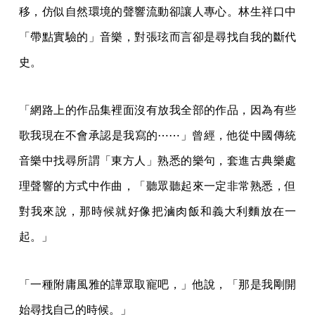
移，仿似自然環境的聲響流動卻讓人專心。林生祥口中
「帶點實驗的」音樂，對張玹而言卻是尋找自我的斷代
史。
「網路上的作品集裡面沒有放我全部的作品，因為有些
歌我現在不會承認是我寫的⋯⋯」曾經，他從中國傳統
音樂中找尋所謂「東方人」熟悉的樂句，套進古典樂處
理聲響的方式中作曲，「聽眾聽起來一定非常熟悉，但
對我來說，那時候就好像把滷肉飯和義大利麵放在一
起。」
「一種附庸風雅的譁眾取寵吧，」他說，「那是我剛開
始尋找自己的時候。」