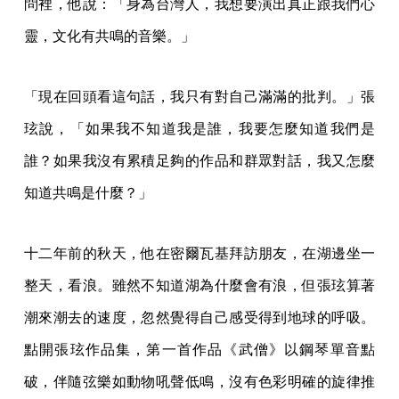
問裡，他說：「身為台灣人，我想要演出真正跟我們心
靈，文化有共鳴的音樂。」
「現在回頭看這句話，我只有對自己滿滿的批判。」張
玹說，「如果我不知道我是誰，我要怎麼知道我們是
誰？如果我沒有累積足夠的作品和群眾對話，我又怎麼
知道共鳴是什麼？」
十二年前的秋天，他在密爾瓦基拜訪朋友，在湖邊坐一
整天，看浪。雖然不知道湖為什麼會有浪，但張玹算著
潮來潮去的速度，忽然覺得自己感受得到地球的呼吸。
點開張玹作品集，第一首作品《武僧》以鋼琴單音點
破，伴隨弦樂如動物吼聲低鳴，沒有色彩明確的旋律推