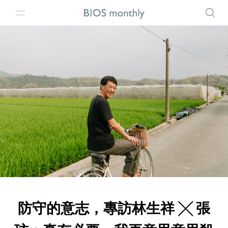
防守的意志，專訪林生祥 ╳ 張