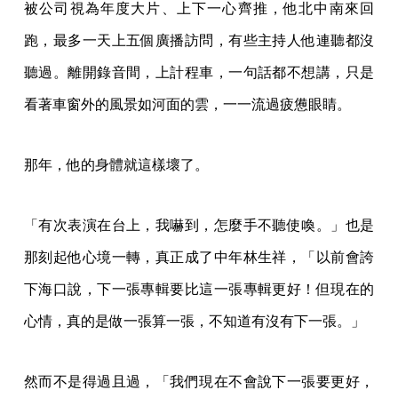
被公司視為年度大片、上下一心齊推，他北中南來回
跑，最多一天上五個廣播訪問，有些主持人他連聽都沒
聽過。離開錄音間，上計程車，一句話都不想講，只是
看著車窗外的風景如河面的雲，一一流過疲憊眼睛。
那年，他的身體就這樣壞了。
「有次表演在台上，我嚇到，怎麼手不聽使喚。」也是
那刻起他心境一轉，真正成了中年林生祥，「以前會誇
下海口說，下一張專輯要比這一張專輯更好！但現在的
心情，真的是做一張算一張，不知道有沒有下一張。」
然而不是得過且過，「我們現在不會說下一張要更好，