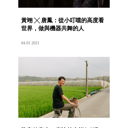
黃翊 ╳ 唐鳳：從小叮噹的高度看
世界，做與機器共舞的人
04.01.2021