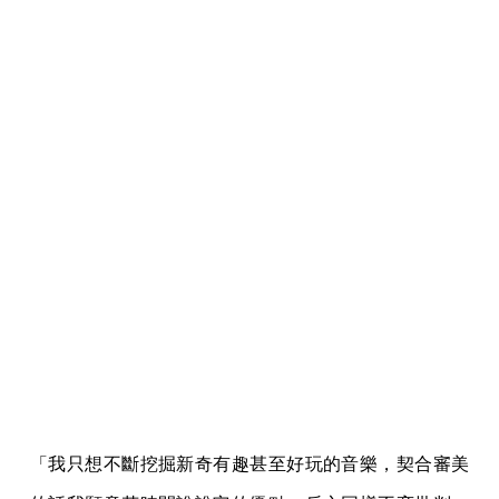
「我只想不斷挖掘新奇有趣甚至好玩的音樂，契合審美