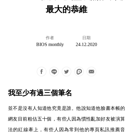
最大的恭維
作者
日期
BIOS monthly
24.12.2020
我至少有過三個筆名
並不是沒有人知道他究竟是誰。他說知道他臉書本帳的
網友目前粗估五十個，有些人因為慣性亂加好友被演算
法的紅線牽上，有些人因為常到他的專頁私訊推薦音