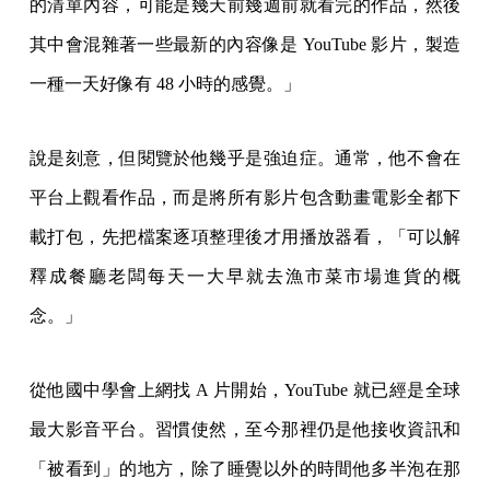
的清單內容，可能是幾天前幾週前就看完的作品，然後
其中會混雜著一些最新的內容像是 YouTube 影片，製造
一種一天好像有 48 小時的感覺。」
說是刻意，但閱覽於他幾乎是強迫症。通常，他不會在
平台上觀看作品，而是將所有影片包含動畫電影全都下
載打包，先把檔案逐項整理後才用播放器看，「可以解
釋成餐廳老闆每天一大早就去漁市菜市場進貨的概
念。」
從他國中學會上網找 A 片開始，YouTube 就已經是全球
最大影音平台。習慣使然，至今那裡仍是他接收資訊和
「被看到」的地方，除了睡覺以外的時間他多半泡在那