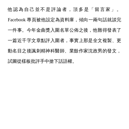
他認為自己並不是評論者，頂多是「留言家」。
Facebook 專頁被他設定為資料庫，傾向一兩句話就談完
一件事。今年金曲獎入圍名單公佈之後，他難得發表了
一篇近千字文章點評入圍者，事實上那是全文複製、更
動名目之後諷刺精神科醫師、業餘作家沈政男的發文，
試圖從樣板批評手中搶下話語權。