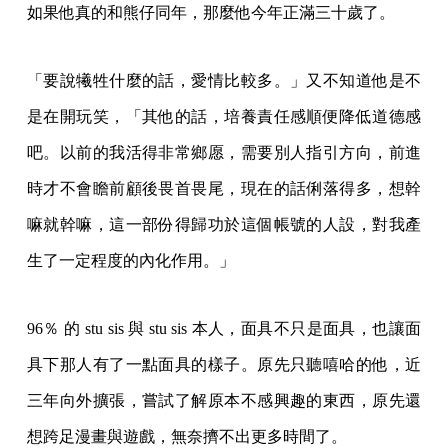
如果他真的和熊仔同年，那麼他今年正滿三十歲了。
「要說犧牲什麼的話，愛情比較多。」又不知道他是不
是在開玩笑，「其他的話，培養責任感順便降低道德感
吧。以前的我活得非常鄉愿，需要別人指引方向，前進
時才不會瞻前顧後畏首畏尾，現在的話俐落得多，想幹
嘛就幹嘛，這一部份得歸功於這個帳號的人設，對我產
生了一定程度的內化作用。」
96％ 的 stu sis 與 stu sis 本人，面具不只是面具，也讓面
具下那人有了一點面具的樣子。原先只聽嘻哈的他，近
三年向外擴張，嘗試了解原本不感興趣的東西，原先還
想跨足漫畫與遊戲，無奈擠不出更多時間了。