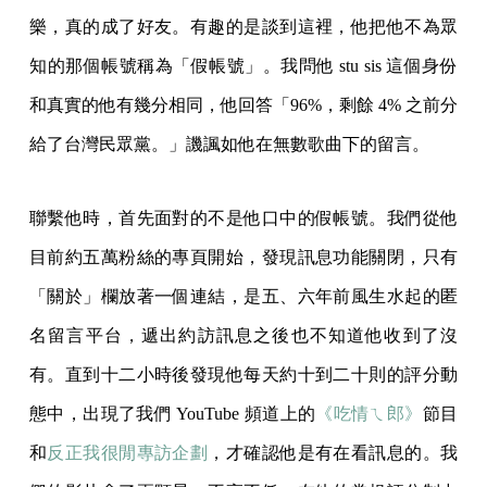
樂，真的成了好友。有趣的是談到這裡，他把他不為眾
知的那個帳號稱為「假帳號」。我問他 stu sis 這個身份
和真實的他有幾分相同，他回答「96%，剩餘 4% 之前分
給了台灣民眾黨。」譏諷如他在無數歌曲下的留言。
聯繫他時，首先面對的不是他口中的假帳號。我們從他
目前約五萬粉絲的專頁開始，發現訊息功能關閉，只有
「關於」欄放著一個連結，是五、六年前風生水起的匿
名留言平台，遞出約訪訊息之後也不知道他收到了沒
有。直到十二小時後發現他每天約十到二十則的評分動
態中，出現了我們 YouTube 頻道上的
《吃情ㄟ郎》
節目
和
反正我很閒專訪企劃
，才確認他是有在看訊息的。我