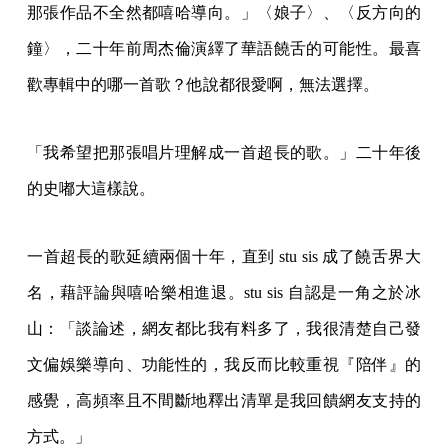
那張作品不全然都嘻哈導向。」〈娘子〉、〈反方向的
鐘〉，二十年前周杰倫演繹了華語饒舌的可能性。最喜
歡專輯中的哪一首歌？他說都很愛啊，無法選擇。
「我希望把那張唱片理解成一首超長的歌。」二十年後
的史嘟大這樣說。
一首超長的歌延續兩個十年，直到 stu sis 成了饒舌界大
名，藉評論與嘻哈樂相進退。stu sis 自認是一角之於冰
山：「談論述，網友都比我有料多了，我很清楚自己發
文偏娛樂導向、功能性的，我反而比較重視『陪伴』的
感覺，高頻率且不間斷地釋出清單是我回饋網友支持的
方式。」