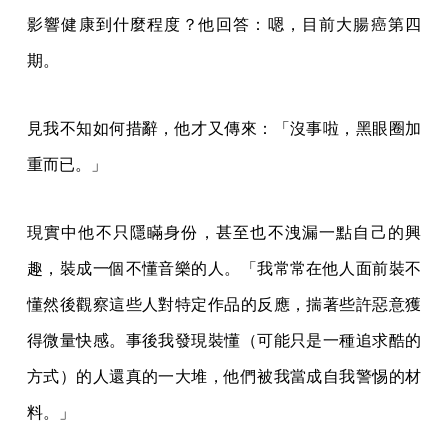
影響健康到什麼程度？他回答：嗯，目前大腸癌第四
期。
見我不知如何措辭，他才又傳來：「沒事啦，黑眼圈加
重而已。」
現實中他不只隱瞞身份，甚至也不洩漏一點自己的興
趣，裝成一個不懂音樂的人。「我常常在他人面前裝不
懂然後觀察這些人對特定作品的反應，揣著些許惡意獲
得微量快感。事後我發現裝懂（可能只是一種追求酷的
方式）的人還真的一大堆，他們被我當成自我警惕的材
料。」