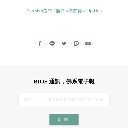
#stu sis
#蛋堡
#熊仔
#周杰倫
#Hip-Hop
BIOS 通訊，佛系電子報
訂閱