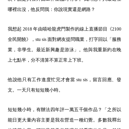
哪裡出沒，他反問我：你說現實還是網路？
我想起 2018 年由嘻哈龍虎門製作的線上直播節目《2100
全民開饒》，stu sis 面對網友提問職業，打字回以「服務
業，非學生。最近新興趣是游泳」。他與我重新約在晚
上七點半，分不清算不算正常上下班。
他說他只有工作進度忙完才會當 stu sis，留言回應、發
文。一天只有短短幾小時。
短短幾小時，有辦法四年評一萬五千個作品？「之所以
能日更大量內容主要是我在營造一種幻覺。多數我釋出