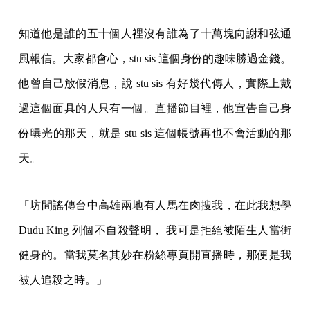
知道他是誰的五十個人裡沒有誰為了十萬塊向謝和弦通
風報信。大家都會心，stu sis 這個身份的趣味勝過金錢。
他曾自己放假消息，說 stu sis 有好幾代傳人，實際上戴
過這個面具的人只有一個。直播節目裡，他宣告自己身
份曝光的那天，就是 stu sis 這個帳號再也不會活動的那
天。
「坊間謠傳台中高雄兩地有人馬在肉搜我，在此我想學
Dudu King 列個不自殺聲明， 我可是拒絕被陌生人當街
健身的。當我莫名其妙在粉絲專頁開直播時，那便是我
被人追殺之時。」