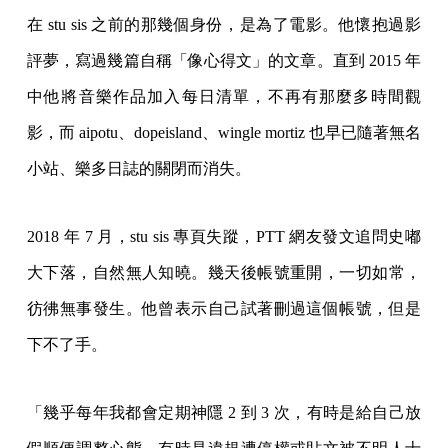
在 stu sis 之前的那幾個身份，是為了電影。他懷抱過影
評夢，寫過幾篇自稱「像心得文」的文章。直到 2015 年
中他將音樂作品加入每日清單，不再有那麼多時間觀
影，而 aipotu、dopeisland、wingle mortiz 也早已隨著無名
小站、樂多日誌的關閉而消失。
2018 年 7 月，stu sis 專頁失蹤，PTT 網友發文追問史嘟
大下落，自然無人知曉。幾天後帳號重開，一切如常，
彷彿無事發生。他曾表示自己試著刪過這個帳號，但是
下不了手。
「幾乎每年我都會定期神隱 2 到 3 次，有時是給自己放