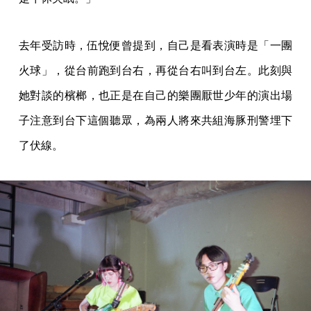
去年受訪時，伍悅便曾提到，自己是看表演時是「一團
火球」，從台前跑到台右，再從台右叫到台左。此刻與
她對談的檳榔，也正是在自己的樂團厭世少年的演出場
子注意到台下這個聽眾，為兩人將來共組海豚刑警埋下
了伏線。