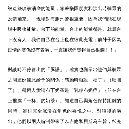
被這些瑣事消磨的能量，靠著樂團朋友和演出時聽眾的
反饋補充。「現場對海豚刑警很重要，因為我們能在現
場中吸收能量。台下的能量、台上的能量都是。就算台
下沒有人，我們自己在台上也在彼此充電；前陣子因為
疫情的關係沒有表演，一直讓我們覺得自己很爛！！」
對談時不停冒出的「豚語」，確實也顯示出他們與聽眾
之間這份彼此給予的關係：感動時就說「梗了」（哽咽
了）、稱兩人愛喝布丁奶茶是「乳糖布奶症」（並在台
上推薦「十杯」的奶茶）。知道自己與角色保持距離的
同時，卻也完全沉浸在角色的喜悅之中。對談後的演
出，他們以兩人編制帶來了以吉他和貝斯為主幹，卻充