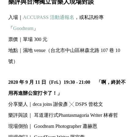
樂評與台灣獨立音樂人現場對談
入場｜
ACCUPASS 活動通報名
，或私訊粉專
「
Goodteam
」
票價｜單場 300 元
地點｜濕地 venue（台北市中山區林森北路 107 巷 10
號）
2020 年 9 月 11 日（Fri.）19:30 - 21:00 「啊，終於不
用再進辦公室打卡了！」
分享樂人｜deca joins 謝俊彥 ╳ DSPS 曾稔文
樂評與談｜ 耳道運行式Phantasmagoria Writer 林睿哲
現場側拍｜ Goodteam Photographer 蕭赫恩