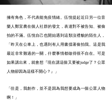
擁有角色，不代表能免疫情緒。伍悅提起近日另一位音
樂人鄭宜農在個人社群的發文，表達對不被告知、被偷
拍的不滿。伍悅自己也開始遇到這類沒禮貌的陌生人，
「昨天在公車上，也遇到有人用書擋著偷拍我。這是我
最近非常難過的一關，什麼事情都做得很不自在。可是
如果講出來，就會想『現在講這個又要被judge了？公眾
人物卻因為這樣不開心？』」
「但是，我創作，並不是因為我想要成為一個公眾人物
啊！」