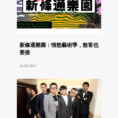
新條通樂園：情慾藝術季，散客也
要接
14.09.2017