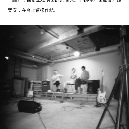
奕安，在台上這樣作結。