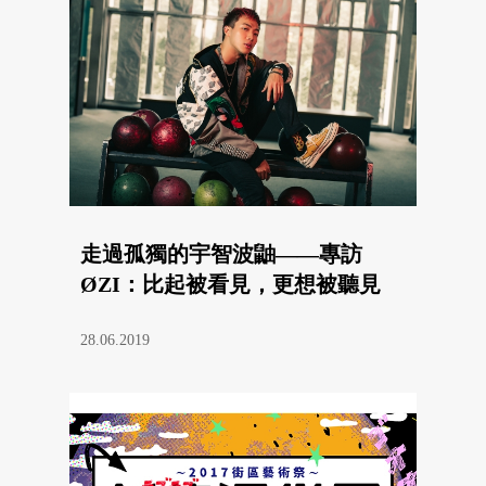
走過孤獨的宇智波鼬——專訪
ØZI：比起被看見，更想被聽見
28.06.2019