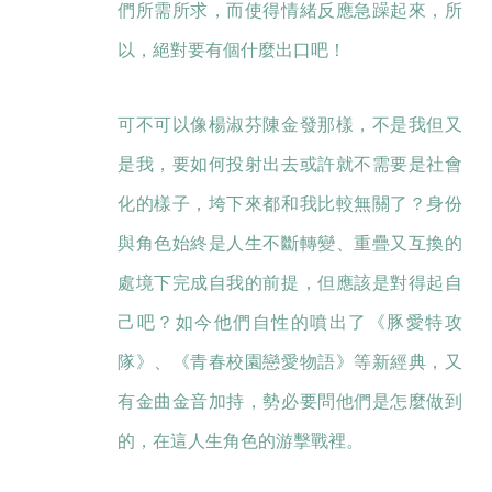
們所需所求，而使得情緒反應急躁起來，所
以，絕對要有個什麼出口吧！
可不可以像楊淑芬陳金發那樣，不是我但又
是我，要如何投射出去或許就不需要是社會
化的樣子，垮下來都和我比較無關了？身份
與角色始終是人生不斷轉變、重疊又互換的
處境下完成自我的前提，但應該是對得起自
己吧？如今他們自性的噴出了《豚愛特攻
隊》、《青春校園戀愛物語》等新經典，又
有金曲金音加持，勢必要問他們是怎麼做到
的，在這人生角色的游擊戰裡。