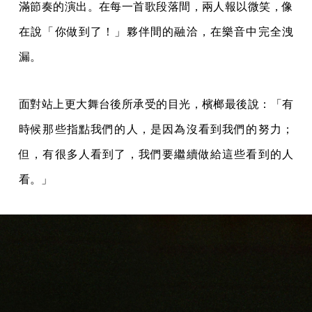
滿節奏的演出。在每一首歌段落間，兩人報以微笑，像
在說「你做到了！」夥伴間的融洽，在樂音中完全洩
漏。
面對站上更大舞台後所承受的目光，檳榔最後說：「有
時候那些指點我們的人，是因為沒看到我們的努力；
但，有很多人看到了，我們要繼續做給這些看到的人
看。」