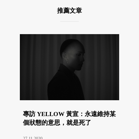
推薦文章
專訪 YELLOW 黃宣：永遠維持某
個狀態的意思，就是死了
27.11.2020