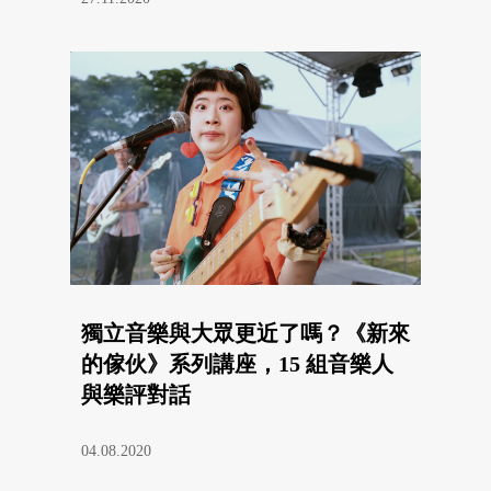
獨立音樂與大眾更近了嗎？《新來
的傢伙》系列講座，15 組音樂人
與樂評對話
04.08.2020