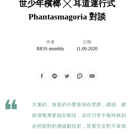
世少年檳榔 ╳ 耳道運行式
Phantasmagoria 對談
作者
日期
BIOS monthly
11.09.2020
大量的、無形的什麼垂掛在臂膀，纏繞、纏
繞便漸漸要鎖在喉頭，這些日常中無時無刻
必然面對的價值觀投射，其實完全對不准我