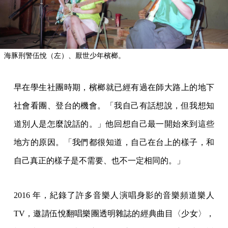
海豚刑警伍悅（左）、厭世少年檳榔。
早在學生社團時期，檳榔就已經有過在師大路上的地下
社會看團、登台的機會。「我自己有話想說，但我想知
道別人是怎麼說話的。」他回想自己最一開始來到這些
地方的原因。「我們都很知道，自己在台上的樣子，和
自己真正的樣子是不需要、也不一定相同的。」
2016 年，紀錄了許多音樂人演唱身影的音樂頻道樂人
TV，邀請伍悅翻唱樂團透明雜誌的經典曲目〈少女〉，