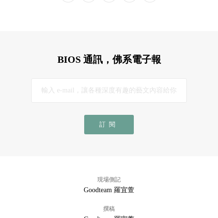
BIOS 通訊，佛系電子報
訂閱
現場側記
Goodteam 羅宜萱
撰稿