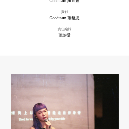
Goodteam 羅宜萱
攝影
Goodteam 蕭赫恩
責任編輯
蕭詒徽