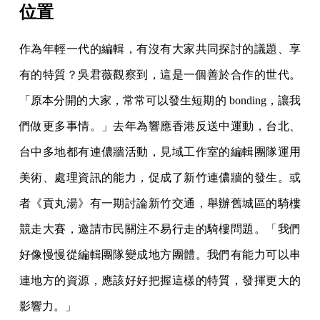
位置
作為年輕一代的編輯，有沒有大家共同探討的議題、享
有的特質？吳君薇觀察到，這是一個善於合作的世代。
「原本分開的大家，常常可以發生短期的 bonding，讓我
們做更多事情。」去年為響應香港反送中運動，台北、
台中多地都有連儂牆活動，見域工作室的編輯團隊運用
美術、處理資訊的能力，促成了新竹連儂牆的發生。或
者《貢丸湯》有一期討論新竹交通，舉辦舊城區的騎樓
競走大賽，邀請市民關注不易行走的騎樓問題。「我們
好像慢慢從編輯團隊變成地方團體。我們有能力可以串
連地方的資源，應該好好把握這樣的特質，發揮更大的
影響力。」