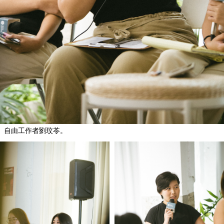
自由工作者劉玟苓。