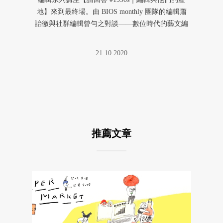
地】來到最終場。由 BIOS monthly 團隊的編輯蕭
詒徽與社群編輯曾勻之對談——數位時代的藝文編
輯如何鍛 ...
21.10.2020
推薦文章