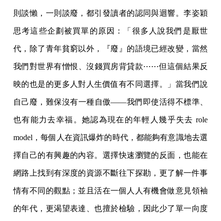
則談懶，一則談廢，都引發讀者的認同與迴響。李姿穎
思考這些企劃被買單的原因：「很多人說我們是厭世
代，除了青年貧窮以外，『廢』的語境已經改變，當然
我們對世界有憎恨、沒錢買房背貸款⋯⋯但這個結果反
映的也是的更多人對人生價值有不同選擇。」當我們說
自己廢，難保沒有一種自傲——我們即使活得不標準、
也有能力去幸福。她認為現在的年輕人幾乎失去 role
model，每個人在資訊爆炸的時代，都能夠有意識地去選
擇自己的有興趣的內容。選擇快速瀏覽的反面，也能在
網路上找到有深度的資源不斷往下探勘，更了解一件事
情有不同的觀點；並且活在一個人人有機會做意見領袖
的年代，更渴望表達、也擅於檢驗，因此少了單一向度