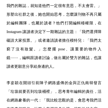
我們的雜誌，就知道他們一定很有意思，不太會雷。」
形塑出社群之後，她也開始思考，怎麼讓刊物不再只屬
於編輯團隊，也屬於讀者？他們打開編輯檯權限，在
Instagram 讓讀者決定下一期雜誌的主題：「我們選擇障
礙請大家投票。」或者邀請讀者擔任模特兒：「我們太
窮了沒有妝髮。」怎麼擺 pose、讓重要的物件入
鏡⋯⋯，編輯跟讀者討論，做出屬於雙方的雜誌，也讓
讀者更願意分享給身邊的人。
李姿穎在開頭引前陣子網路盛傳的金與正仇南韓發言
「垃圾就要丟到垃圾桶裡」，思考青年編輯的責任，活
在網路豢養的一代：「我比較悲觀的是，會思考我們活