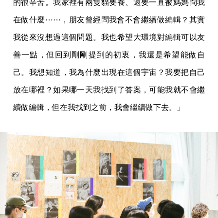
的很辛苦。我家裡有兩隻貓要養、還要一直被媽媽問我
在做什麼⋯⋯，朋友曾經問我會不會繼續做編輯？其實
我從來沒想過這個問題。我也希望大環境對編輯可以友
善一點，但回到剛剛提到的初衷，我還是希望能做自
己。我想知道，我為什麼出現在這個宇宙？我要把自己
放在哪裡？如果哪一天我找到了答案，可能我就不會繼
續做編輯，但在我找到之前，我會繼續做下去。」