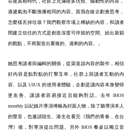
在後真相時代，社群上充滿很多仇恨、煽動性的內容，
過濾氣泡不斷推播相同的內容。當我在做企劃會思考，
怎麼樣丟掉垃圾？我們觀察市場上稀缺的內容，和讀者
間建立信任的方式是創造深度可停留的空間、給出新穎
的觀點，不再製造出重複的、過剩的內容。」
她思考讀者與編輯的關係，從渠道談內容的製作，相信
好內容是點對點的打擊互串，社群上與讀者互動的內
容、以及 UIUX 的使用者體驗，企劃是讓內容本身變得
更友善、讓讀者容易接近且能夠對話。去年 BIOS
monthly 以紀錄片導演傅榆為封面人物，除了聽導演本人
的聲音，也邀請陸生、港生在看完《我們的青春，在台
灣》後，對導演提出問題。另外 BIOS 餐桌以獨立音