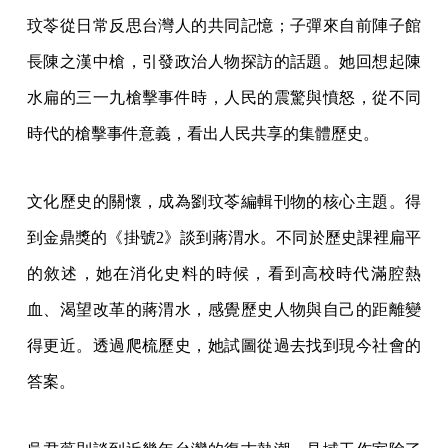
玟苓從日常反思台灣人的共同記憶；子彈來自前陣子館
長陳之漢中槍，引發政治人物探訪的話題。她回想起陳
水扁的三一九槍擊事件時，人民的震驚與憤怒，從不同
時代的槍擊事件意義，看出人民共享的集體歷史。
文化歷史的關懷，成為劉玟苓編輯刊物的核心主題。得
到金鼎獎的《掛號2》談到蔣渭水。不同於歷史課裡扁平
的敘述，她在消化史料的時候，看到高校時代滿腔熱
血、渴望改革的蔣渭水，感覺歷史人物與自己的距離變
得更近。透過爬梳歷史，她試圖從過去找到現今社會的
答案。