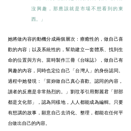
沒興趣，那應該就是市場不想看到的東
西。」
她將做內容的動機分成兩個層次：療癒性的，做自己喜
歡的內容；以及系統性的，幫助建立一套體系、找到生
命的位置與方向。當時製作三冊《台味誌》，做自己有
興趣的內容，同時也定位自己「台灣人」的身份認同。
過程中她發現：「當妳做自己真心喜歡、認同的內容，
讀者的反應是非常熱烈的。」劉玟苓引用鄭麗君「部部
都是文化部」，認為同樣地，人人都能成為編輯。只要
有想講的故事，願意自己去消化、整理，都能在任何平
台做出自己的內容。