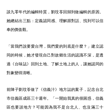
談九零年代的編輯特質，劉玟苓回歸到做編輯的原因。
她總結出三點：定義認同感、理解跟對話、找到可以信
奉的價值觀。
「當我們說要愛台灣，我們愛的到底是什麼？」建立認
同的時候，她才發現自己對故鄉生活的認識不深，是透
過《台味誌》回到土地、了解土地上的人，讓她認同的
對象變得清晰。
前陣子劉玟苓做了《信義汁》地方誌的案子，記念台北
市信義區成區三十週年。「一開始我真的很困惑，信義
區也要談地方？可能因為我不是台北人、也沒滿三十