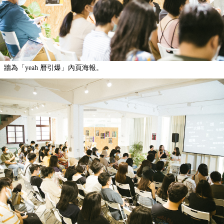
牆為「yeah 曆引爆」內頁海報。