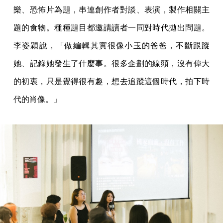
樂、恐怖片為題，串連創作者對談、表演，製作相關主
題的食物。種種題目都邀請讀者一同對時代拋出問題。
李姿穎說，「做編輯其實很像小玉的爸爸，不斷跟蹤
她、記錄她發生了什麼事。很多企劃的線頭，沒有偉大
的初衷，只是覺得很有趣，想去追蹤這個時代，拍下時
代的肖像。」