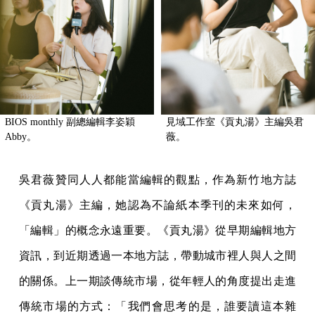
BIOS monthly 副總編輯李姿穎
見域工作室《貢丸湯》主編吳君
Abby。
薇。
吳君薇贊同人人都能當編輯的觀點，作為新竹地方誌
《貢丸湯》主編，她認為不論紙本季刊的未來如何，
「編輯」的概念永遠重要。《貢丸湯》從早期編輯地方
資訊，到近期透過一本地方誌，帶動城市裡人與人之間
的關係。上一期談傳統市場，從年輕人的角度提出走進
傳統市場的方式：「我們會思考的是，誰要讀這本雜