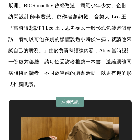
展開。BIOS monthly 曾經做過「病氣少年少女」企劃，
訪問設計師李君慈、寫作者蕭鈞毅、音樂人 Leo 王。
「當時很想訪問 Leo 王，思考要以什麼形式包裝這個專
訪，看到以前他在別的媒體談過小時候生病，就請他來
談自己的病況。」由於負責閱讀線內容，Abby 當時設計
一份處方藥袋，請每位受訪者推薦一本書、送給跟他同
病相憐的讀者，不同於單純的贈書活動，以更有趣的形
式推廣閱讀。
延伸閱讀