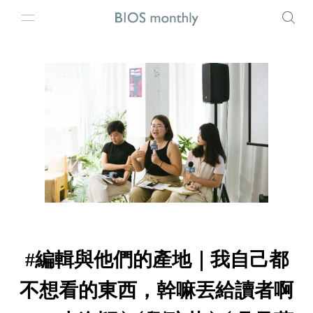
#編輯與他們的產地｜我自己都
不想看的東西，幹嘛丟給讀者啊