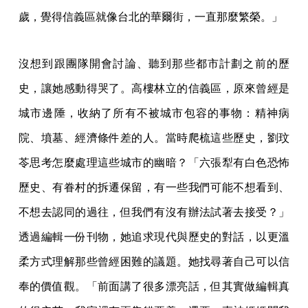
歲，覺得信義區就像台北的華爾街，一直那麼繁榮。」
沒想到跟團隊開會討論、聽到那些都市計劃之前的歷
史，讓她感動得哭了。高樓林立的信義區，原來曾經是
城市邊陲，收納了所有不被城市包容的事物：精神病
院、墳墓、經濟條件差的人。當時爬梳這些歷史，劉玟
苓思考怎麼處理這些城市的幽暗？「六張犁有白色恐怖
歷史、有眷村的拆遷保留，有一些我們可能不想看到、
不想去認同的過往，但我們有沒有辦法試著去接受？」
透過編輯一份刊物，她追求現代與歷史的對話，以更溫
柔方式理解那些曾經困難的議題。她找尋著自己可以信
奉的價值觀。「前面講了很多漂亮話，但其實做編輯真