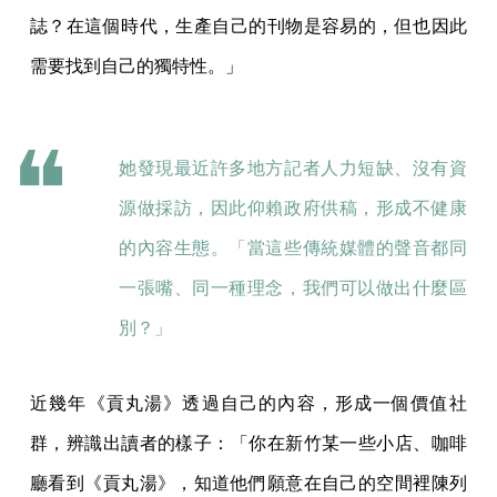
誌？在這個時代，生產自己的刊物是容易的，但也因此
需要找到自己的獨特性。」
她發現最近許多地方記者人力短缺、沒有資
源做採訪，因此仰賴政府供稿，形成不健康
的內容生態。「當這些傳統媒體的聲音都同
一張嘴、同一種理念，我們可以做出什麼區
別？」
近幾年《貢丸湯》透過自己的內容，形成一個價值社
群，辨識出讀者的樣子：「你在新竹某一些小店、咖啡
廳看到《貢丸湯》，知道他們願意在自己的空間裡陳列