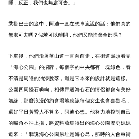
睡，反正，我們也無處可去。」
乘搭巴士的途中，阿迪一直在想卓嵐說的話：他們真的
無處可去嗎？假若可以離開，他們又能捨棄全部嗎？
下車後，他們沿著落山道一直向前走，在街道盡頭看見
「海心公園」的招牌，每個字的中央都有一塊綠色，看
不清是周邊的油漆脫落，還是它本來的設計就是這樣。
公園四周怪石嶙峋，相傳拜過海心石的情侶都會有美好
姻緣，那麼浪漫的約會場地應該每個女生也會喜歡吧，
還好平日黃昏人不算多，阿迪心想。他努力地控制自己
的嘴角不往上揚，將資料蒐集得出的海心公園歷史娓娓
道來：「聽說海心公園原址是海心島，那時的人會乘街