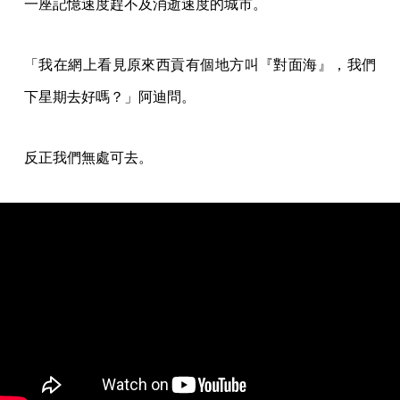
一座記憶速度趕不及消逝速度的城市。
「我在網上看見原來西貢有個地方叫『對面海』，我們
下星期去好嗎？」阿迪問。
反正我們無處可去。