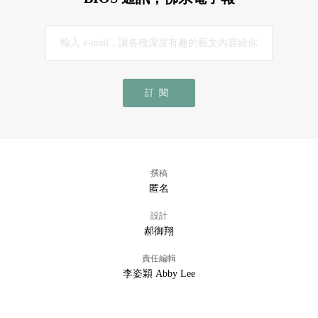
訂閱
撰稿
匿名
設計
郝御翔
責任編輯
李姿穎 Abby Lee