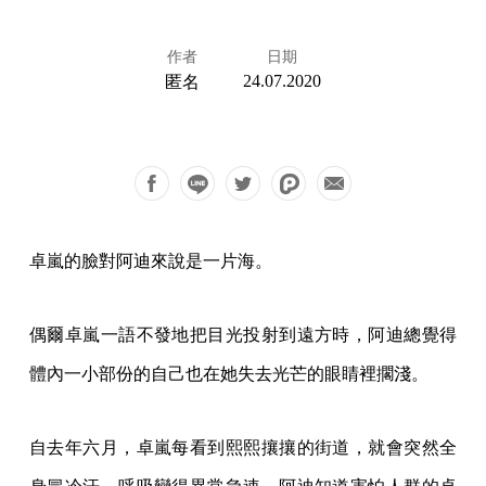
作者
日期
24.07.2020
匿名
卓嵐的臉對阿迪來說是一片海。
偶爾卓嵐一語不發地把目光投射到遠方時，阿迪總覺得
體內一小部份的自己也在她失去光芒的眼睛裡擱淺。
自去年六月，卓嵐每看到熙熙攘攘的街道，就會突然全