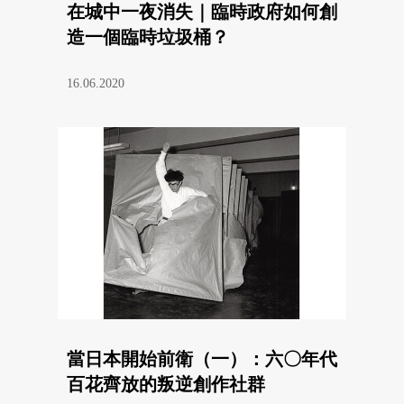
在城中一夜消失｜臨時政府如何創
造一個臨時垃圾桶？
16.06.2020
當日本開始前衛（一）：六〇年代
百花齊放的叛逆創作社群