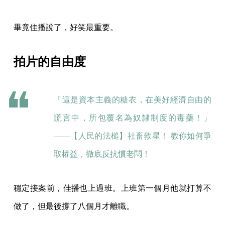
畢竟佳播說了，好笑最重要。
拍片的自由度
「這是資本主義的糖衣，在美好經濟自由的
謊言中，所包覆名為奴隸制度的毒藥！」
——
【人民的法槌】社畜救星！ 教你如何爭
取權益，徹底反抗慣老闆！
穩定接案前，佳播也上過班。上班第一個月他就打算不
做了，但最後撐了八個月才離職。