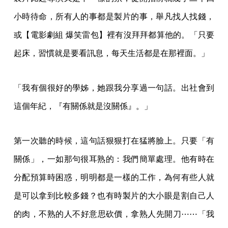
小時待命，所有人的事都是製片的事，舉凡找人找錢，
或【電影劇組 爆笑雷包】裡有沒拜拜都算他的。「只要
起床，習慣就是要看訊息，每天生活都是在那裡面。」
「我有個很好的學姊，她跟我分享過一句話。出社會到
這個年紀，『有關係就是沒關係』。」
第一次聽的時候，這句話狠狠打在猛將臉上。只要「有
關係」，一如那句很耳熟的：我們簡單處理。他有時在
分配預算時困惑，明明都是一樣的工作，為何有些人就
是可以拿到比較多錢？也有時製片的大小眼是割自己人
的肉，不熟的人不好意思砍價，拿熟人先開刀⋯⋯「我