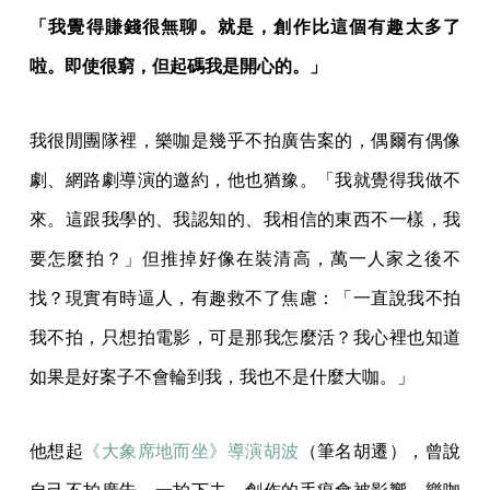
「我覺得賺錢很無聊。就是，創作比這個有趣太多了
啦。即使很窮，但起碼我是開心的。」
我很閒團隊裡，樂咖是幾乎不拍廣告案的，偶爾有偶像
劇、網路劇導演的邀約，他也猶豫。「我就覺得我做不
來。這跟我學的、我認知的、我相信的東西不一樣，我
要怎麼拍？」但推掉好像在裝清高，萬一人家之後不
找？現實有時逼人，有趣救不了焦慮：「一直說我不拍
我不拍，只想拍電影，可是那我怎麼活？我心裡也知道
如果是好案子不會輪到我，我也不是什麼大咖。」
他想起
《大象席地而坐》導演胡波
（筆名胡遷），曾說