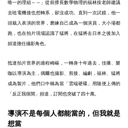
唯一的理組～～」從前擅長數學物理的福林按老師建議
去唸電機後也想轉系，卻沒成功。直到一次試鏡，他一
頭栽入表演的世界，磨練自己成為一個演員，大小場都
跑，也在拍片現場認識了猛將，在猛將去日本之後加入
頻道擔任攝影角色。
抵達拍片世界的過程崎嶇，一轉身十年過去，佳播、樂
咖以導演為主，偶爾也攝影、剪接、編劇，福林、猛將
成為製片，他們口中稱為當「雲端硬碟」用隨便上傳的
「反正我很閒」頻道，訂閱也突破了四十萬。
導演不是每個人都能當的，但我就是
想當