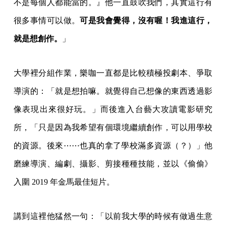
不是每個人都能當的。』他一直鼓吹我們，其實這行有
很多事情可以做。
可是我會覺得，沒有喔！我進這行，
就是想創作。
」
大學裡分組作業，樂咖一直都是比較積極投劇本、爭取
導演的：「就是想拍嘛。就覺得自己想像的東西透過影
像表現出來很好玩。」而後進入台藝大攻讀電影研究
所，「只是因為我希望有個環境繼續創作，可以用學校
的資源。後來⋯⋯也真的拿了學校滿多資源（？）」他
磨練導演、編劇、攝影、剪接種種技能，並以《偷偷》
入圍 2019 年金馬最佳短片。
講到這裡他猛然一句：「以前我大學的時候有做過生意