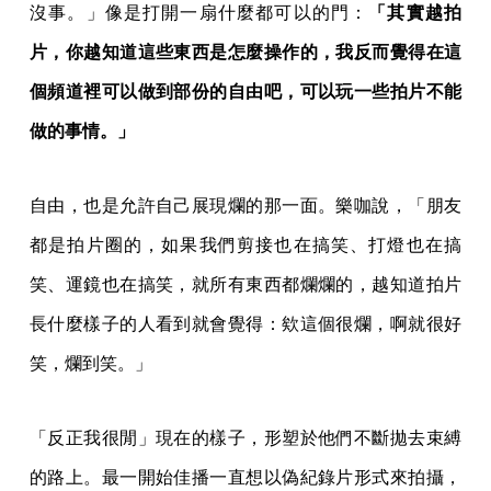
沒事。」像是打開一扇什麼都可以的門：
「其實越拍
片，你越知道這些東西是怎麼操作的，我反而覺得在這
個頻道裡可以做到部份的自由吧，可以玩一些拍片不能
做的事情。」
自由，也是允許自己展現爛的那一面。樂咖說，「朋友
都是拍片圈的，如果我們剪接也在搞笑、打燈也在搞
笑、運鏡也在搞笑，就所有東西都爛爛的，越知道拍片
長什麼樣子的人看到就會覺得：欸這個很爛，啊就很好
笑，爛到笑。」
「反正我很閒」現在的樣子，形塑於他們不斷拋去束縛
的路上。最一開始佳播一直想以偽紀錄片形式來拍攝，