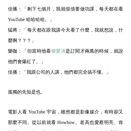
佳播：「剩下七個月，我就假借要做功課，每天都在看
YouTube 哈哈哈哈。」
猛將：「每天都在跟我講今天看了什麼，我就想說，什
麼啊？？？」
樂咖：「但當時他看
狠愛演
是訂閱才兩萬的時候，就說
他們會爆紅了。」
佳播：「我跟公司的人講，他們都完全搞不懂。」
孤獨的先知是也。
電影人看 YouTube 宇宙，雖然都是影像媒介，有時卻又
那麼不同。從以前就看 Howhow、老高也愛蔡明亮、肯