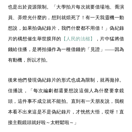
也是出於資源限制。「大學拍片每次就要借場地、喬演
員、弄燈光什麼的，想到就煩死了！有一天我靈機一動
想說，如果拍偽紀錄片，我們什麼都不用借！」偽紀錄
片的構想催生舉世膜拜的
【人民的法槌】
，片中猛將借
錢給佳播，是將拍攝作為一種借錢的「見證」——因為
有動機，所以才拍。
後來他們發現偽紀錄片的形式也成為限制，就再拋掉。
佳播說，「每次編劇都還要想說這個人為什麼要拿鏡
頭，這件事不成立就不能拍。直到有一天朋友說，我根
本看不出來這是不是偽紀錄片，才恍然大悟，哎呀！直
接主觀鏡頭就好啦～太輕鬆啦～」