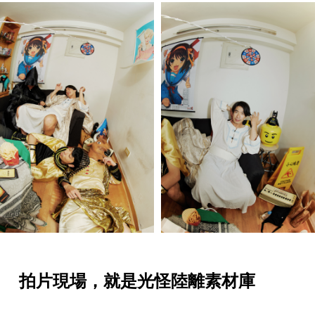
拍片現場，就是光怪陸離素材庫