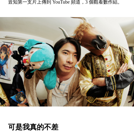
豈知第一支片上傳到 YouTube 頻道，3 個觀看數作結。
可是我真的不差