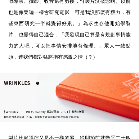
做導演、攝影、收音還有剪接，對製片沒概念啊。以前
也是像樂咖一樣會研究電影，可是我沒那麼有毅力，有
些東西研究一半就覺得好累。」為求生存他開始學製
片，也覺得自己適合，「我發現自己算是有規劃事情能
力的人吧，可以把事情安排地有條理。」眾人一致點
頭，連我們都對猛將抱有感激之情（？）
製片比起導演又是不一樣的累，從開拍前就幾乎二十四