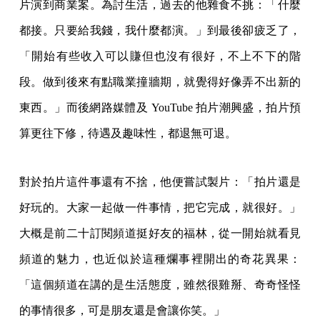
片演到商業案。為討生活，過去的他雜食不挑：「什麼
都接。只要給我錢，我什麼都演。」到最後卻疲乏了，
「開始有些收入可以賺但也沒有很好，不上不下的階
段。做到後來有點職業撞牆期，就覺得好像弄不出新的
東西。」而後網路媒體及 YouTube 拍片潮興盛，拍片預
算更往下修，待遇及趣味性，都退無可退。
對於拍片這件事還有不捨，他便嘗試製片：「拍片還是
好玩的。大家一起做一件事情，把它完成，就很好。」
大概是前二十訂閱頻道挺好友的福林，從一開始就看見
頻道的魅力，也近似於這種爛事裡開出的奇花異果：
「這個頻道在講的是生活態度，雖然很雞掰、奇奇怪怪
的事情很多，可是朋友還是會讓你笑。」