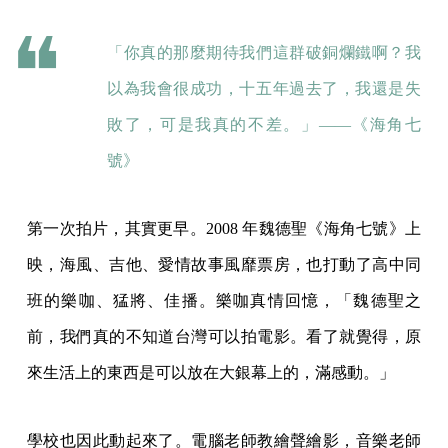
「你真的那麼期待我們這群破銅爛鐵啊？我
以為我會很成功，十五年過去了，我還是失
敗了，可是我真的不差。」——《海角七
號》
第一次拍片，其實更早。2008 年魏德聖《海角七號》上
映，海風、吉他、愛情故事風靡票房，也打動了高中同
班的樂咖、猛將、佳播。樂咖真情回憶，「魏德聖之
前，我們真的不知道台灣可以拍電影。看了就覺得，原
來生活上的東西是可以放在大銀幕上的，滿感動。」
學校也因此動起來了。電腦老師教繪聲繪影，音樂老師