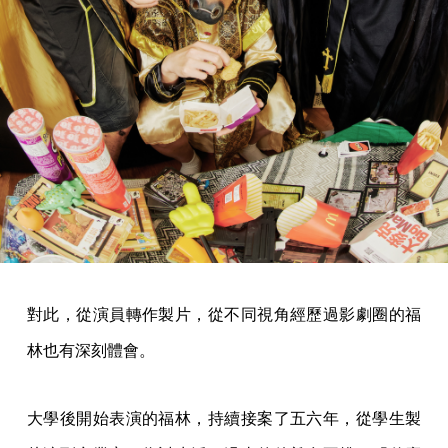
對此，從演員轉作製片，從不同視角經歷過影劇圈的福
林也有深刻體會。
大學後開始表演的福林，持續接案了五六年，從學生製