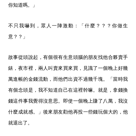
你知道嗎。」
不只我嚇到，眾人一陣激動：「什麼？？？你做生
意？？」
故事從頭說起，有個很有生意頭腦的朋友找他合夥賣手
錶，夜市裡，兩人叫賣來買來買，見識了一個晚上好幾
萬進帳的金錢流動，而他們出資不過幾千塊。「當時我
有個念頭是，我不知道自己在這裡幹嘛。就是，拿錢換
錢這件事我覺得沒意思。即使一個晚上賺了八萬，我沒
什麼成就感。」後來朋友勸他再投一些錢玩個大的，他
就退出了。