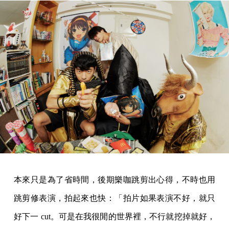
本來只是為了省時間，後期樂咖跳剪出心得，不時也用
跳剪修表演，拍起來也快：「拍片如果表演不好，就只
好下一 cut。可是在我很閒的世界裡，不行就挖掉就好，