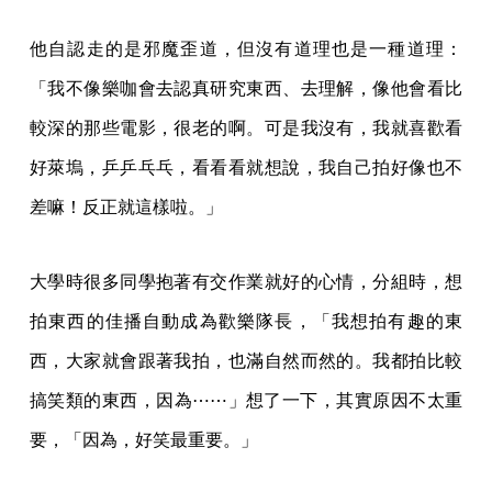
他自認走的是邪魔歪道，但沒有道理也是一種道理：
「我不像樂咖會去認真研究東西、去理解，像他會看比
較深的那些電影，很老的啊。可是我沒有，我就喜歡看
好萊塢，乒乒乓乓，看看看就想說，我自己拍好像也不
差嘛！反正就這樣啦。」
大學時很多同學抱著有交作業就好的心情，分組時，想
拍東西的佳播自動成為歡樂隊長，「我想拍有趣的東
西，大家就會跟著我拍，也滿自然而然的。我都拍比較
搞笑類的東西，因為⋯⋯」想了一下，其實原因不太重
要，「因為，好笑最重要。」