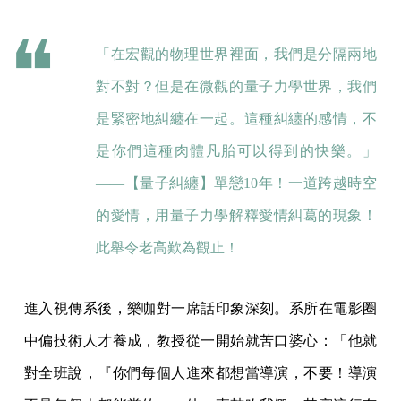
「在宏觀的物理世界裡面，我們是分隔兩地
對不對？但是在微觀的量子力學世界，我們
是緊密地糾纏在一起。這種糾纏的感情，不
是你們這種肉體凡胎可以得到的快樂。」
——
【量子糾纏】單戀10年！一道跨越時空
的愛情，用量子力學解釋愛情糾葛的現象！
此舉令老高歎為觀止！
進入視傳系後，樂咖對一席話印象深刻。系所在電影圈
中偏技術人才養成，教授從一開始就苦口婆心：「他就
對全班說，『你們每個人進來都想當導演，不要！導演