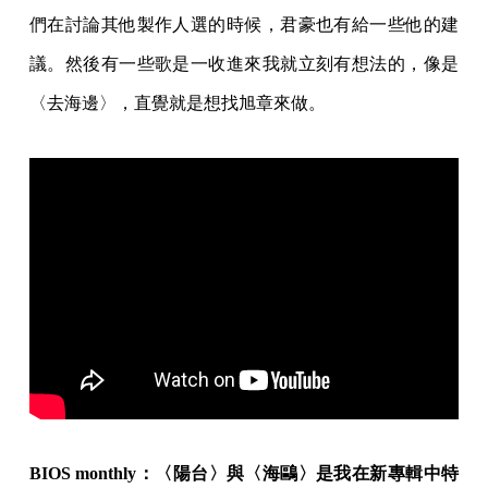
們在討論其他製作人選的時候，君豪也有給一些他的建
議。然後有一些歌是一收進來我就立刻有想法的，像是
〈去海邊〉，直覺就是想找旭章來做。
BIOS monthly：〈陽台〉與〈海鷗〉是我在新專輯中特