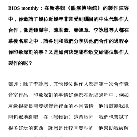
BIOS monthly：在新專輯《眼淚博物館》的製作陣容
中，你邀請了幾位近幾年非常受到矚目的中生代製作人
合作，像是鍾濰宇、陳君豪、秦旭章、李詠恩等人都在
幕後名單之中，請各別和我們分享與他們合作的過程令
你印象深刻的事？又是如何決定哪些歌交給哪位製作人
製作的呢？
鄭興：除了李詠恩，其他幾位製作人都是第一次合作錄
音室作品。印象深刻的事情好像都在配唱過程中，例如
君豪很擅長開發我聲音裡面的不同表情，他很鼓勵我甩
開包袱地亂唱，在〈戀物癖〉這首歌裡，我們也嘗試了
很多好玩的東西。詠恩是比較直覺型的，他幫助我緩解