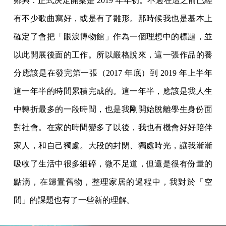
鄭興：正式決定開案是 2019 年年初。不過在這之前已經
有不少歌曲寫好，或是有了雛形。那時候我也是基本上
確定了會把「眼淚博物館」作為一個理想中的標題，並
以此開展後面的工作。所以嚴格說來，這一張作品的養
分應該是在發完第一張（2017 年底）到 2019 年上半年
這一年半的時間累積完成的。這一年半，應該是我人生
中轉折最多的一段時間，也是我剛開始脫離學生身份面
對社會。在家的時間變多了以後，我也有機會好好陪伴
家人，和自己獨處。大段的封閉、獨處時光，讓我漸漸
吸收了生活中很多細碎，微不足道，但還是很有份量的
點滴，在歸置舊物，整理家居的過程中，我對於「空
間」的課題也有了一些新的理解。