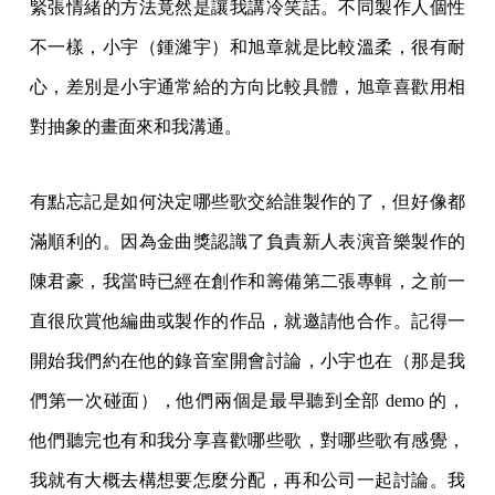
緊張情緒的方法竟然是讓我講冷笑話。不同製作人個性
不一樣，小宇（鍾濰宇）和旭章就是比較溫柔，很有耐
心，差別是小宇通常給的方向比較具體，旭章喜歡用相
對抽象的畫面來和我溝通。
有點忘記是如何決定哪些歌交給誰製作的了，但好像都
滿順利的。因為金曲獎認識了負責新人表演音樂製作的
陳君豪，我當時已經在創作和籌備第二張專輯，之前一
直很欣賞他編曲或製作的作品，就邀請他合作。記得一
開始我們約在他的錄音室開會討論，小宇也在（那是我
們第一次碰面），他們兩個是最早聽到全部 demo 的，
他們聽完也有和我分享喜歡哪些歌，對哪些歌有感覺，
我就有大概去構想要怎麼分配，再和公司一起討論。我