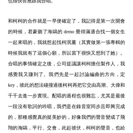
也很快答應跟我合唱。
和柯柯的合作就是一早便確定了，我記得是第一次開會
的時候，君豪聽了海鷗的 demo 覺得滿適合找一個女生
一起來唱的，我就想起找柯泯薰（其實做第一張專輯的
時候我就有了這個心願，所以當下很快又想到了她）。
合唱的事情確定之後，公司提議讓柯柯擔任製作人，我
感覺我又賺到了。我們先是一起討論編曲的方向，定
key，彼此的想法碰撞過後柯柯再把它交由高潮、大偉和
千千去進一步實現。配唱的過程也很難忘，尤其是最後
一段沒有歌詞的吟唱，我們是在錄音室同步且即興完成
的，那種感覺真的挺美妙的，好像我們的聲音變成了飛
翔的海鷗，平行、交會，此起彼伏，柯柯的聲音，也給