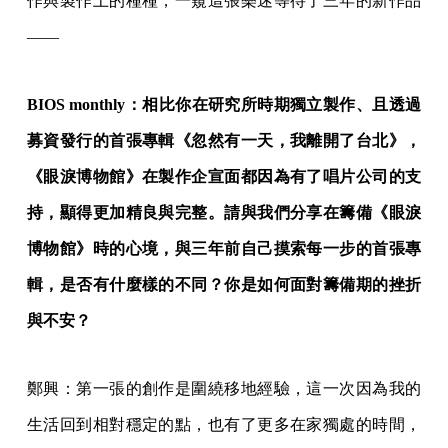
作與製作上的種種，一窺這張樂迷等待了三年的新作品
——
BIOS monthly：相比你在研究所時期獨立製作、且透過
募資發行的首張專輯《忽然有一天，我離開了台北》，
《眼淚博物館》在製作企宣面都因為有了唱片公司的支
持，顯得更加精良與完整。請與我們分享在籌備《眼淚
博物館》時的心境，與三年前自己摸索每一步的首張專
輯，是否有什麼樣的不同？你是如何面對籌備期的挫折
與不安？
鄭興：第一張的創作是圍繞移地經驗，這一次因為我的
生活回到相對穩定的點，也有了更多在家獨處的時間，