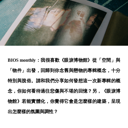
BIOS monthly：我很喜歡《眼淚博物館》從「空間」與
「物件」出發，回歸到你念舊與戀物的專輯概念，十分
特別與脫俗。請和我們分享如何發想這一次新專輯的概
念，你如何看待過往悲傷與不堪的回憶？另，《眼淚博
物館》若能實體化，你覺得它會是怎麼樣的建築，呈現
出怎麼樣的氛圍與調性？