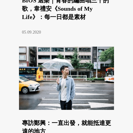
BIOS 選樂｜青春的編曲唱三十的
歌，韋禮安《Sounds of My
Life》：每一日都是素材
05.09.2020
專訪鄭興：一直出發，就能抵達更
遠的地方