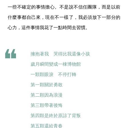
一些不確定的事情擔心。不是說不信任團隊，而是以前
什麼事都自己來，現在不一樣了，我必須放下一部分的
心力，這件事情我花了一點時間去習慣。
擁抱著我 哭得比我還像小孩
歲月瞬間變成一棟博物館
一顆顆眼淚 不停打轉
第一顆關於勇敢
第二顆因為浪漫
第三顆帶著後悔
第四顆是終於原諒了背叛
第五顆還給青春