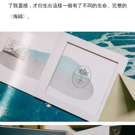
了我靈感，才衍生出這樣一個有了不同的生命、完整的
〈海鷗〉。