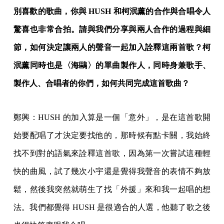
別喜歡的歌曲，你與 HUSH 和柯泯薰的合作與合唱令人
驚喜也非常合拍。請與我們分享與兩人合作的過程與細
節，如何決定讓兩人的聲音一起加入詮釋這兩首歌？柯
泯薰同時也是〈海鷗〉的單曲製作人，同時身兼歌手、
製作人、合唱者的你們，如何共同完成這首歌曲？
鄭興：HUSH 的加入算是一個「意外」，是在這首歌開
始要配唱了才決定要找他的，那時候有點卡關，我始終
找不到對的語氣來詮釋這首歌，因為第一次嘗試這種輕
快的曲風，試了幾次小宇還是覺得我聲音的表情不夠放
鬆，然後我突然就萌生了找「外援」來和我一起唱的想
法。我們都覺得 HUSH 是很適合的人選，他聽了歌之後