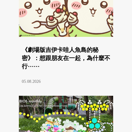
《劇場版吉伊卡哇人魚島的秘
密》：想跟朋友在一起，為什麼不
行⋯⋯
05.08.2026