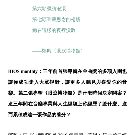
第六顆繼續灌溉
第七顆乘著思念的翅膀
總在這樣的夜裡潰敗
——鄭興〈眼淚博物館〉
BIOS monthly：三年前首張專輯在金曲獎的多項入圍也
讓你成功走入大眾視野，讓更多人聽見與喜愛你的音
樂。第二張專輯《眼淚博物館》是什麼時候決定開案？
這三年間在音樂專業與人生經驗上你經歷了些什麼、進
而累積成這一張作品的養分？