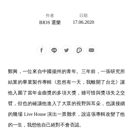
作者
日期
17.06.2020
BIOS 選樂
鄭興，一位來自中國揚州的青年。三年前，一張研究所
結業的畢業製作專輯《忽然有一天，我離開了台北》讓
他入圍了當年金曲獎的多項大獎，雖可惜與獎項失之交
臂，但也的確讓他進入了大眾的視野與耳朵，也讓接續
的幾場 Live House 演出一票難求，說這張專輯改變了他
的一生，我想他自己絕對不會否認。