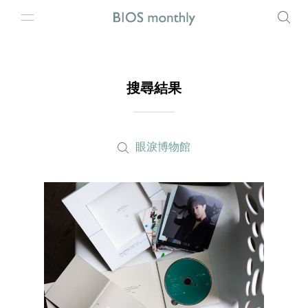
搜尋結果
眼淚博物館