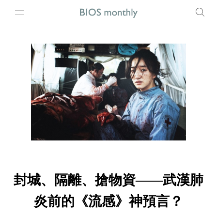
封城、隔離、搶物資——武漢肺
炎前的《流感》神預言？