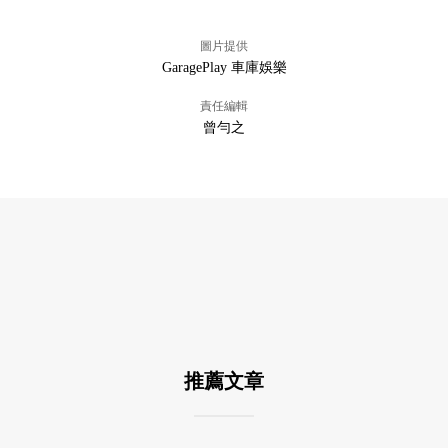
圖片提供
GaragePlay 車庫娛樂
責任編輯
曾勻之
推薦文章