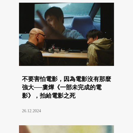
不要害怕電影，因為電影沒有那麼
強大──婁燁《一部未完成的電
影》，拍給電影之死
26.12.2024