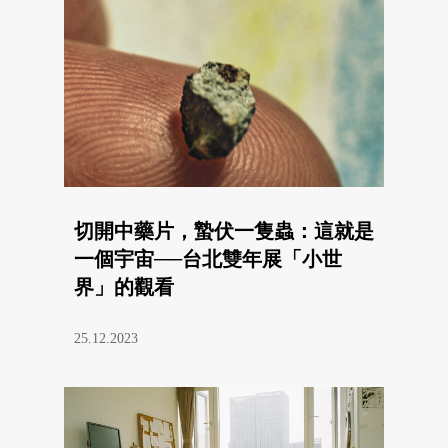
切開中藥片，蟄伏一隻蟲：這就是
一個宇宙──台北雙年展「小世
界」的觀看
25.12.2023