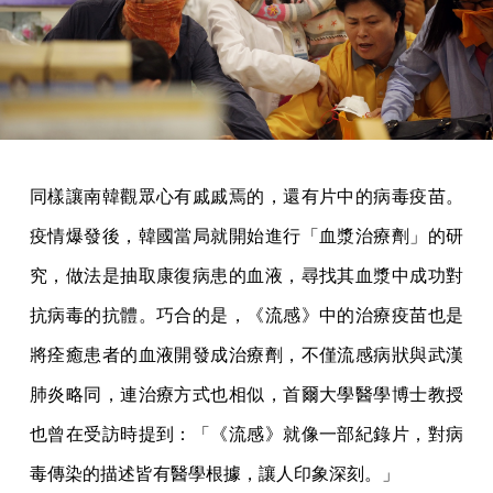
同樣讓南韓觀眾心有戚戚焉的，還有片中的病毒疫苗。
疫情爆發後，韓國當局就開始進行「血漿治療劑」的研
究，做法是抽取康復病患的血液，尋找其血漿中成功對
抗病毒的抗體。巧合的是，《流感》中的治療疫苗也是
將痊癒患者的血液開發成治療劑，不僅流感病狀與武漢
肺炎略同，連治療方式也相似，首爾大學醫學博士教授
也曾在受訪時提到：「《流感》就像一部紀錄片，對病
毒傳染的描述皆有醫學根據，讓人印象深刻。」