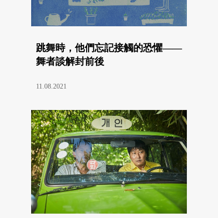
跳舞時，他們忘記接觸的恐懼——
舞者談解封前後
11.08.2021