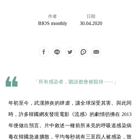
作者
日期
BIOS monthly
30.04.2020
「所有感染者，聽說都會被殺掉⋯⋯」
年初至今，武漢肺炎的肆虐，讓全球深受其害。與此同
時，許多韓國網友發現電影《流感》的劇情彷彿在 2013
年便做出預言。片中敘述一種前所未見的呼吸道感染病
毒在韓國急速擴散，平均每秒就有三至四人被感染，致