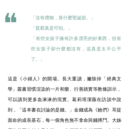
「沒有禮物，算什麼聖誕節。」
「貧窮真是可怕。」
「有些女孩子擁有許多漂亮的好東西，但有
些女孩子卻什麼都沒有，這真是太不公平
了。」
這是《小婦人》的開場。長大重讀，撇除掉「經典文
學」叢書習慣渲染的一片和樂、行善踏實等教條訓示，
可以讀到更多血淋淋的現實。葛莉塔潔薇在訪談中說
到，「這本書在討論的是錢。」金錢成為《她們》耳提
面命的成長基石，每一個角色無不拿命與錢搏鬥。大姊