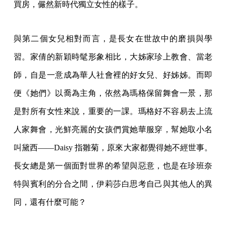
買房，儼然新時代獨立女性的樣子。
與第二個女兒相對而言，是長女在世故中的磨損與學
習。家倩的新穎時髦形象相比，大姊家珍上教會、當老
師，自是一意成為華人社會裡的好女兒、好姊姊。而即
便《她們》以喬為主角，依然為瑪格保留舞會一景，那
是對所有女性來說，重要的一課。瑪格好不容易去上流
人家舞會，光鮮亮麗的女孩們賞她華服穿，幫她取小名
叫黛西——Daisy 指雛菊，原來大家都覺得她不經世事。
長女總是第一個面對世界的希望與惡意，也是在珍班奈
特與賓利的分合之間，伊莉莎白思考自己與其他人的異
同，還有什麼可能？