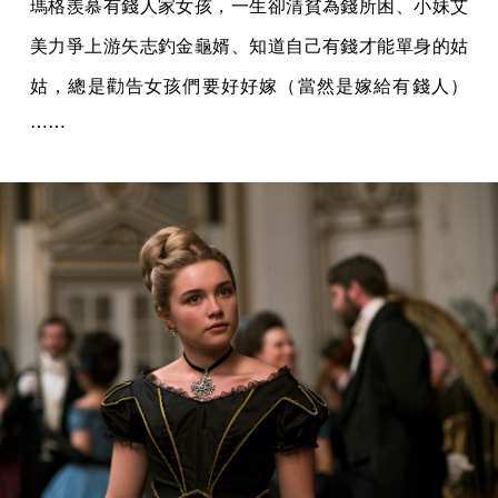
瑪格羨慕有錢人家女孩，一生卻清貧為錢所困、小妹艾
美力爭上游矢志釣金龜婿、知道自己有錢才能單身的姑
姑，總是勸告女孩們要好好嫁（當然是嫁給有錢人）
⋯⋯