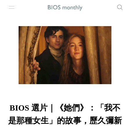
BIOS 選片｜《她們》：「我不
是那種女生」的故事，歷久彌新