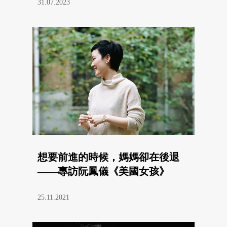
31.07.2023
想要前進的時候，媽媽卻在後退
——專訪阮鳳儀《美國女孩》
25.11.2021