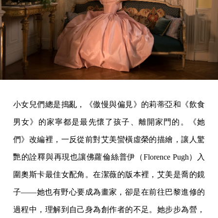
小女兒們總是搗亂，《傲慢與偏見》的莉蒂亞和《飲食
男女》的家寧都是最先懷了孩子、離開家門的。《她
們》改編裡，一反從前對艾美蠻橫虛榮的描繪，讓人驚
艷的詮釋與再現也讓佛蘿倫絲普伊（Florence Pugh）入
圍奧斯卡最佳女配角。在潔薇的版本裡，艾美是喬的鏡
子——她也有野心要成為畫家，卻是在前往巴黎進修的
過程中，理解到自己身為創作者的不足。她步步為營，