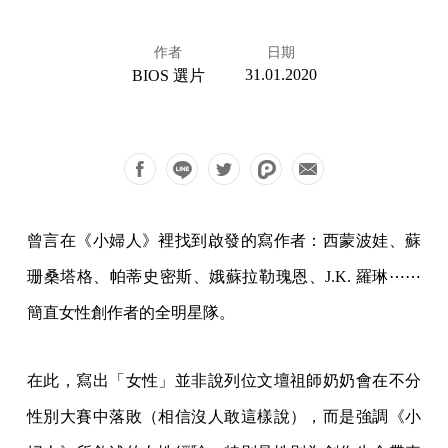
作者
日期
31.01.2020
BIOS 選片
曾言在《小婦人》裡找到啟發的寫作者：西蒙波娃、蘇
珊桑塔格、帕蒂史密斯、娥蘇拉勒瑰恩、J.K. 羅琳⋯⋯
簡直女性創作者的全明星隊。
在此，寫出「女性」並非說列位文壇祖師奶奶會在不分
性別大賽中落敗（相信沒人敢這樣說），而是強調《小