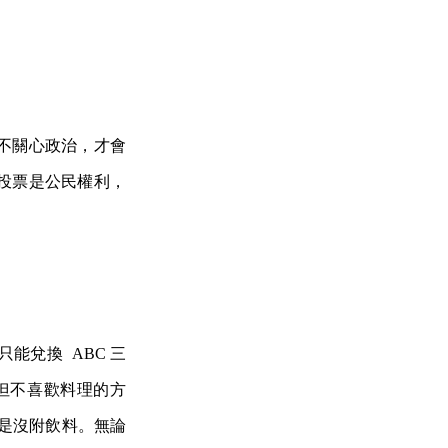
不關心政治，才會
投票是公民權利，
能兌換 ABC 三
但不喜歡料理的方
就是沒附飲料。無論