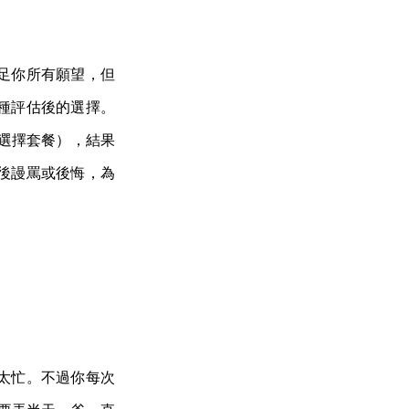
足你所有願望，但
種評估後的選擇。
己選擇套餐），結果
後謾罵或後悔，為
太忙。不過你每次