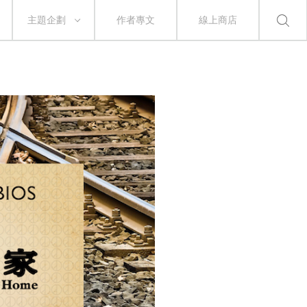
主題企劃
作者專文
線上商店