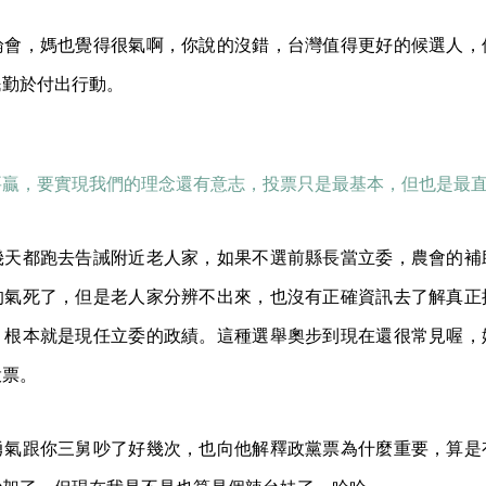
論會，媽也覺得很氣啊，你說的沒錯，台灣值得更好的候選人，
民勤於付出行動。
要贏，要實現我們的理念還有意志，投票只是最基本，但也是最
幾天都跑去告誡附近老人家，如果不選前縣長當立委，農會的補
的氣死了，但是老人家分辨不出來，也沒有正確資訊去了解真正
，根本就是現任立委的政績。這種選舉奧步到現在還很常見喔，
投票。
勇氣跟你三舅吵了好幾次，也向他解釋政黨票為什麼重要，算是