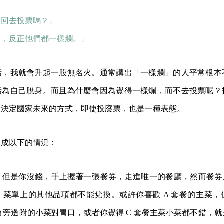
會回去投票嗎？」
會，反正他們都一樣爛。」
話，我就會升起一股無名火。通常講出「一樣爛」的人平常根本
話為自己脫身。而且為什麼會因為覺得一樣爛，而不去投票呢？
己決定國家未來的方式，即使投廢票，也是一種表態。
像成以下的情況：
但是你沒錢，手上握著一張餐券，走進唯一的餐廳，然而餐券只
，菜單上的其他品項都不能兌換。或許你喜歡 A 套餐的主菜，
只有旁邊附的小菜對胃口，或者你覺得 C 套餐主菜小菜都不錯，