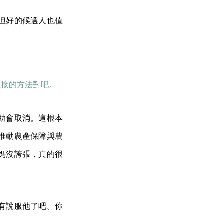
但好的候選人也值
直接的方法對吧。
助會取消。這根本
推動農產保障與農
媽沒誇張，真的很
有說服他了吧。你