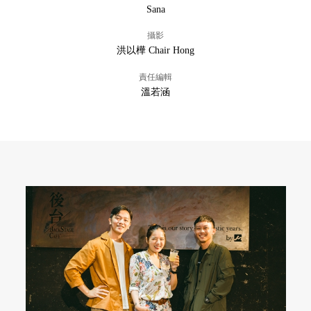
Sana
攝影
洪以樺 Chair Hong
責任編輯
溫若涵