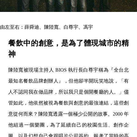
由左至右：薛舜迪、陳陸寬、白尊宇、馮宇
餐飲中的創意，是為了體現城市的精
神
陳陸寬被現場主持人 BIOS 執行長白尊宇稱為『全台北
最知名餐飲品牌創辦人』，但他卻半開玩笑地說，「有
人不認同我在做品牌，所以我只是個開餐廳的人。」儘
管如此，他依然被視為餐飲與創意的最強連結，這些創
意從何而來？陳陸寬透露一個極少公開的故事。2000 年
他組過一個樂團，為了延續自己的校園生活、創作企
圖，以及幻想自己會跟唱片公司簽約，報考了當時的高