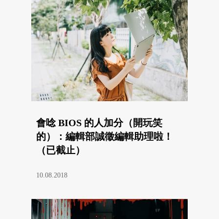
會唸 BIOS 的人加分（開玩笑
的）：編輯部誠徵編輯助理啦！
（已截止）
10.08.2018