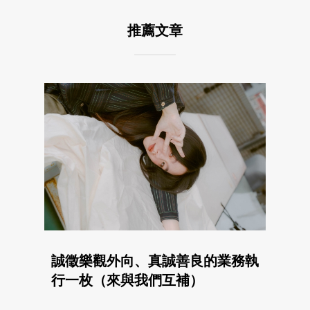
推薦文章
誠徵樂觀外向、真誠善良的業務執
行一枚（來與我們互補）