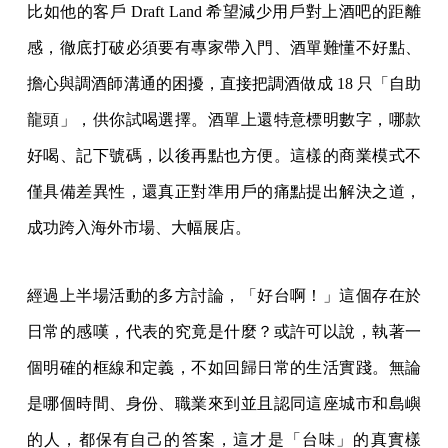
比如他的客戶 Draft Land 希望減少用戶對上酒吧的距離
感，徹底打破必須要有專家帶入門、酒單難懂不好點、
擔心與調酒師溝通的困擾，直接把調酒做成 18 只「自助
龍頭」，供你試喝選擇。酒單上還特意標明數字，哪款
好喝、記下號碼，以後再點也方便。這樣的商業模式不
僅具備差異性，還真正對準用戶的痛點提出解決之道，
成功跨入海外市場、大幅展店。
經過上半場活動的多方討論，「好台啊！」這個存在於
日常的感嘆，代表的究竟是什麼？或許可以說，執著一
個明確的框線和定義，不如回歸日常的生活實踐。無論
是哪個時間、身份、職業來到並且認同這座城市和島嶼
的人，都保有自己的答案，這才是「台味」的真實樣