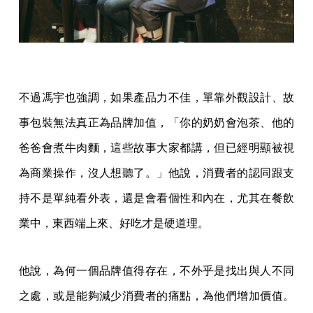
不過馮宇也強調，如果產品力不佳，單靠外觀設計、故
事包裝無法真正為品牌加值，「你的奶奶會泡茶、他的
爸爸會煮牛肉麵，這些故事大家都講，但已經明顯被視
為商業操作，沒人想聽了。」他說，消費者的認同跟支
持不是單純看外表，還是會看個性和內在，尤其在餐飲
業中，東西端上來、好吃才是硬道理。
他說，為何一個品牌值得存在，不外乎是找出與人不同
之處，或是能夠減少消費者的痛點，為他們增加價值。