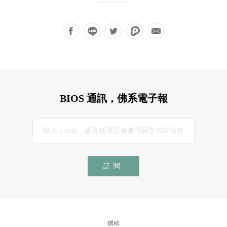
BIOS 通訊，佛系電子報
訂閱
撰稿