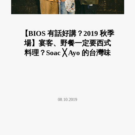
【BIOS 有話好講？2019 秋季
場】宴客、野餐一定要西式
料理？Soac ╳ Ayo 的台灣味
生活提案
08.10.2019