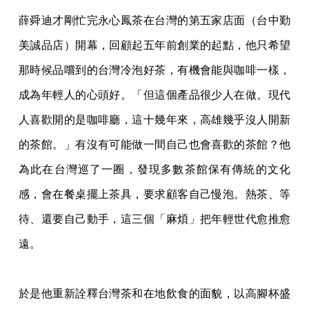
薛舜迪才剛忙完永心鳳茶在台灣的第五家店面（台中勤
美誠品店）開幕，回顧起五年前創業的起點，他只希望
那時候品嚐到的台灣冷泡好茶，有機會能與咖啡一樣，
成為年輕人的心頭好。「但這個產品很少人在做。現代
人喜歡開的是咖啡廳，這十幾年來，高雄幾乎沒人開新
的茶館。」有沒有可能做一間自己也會喜歡的茶館？他
為此在台灣巡了一圈，發現多數茶館保有傳統的文化
感，會在餐桌擺上茶具，要求顧客自己慢泡。熱茶、等
待、還要自己動手，這三個「麻煩」把年輕世代愈推愈
遠。
於是他重新詮釋台灣茶和在地飲食的面貌，以高腳杯盛