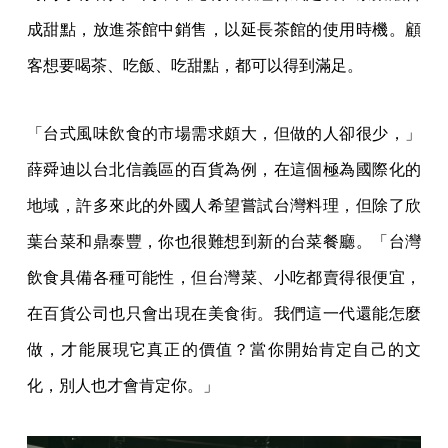
成甜點，放進茶館中銷售，以延長茶館的使用時機。顧
客想要喝茶、吃飯、吃甜點，都可以得到滿足。
「台式風味飲食的市場需求頗大，但做的人卻很少，」
薛舜迪以台北信義區的百貨為例，在這個極為國際化的
地域，許多來此的外國人希望嘗試台灣料理，但除了欣
葉台菜和鼎泰豐，你也很難想到新的台菜餐廳。「台灣
飲食具備各種可能性，但台灣菜、小吃都賣得很便宜，
在百貨公司也只會出現在美食街。我們這一代還能怎麼
做，才能展現它真正的價值？當你開始肯定自己的文
化，別人也才會肯定你。」