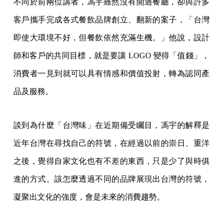
不同於前兩位講者，馮宇雖然沒有開過餐廳，卻與許多
客戶攜手完成各式餐飲品牌創立、翻新的案子，「台灣
即使大環境不好，但餐飲依然充滿生機。」他說，設計
師和客戶的共同目標，就是要讓 LOGO 變得「值錢」，
消費者一見到就可以具有情感和價值投射，轉為認同產
品及服務。
談到為什麼「台灣味」在近期備受矚目，馮宇的解釋是
近年台灣在尋找自己的符號，在經過以前的崇日、重洋
之後，覺得自家文化也有不差的東西，只是少了與時俱
進的方式。該怎麼透過不同的品牌展現出台灣的符號，
凝聚出文化的強度，會是未來的消費趨勢。