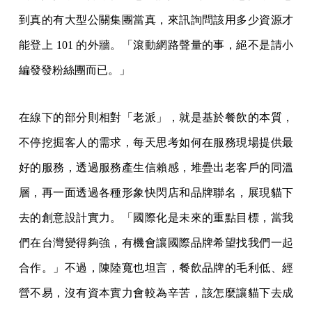
到真的有大型公關集團當真，來訊詢問該用多少資源才
能登上 101 的外牆。「滾動網路聲量的事，絕不是請小
編發發粉絲團而已。」
在線下的部分則相對「老派」，就是基於餐飲的本質，
不停挖掘客人的需求，每天思考如何在服務現場提供最
好的服務，透過服務產生信賴感，堆疊出老客戶的同溫
層，再一面透過各種形象快閃店和品牌聯名，展現貓下
去的創意設計實力。「國際化是未來的重點目標，當我
們在台灣變得夠強，有機會讓國際品牌希望找我們一起
合作。」不過，陳陸寬也坦言，餐飲品牌的毛利低、經
營不易，沒有資本實力會較為辛苦，該怎麼讓貓下去成