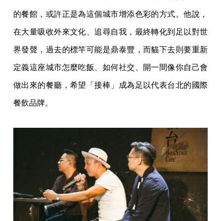
的餐館，或許正是為這個城市增添色彩的方式。他說，
在大量吸收外來文化、追尋自我，最終轉化到足以對世
界發聲，過去的標竿可能是鼎泰豐，而貓下去則要重新
定義這座城市怎麼吃飯、如何社交、開一間像你自己會
做出來的餐廳，希望「接棒」成為足以代表台北的國際
餐飲品牌。