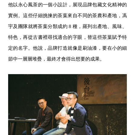
他以永心鳳茶的一個小設計，展現品牌包藏文化精神的
實例。這些仔細挑揀的茶葉來自不同的茶農和產地，馮
宇及團隊就將茶葉分類成約 8 種，羅列出產地、風味、
特色，再從古書裡尋找適合的字眼，替這些茶葉賦予特
定的名字。他說，品牌打造就像是刷油漆，要在小的細
節中一層層堆疊，最終才會得出想要的成果。