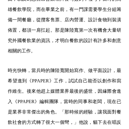
雄餐飲學院，而在畢業之前，有一門課需要學生分組籌
備一間餐廳，從攬客售票、店內營運、設計食物到裝潢
佈置，都須一肩扛起。那是陳陸寬第一次有機會大量研
究外國餐飲業的資訊，才明白餐飲的設計有許多和創意
相關的工作。
時光快轉，當兵時的陳陸寬開始寫作、做平面設計，最
希望進到《PPAPER》工作，試試自己能否以創作和寫
作維生。後來他趕上媒體業界最後的盛世，因緣際會進
入《PPAPER》編輯團隊，當時的同事和老闆，現在已
是業界非常傑出的角色。「那時候的經驗，讓我面對餐
飲社會的方式轉了很大一個彎，」他說，貓下去在唱反