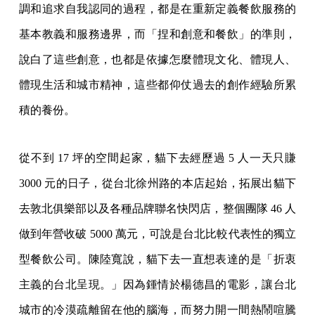
調和追求自我認同的過程，都是在重新定義餐飲服務的
基本教義和服務邊界，而「捏和創意和餐飲」的準則，
說白了這些創意，也都是依據怎麼體現文化、體現人、
體現生活和城市精神，這些都仰仗過去的創作經驗所累
積的養份。
從不到 17 坪的空間起家，貓下去經歷過 5 人一天只賺
3000 元的日子，從台北徐州路的本店起始，拓展出貓下
去敦北俱樂部以及各種品牌聯名快閃店，整個團隊 46 人
做到年營收破 5000 萬元，可說是台北比較代表性的獨立
型餐飲公司。陳陸寬說，貓下去一直想表達的是「折衷
主義的台北呈現。」因為鍾情於楊德昌的電影，讓台北
城市的冷漠疏離留在他的腦海，而努力開一間熱鬧喧騰