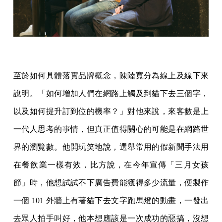
至於如何具體落實品牌概念，陳陸寬分為線上及線下來
說明。「如何增加人們在網路上觸及到貓下去三個字，
以及如何提升訂到位的機率？」對他來說，來客數是上
一代人思考的事情，但真正值得關心的可能是在網路世
界的瀏覽數。他開玩笑地說，選舉常用的假新聞手法用
在餐飲業一樣有效，比方說，在今年宣傳「三月女孩
節」時，他想試試不下廣告費能獲得多少流量，便製作
一個 101 外牆上有著貓下去文字跑馬燈的動畫，一發出
去眾人拍手叫好，他本想應該是一次成功的惡搞，沒想