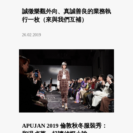
誠徵樂觀外向、真誠善良的業務執
行一枚（來與我們互補）
26.02.2019
APUJAN 2019 倫敦秋冬服裝秀：