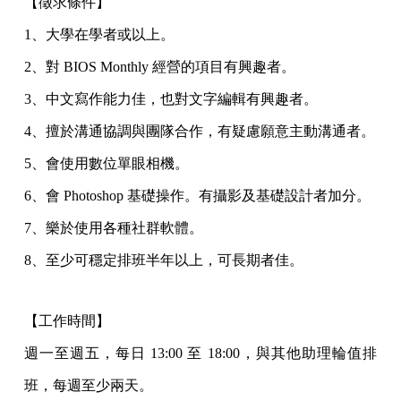
【徵求條件】
1、大學在學者或以上。
2、對 BIOS Monthly 經營的項目有興趣者。
3、中文寫作能力佳，也對文字編輯有興趣者。
4、擅於溝通協調與團隊合作，有疑慮願意主動溝通者。
5、會使用數位單眼相機。
6、會 Photoshop 基礎操作。有攝影及基礎設計者加分。
7、樂於使用各種社群軟體。
8、至少可穩定排班半年以上，可長期者佳。
【工作時間】
週一至週五，每日 13:00 至 18:00，與其他助理輪值排
班，每週至少兩天。