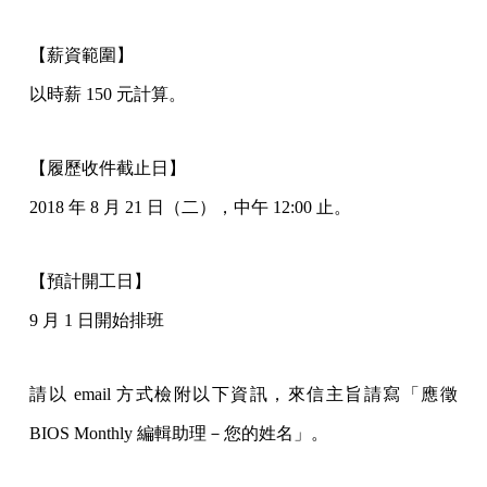
【薪資範圍】
以時薪 150 元計算。
【履歷收件截止日】
2018 年 8 月 21 日（二），中午 12:00 止。
【預計開工日】
9 月 1 日開始排班
請以 email 方式檢附以下資訊，來信主旨請寫「應徵
BIOS Monthly 編輯助理－您的姓名」。