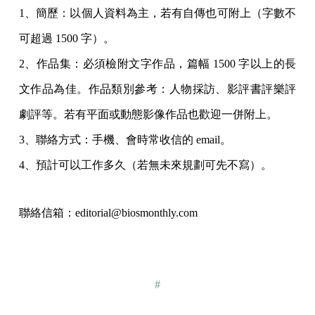
1、簡歷：以個人資料為主，若有自傳也可附上（字數不
可超過 1500 字）。
2、作品集：必須檢附文字作品，篇幅 1500 字以上的長
文作品為佳。作品類別參考：人物採訪、影評書評樂評
劇評等。若有平面或動態影像作品也歡迎一併附上。
3、聯絡方式：手機、會時常收信的 email。
4、預計可以工作多久（若無未來規劃可先不寫）。
聯絡信箱：editorial@biosmonthly.com
#