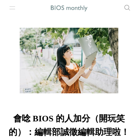
會唸 BIOS 的人加分（開玩笑
的）：編輯部誠徵編輯助理啦！