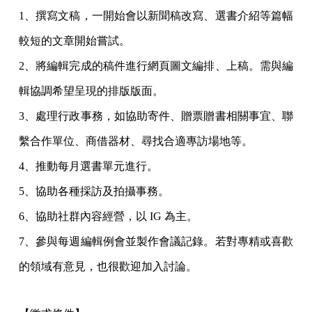
1、撰寫文稿，一開始會以新聞稿改寫、選書介紹等篇幅
較短的文章開始嘗試。
2、將編輯完成的稿件進行網頁圖文編排、上稿。需與編
輯協調希望呈現的排版版面。
3、處理行政事務，如協助寄件、贈票贈書相關事宜、聯
繫合作單位、商借器材、尋找合適專訪場地等。
4、推動每月選書單元進行。
5、協助各種採訪及拍攝事務。
6、協助社群內容經營，以 IG 為主。
7、參與每週編輯例會並製作會議記錄。若對專精或喜歡
的領域有意見，也很歡迎加入討論。