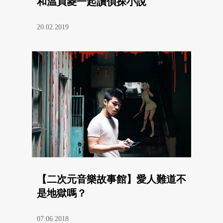
和温貞菱一起讀偵探小說
20.02.2019
【二次元音樂故事館】愛人難道不
是地獄嗎？
07.06.2018