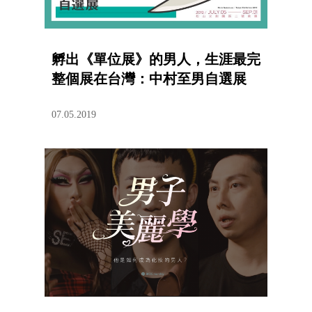
孵出《單位展》的男人，生涯最完
整個展在台灣：中村至男自選展
07.05.2019