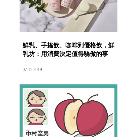
鮮乳、手搖飲、咖啡到優格飲，鮮
乳坊：用消費決定值得驕傲的事
07.11.2019