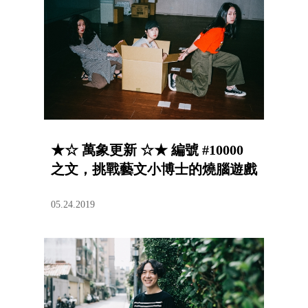
★☆ 萬象更新 ☆★ 編號 #10000
之文，挑戰藝文小博士的燒腦遊戲
05.24.2019