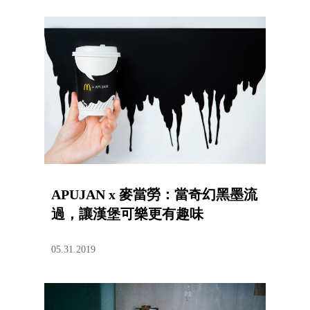
APUJAN x 麥當勞：當奇幻黑墨流
過，讓漢堡可樂更有趣味
05.31.2019