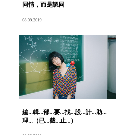
同情，而是認同
08.09.2019
編...輯...部...要...找...設...計...助...
理...（已...截...止...）