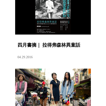
四月書摘｜ 拉得弗森林異童話
04.29.2016