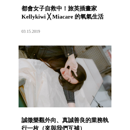
都會女子自救中！旅英插畫家
Kellykiwi ╳ Miacare 的氧氣生活
03.15.2019
誠徵樂觀外向、真誠善良的業務執
行一枚（來與我們互補）