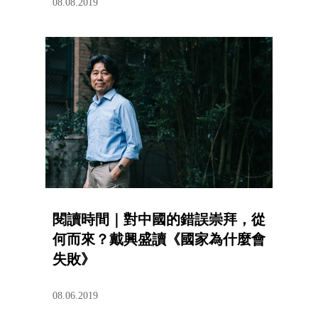
08.08.2019
閱讀時間｜對中國的錯誤崇拜，從
何而來？戴興盛讀《國家為什麼會
失敗》
08.06.2019