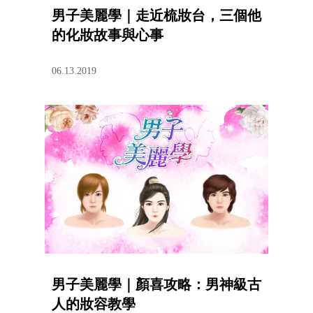
男子美麗學｜走近梳妝台，三個他
的化妝故事與心事
06.13.2019
男子美麗學｜顏喜攻略：男神級古
人的妝容教學