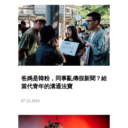
爸媽是韓粉，同事亂傳假新聞？給
當代青年的溝通法寶
07.23.2019