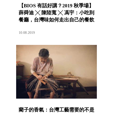
【BIOS 有話好講？2019 秋季場】
薛舜迪 ╳ 陳陸寬 ╳ 馮宇：小吃到
餐廳，台灣味如何走出自己的餐飲
品牌？
10.08.2019
藺子的香氣：台灣工藝需要的不是