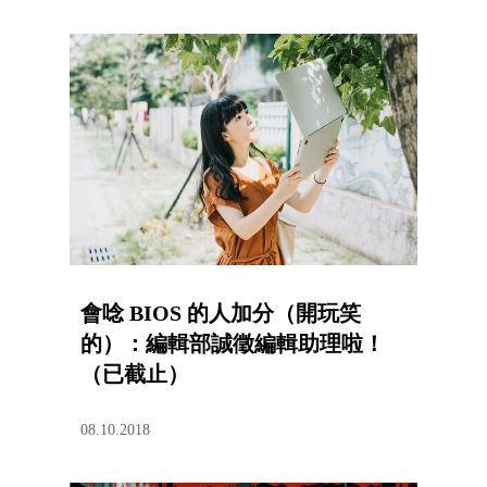
會唸 BIOS 的人加分（開玩笑
的）：編輯部誠徵編輯助理啦！
（已截止）
08.10.2018