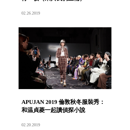
02.26.2019
APUJAN 2019 倫敦秋冬服裝秀：
和温貞菱一起讀偵探小說
02.20.2019