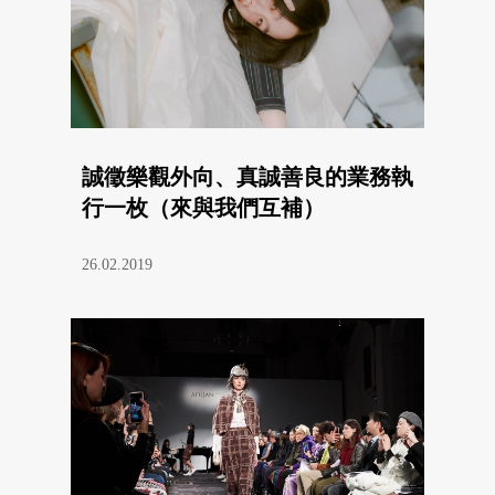
誠徵樂觀外向、真誠善良的業務執
行一枚（來與我們互補）
26.02.2019