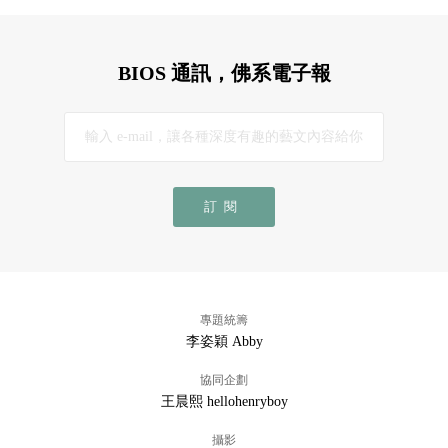
BIOS 通訊，佛系電子報
訂閱
專題統籌
李姿穎 Abby
協同企劃
王晨熙 hellohenryboy
攝影