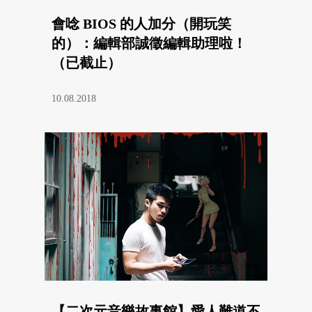
會唸 BIOS 的人加分（開玩笑
的）：編輯部誠徵編輯助理啦！
（已截止）
10.08.2018
【二次元音樂故事館】愛人難道不