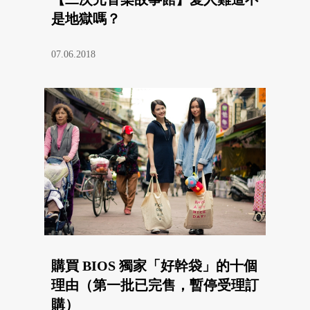
是地獄嗎？
07.06.2018
購買 BIOS 獨家「好幹袋」的十個
理由（第一批已完售，暫停受理訂
購）