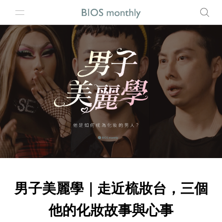
男子美麗學｜走近梳妝台，三個
他的化妝故事與心事