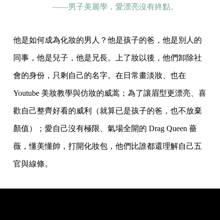
——男子美麗學，愛漂亮沒有終點。
他是如何成為化妝的男人？他是孩子的爸，他是別人的
同事，他是兒子，他是兄長。上了妝以後，他們卸除社
會的身份，只剩自己的名字。在日常畫淡妝、也在
Youtube 美妝教學與仿妝的威蒿；為了讓眉型更漂亮、喜
歡自己整齊好看的威利（就算已是孩子的爸，也不放棄
顏值）；愛自己沒有極限、氣場全開的 Drag Queen 薔
薇 ，懂美懂帥，打開化妝包，他們比誰都還理解自己五
官與線條。