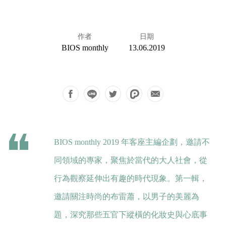
作者
日期
BIOS monthly
13.06.2019
BIOS monthly 2019 年客座主編企劃，邀請不
同領域的專家，聚焦於當代的大人社會，從
行為觀察延伸出有趣的時代現象。第一輯，
邀請關注時尚的
布雷蕭
，以男子的美麗為
題，深究那些五官下縱橫的化妝史與心底事