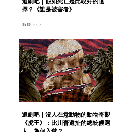
追劇吧｜假如死亡是比較好的選
擇？《誰是被害者》
05.08.2020
追劇吧｜沒人在意動物的動物奇觀
《虎王》：比川普還扯的總統候選
人，為何入獄？