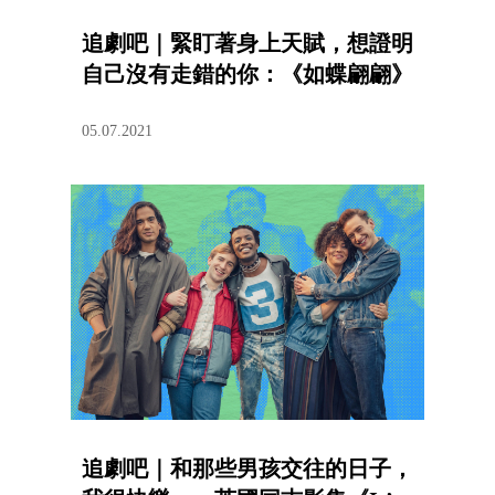
追劇吧｜緊盯著身上天賦，想證明
自己沒有走錯的你：《如蝶翩翩》
05.07.2021
追劇吧｜和那些男孩交往的日子，