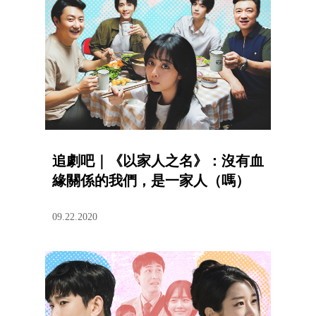
追劇吧｜《以家人之名》：沒有血
緣關係的我們，是一家人（嗎）
09.22.2020