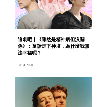
追劇吧｜《雖然是精神病但沒關
係》：童話走下神壇，為什麼我無
法幸福呢？
08.31.2020