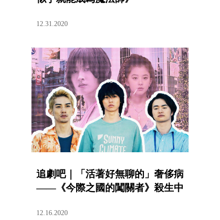
12.31.2020
追劇吧｜「活著好無聊的」奢侈病
——《今際之國的闖關者》殺生中
12.16.2020