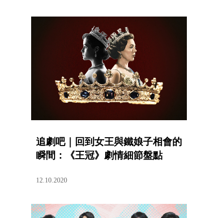
追劇吧｜回到女王與鐵娘子相會的
瞬間：《王冠》劇情細節盤點
12.10.2020