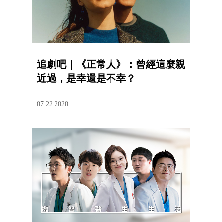
追劇吧｜《正常人》：曾經這麼親
近過，是幸還是不幸？
07.22.2020