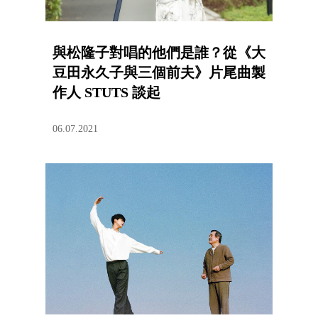
與松隆子對唱的他們是誰？從《大
豆田永久子與三個前夫》片尾曲製
作人 STUTS 談起
06.07.2021