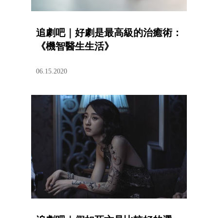
追劇吧｜好劇是最高級的治癒術：
《機智醫生生活》
06.15.2020