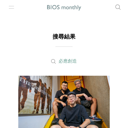
搜尋結果
必應創造