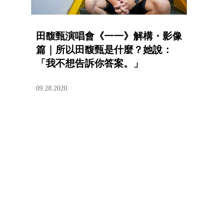
田馥甄演唱會《一一》解構・影像
篇｜所以田馥甄是什麼？她說：
「我不想告訴你答案。」
09.28.2020