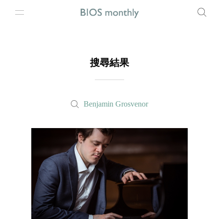
搜尋結果
Benjamin Grosvenor