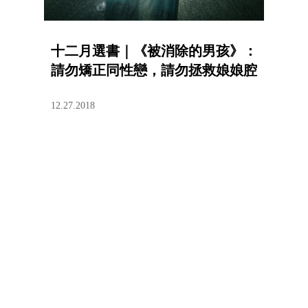
十二月選書｜《被消除的男孩》：
請勿矯正同性戀，請勿拯救娘娘腔
12.27.2018