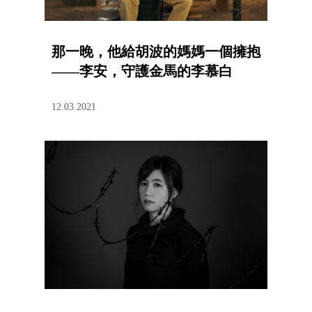
那一晚，他給胡波的媽媽一個擁抱
——李安，守護金馬的李慕白
12.03.2021