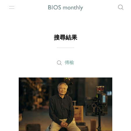
搜尋結果
傅榆