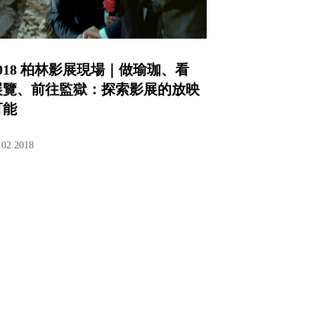
2018 柏林影展現場｜做瑜珈、看
展覽、前往監獄：探索影展的放映
可能
.02.2018