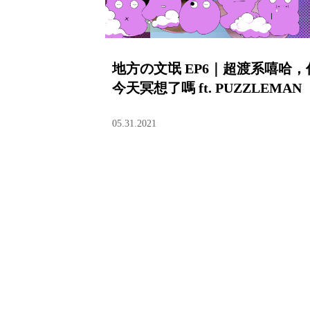
地方の文氓 EP6｜超渡系嘻哈，
今天冥想了嗎 ft. PUZZLEMAN
05.31.2021