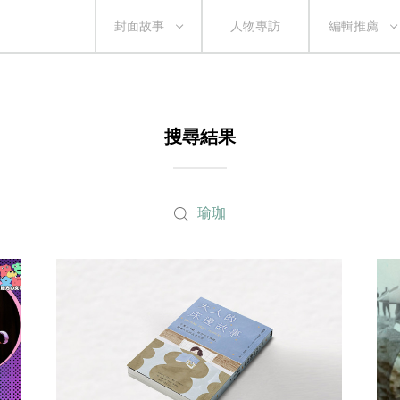
封面故事
人物專訪
編輯推薦
搜尋結果
瑜珈