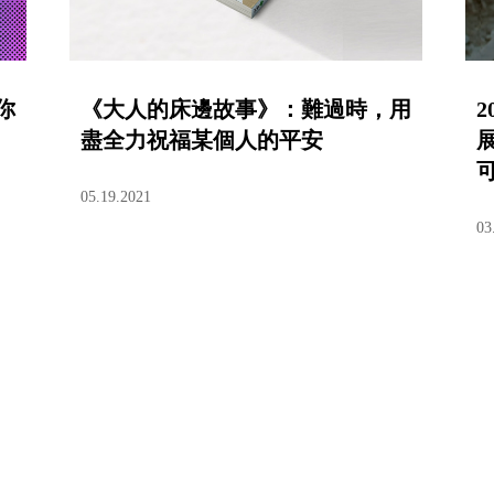
你
《大人的床邊故事》：難過時，用
盡全力祝福某個人的平安
05.19.2021
03