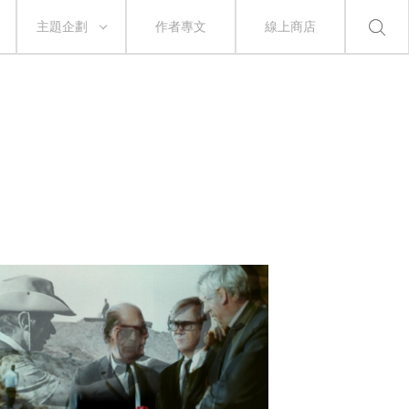
主題企劃
作者專文
線上商店