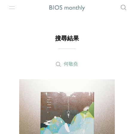
搜尋結果
何敬堯