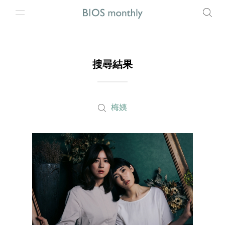
搜尋結果
梅姨