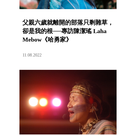
父親六歲就離開的部落只剩雜草，
卻是我的根──專訪陳潔瑤 Laha
Mebow《哈勇家》
11.08.2022