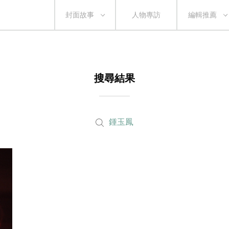
封面故事
人物專訪
編輯推薦
搜尋結果
鍾玉鳳