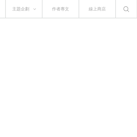
主題企劃
作者專文
線上商店