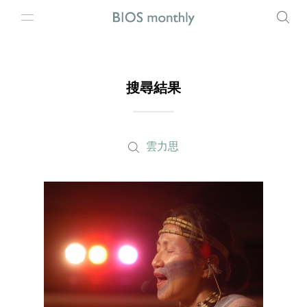
搜尋結果
雲力思