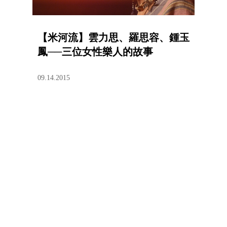
【米河流】雲力思、羅思容、鍾玉
鳳──三位女性樂人的故事
09.14.2015