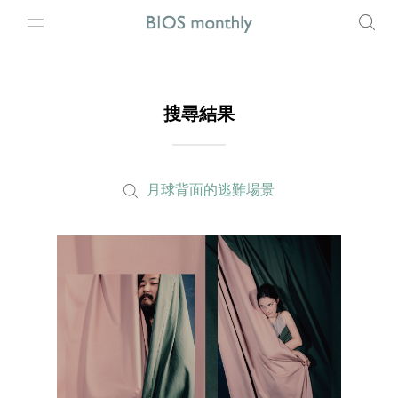
搜尋結果
月球背面的逃難場景