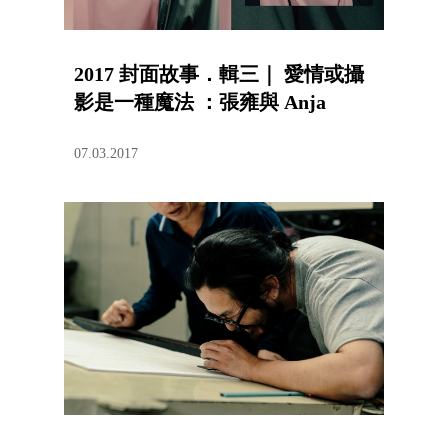
2017 封面故事．輯三｜ 愛情或攝
影是一種魔法 ：張雍與 Anja
07.03.2017