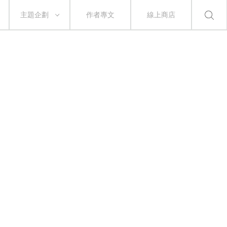
主題企劃
作者專文
線上商店