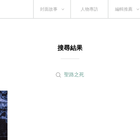
封面故事
人物專訪
編輯推薦
搜尋結果
聖路之死