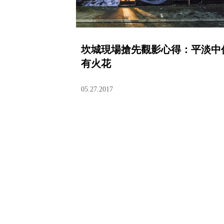
坎城現場搶先觀影心得：平淡中
有火花
05.27.2017