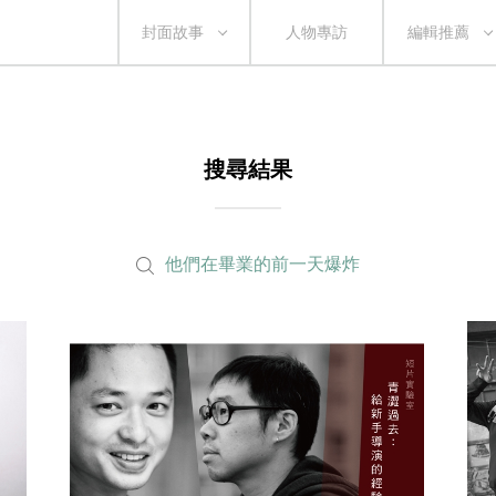
封面故事
人物專訪
編輯推薦
搜尋結果
他們在畢業的前一天爆炸