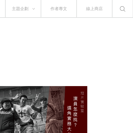
主題企劃
作者專文
線上商店