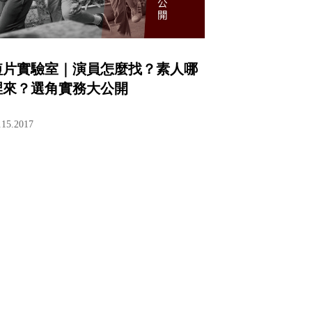
短片實驗室｜演員怎麼找？素人哪
裡來？選角實務大公開
.15.2017