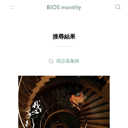
搜尋結果
瑪莎葛蘭姆