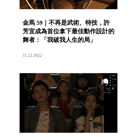
金馬 59｜不再是武術、特技，許
芳宜成為首位拿下最佳動作設計的
舞者：「我破我人生的局」
11.22.2022