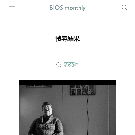
搜尋結果
郭亮吟