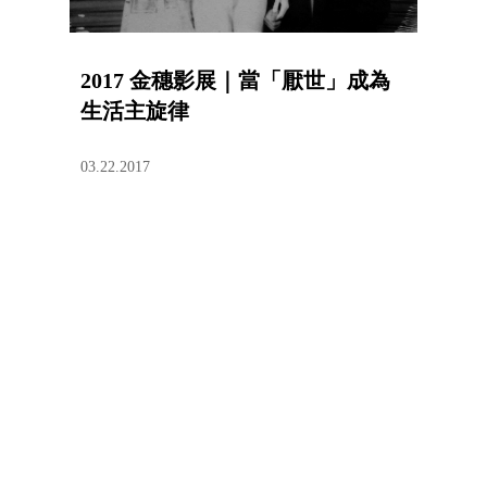
2017 金穗影展｜當「厭世」成為
生活主旋律
03.22.2017